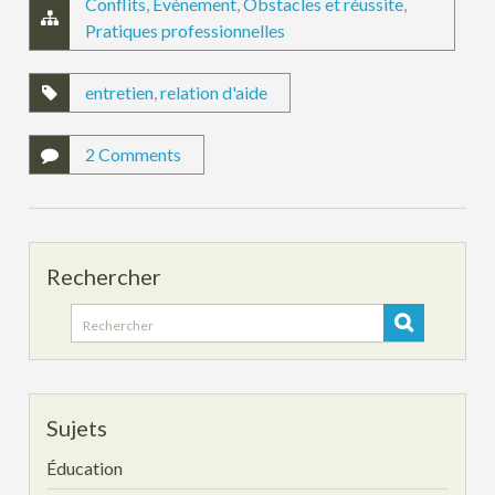
Conflits
,
Evénement
,
Obstacles et réussite
,
Pratiques professionnelles
entretien
,
relation d'aide
2 Comments
Rechercher
Search
for:
Sujets
Éducation