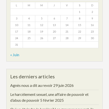
L
M
M
J
V
S
D
1
2
3
4
5
6
7
8
9
10
11
12
13
14
15
16
17
18
19
20
21
22
23
24
25
26
27
28
29
30
31
« Juin
Les derniers articles
Agnès nous a dit au revoir
29 juin 2026
Le harcèlement sexuel, une affaire de pouvoir et
d’abus de pouvoir
5 février 2025