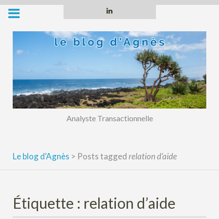
Skip
Linkedin
to
content
Analyste Transactionnelle
Le blog d'Agnès
>
Posts tagged
relation d’aide
Étiquette :
relation d’aide