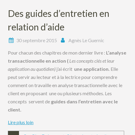
Des guides d’entretien en
relation d’aide
30 septembre 2015
Agnès Le Guernic
Pour chacun des chapitres de mon dernier livre :
L’analyse
transactionnelle en action (
Les concepts clés et leur
application au quotidien)
j’ai écrit
une application.
Elle
peut servir au lecteur et à la lectrice pour comprendre
comment on travaille en analyse transactionnelle avec le
client en proposant une ou plusieurs méthodes. Les
concepts servent de
guides dans l’entretien avec le
client.
Lire plus loin