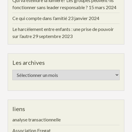
Qui va éteindre la lumière? Les groupes peuvent-ils
fonctionner sans leader responsable ?
15 mars 2024
Ce qui compte dans l’amitié
23 janvier 2024
Le harcèlement entre enfants : une prise de pouvoir
sur l’autre
29 septembre 2023
Les archives
Les
archives
liens
analyse transactionnelle
Association Fregat