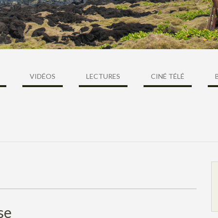
VIDÉOS
LECTURES
CINÉ TÉLÉ
ise