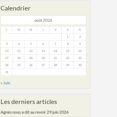
Calendrier
août 2026
L
M
M
J
V
S
D
1
2
3
4
5
6
7
8
9
10
11
12
13
14
15
16
17
18
19
20
21
22
23
24
25
26
27
28
29
30
31
« Juin
Les derniers articles
Agnès nous a dit au revoir
29 juin 2026