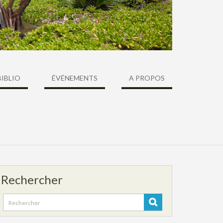
BIBLIO
ÉVÉNEMENTS
A PROPOS
Rechercher
Search
for: