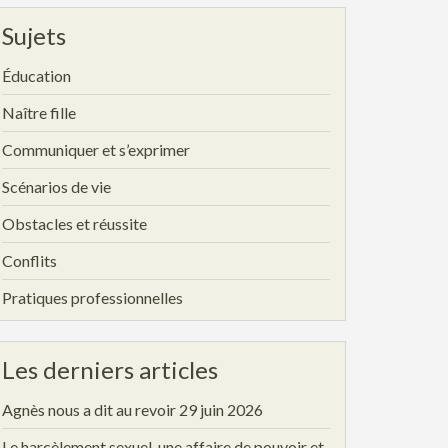
Sujets
Éducation
Naître fille
Communiquer et s’exprimer
Scénarios de vie
Obstacles et réussite
Conflits
Pratiques professionnelles
Les derniers articles
Agnès nous a dit au revoir
29 juin 2026
Le harcèlement sexuel, une affaire de pouvoir et