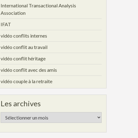
International Transactional Analysis
Association
IFAT
vidéo conflits internes
vidéo conflit au travail
vidéo conflit héritage
vidéo conflit avec des amis
vidéo couple à la retraite
Les archives
Les
archives