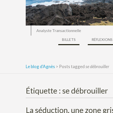
Analyste Transactionnelle
BILLETS
RÉFLEXIONS
Le blog d'Agnès
>
Posts tagged
se débrouiller
Étiquette :
se débrouiller
La séduction, une zone gr