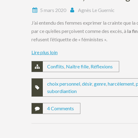
5 mars 2020
Agnès Le Guernic
J’ai entendu des femmes exprimer la crainte que la
par ce qu’elles perçoivent comme des excès, à
la fi
refusent l’étiquette de « féministes ».
Lire plus loin
Conflits
,
Naître fille
,
Réflexions
choix personnel
,
désir
,
genre
,
harcèlement
,
subordiantion
4 Comments