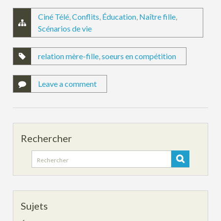
Ciné Télé
,
Conflits
,
Éducation
,
Naître fille
,
Scénarios de vie
relation mère-fille
,
soeurs en compétition
Leave a comment
Rechercher
Search
for:
Sujets