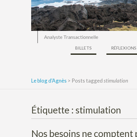
Analyste Transactionnelle
BILLETS
RÉFLEXIONS
Le blog d'Agnès
>
Posts tagged
stimulation
Étiquette :
stimulation
Nos besoins ne comptent p