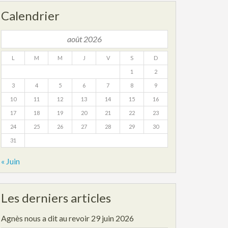
Calendrier
août 2026
L
M
M
J
V
S
D
1
2
3
4
5
6
7
8
9
10
11
12
13
14
15
16
17
18
19
20
21
22
23
24
25
26
27
28
29
30
31
« Juin
Les derniers articles
Agnès nous a dit au revoir
29 juin 2026