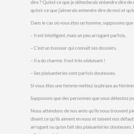
dire ? Qu’est ce que je détesterais entendre dire de 
qu’est-ce que j’aimerais entendre dire de moi et qu’e
Dans le cas où vous êtes un homme, supposons que 
– Il est intelligent, mais un peu arrogant parfois.
– C’est un bosseur qui connaît ses dossiers.
– Il a du charme. Il est très séduisant !
– Ses plaisanteries sont parfois douteuses.
Si vous êtes une femme mettez la phrase au féminin.
Supposons que des personnes que vous détestez peut
Nous attendons de nos amis qu’ils nous trouvent plei
disent ce qu’ils aiment en nous et taisent nos défauts
arrogant ou qu’on fait des plaisanteries douteuses. 