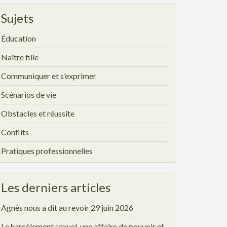
Sujets
Éducation
Naître fille
Communiquer et s’exprimer
Scénarios de vie
Obstacles et réussite
Conflits
Pratiques professionnelles
Les derniers articles
Agnès nous a dit au revoir
29 juin 2026
Le harcèlement sexuel, une affaire de pouvoir et