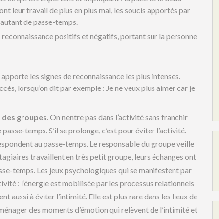
font leur travail de plus en plus mal, les soucis apportés par
 autant de passe-temps.
e reconnaissance positifs et négatifs, portant sur la personne
 apporte les signes de reconnaissance les plus intenses.
ccès, lorsqu’on dit par exemple : Je ne veux plus aimer car je
e des groupes
. On n’entre pas dans l’activité sans franchir
 passe-temps. S’il se prolonge, c’est pour éviter l’activité.
respondent au passe-temps. Le responsable du groupe veille
s stagiaires travaillent en très petit groupe, leurs échanges ont
sse-temps. Les jeux psychologiques qui se manifestent par
tivité : l’énergie est mobilisée par les processus relationnels
t aussi à éviter l’intimité. Elle est plus rare dans les lieux de
 ménager des moments d’émotion qui relèvent de l’intimité et