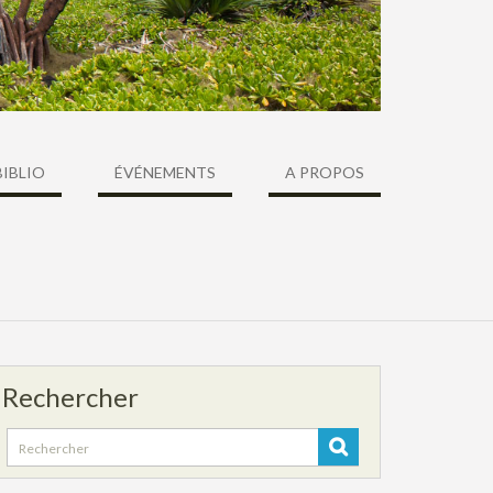
BIBLIO
ÉVÉNEMENTS
A PROPOS
Rechercher
Search
for: