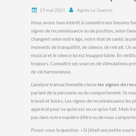
17 mai 2021
Agnès Le Guernic
Nous avons tous intérêt à connaître nos besoins fo
signes de reconnaissance ou de position, selon l’ana
changent selon notre âge, notre état de santé, la pér
moments de tranquillité, de silence, de retrait. Un a
musical et le silence lui est insupportable. En vieilli
toujours. Connaître ses sources de stimulations pré
de vie harmonieuse.
L’analyse transactionnelle classe
les signes de re
parlant de la personne ou du comportement. Ils nous 
travail et loisirs. Les signes de reconnaissance les p
apprécié pour ce qu’on est ou ce qu’on fait. Mais il 
pas dans notre manière d’être ou de nous comporte
Posez-vous la question « Si j’était une petite souri