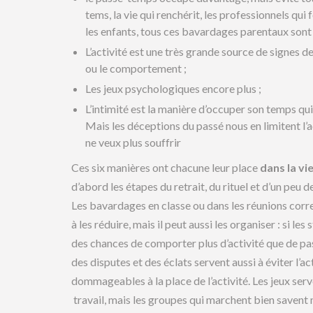
tems, la vie qui renchérit, les professionnels qui 
les enfants, tous ces bavardages parentaux sont
L’activité est une très grande source de signes d
ou le comportement ;
Les jeux psychologiques encore plus ;
L’intimité est la manière d’occuper son temps qui
Mais les déceptions du passé nous en limitent l’a
ne veux plus souffrir
Ces six manières ont chacune leur place
dans la vi
d’abord les étapes du retrait, du rituel et d’un peu de
Les bavardages en classe ou dans les réunions cor
à les réduire, mais il peut aussi les organiser : si le
des chances de comporter plus d’activité que de pa
des disputes et des éclats servent aussi à éviter l’ac
dommageables à la place de l’activité. Les jeux serven
travail, mais les groupes qui marchent bien savent