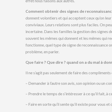
effet nous faisons aux autres.
Comment obtenir des signes de reconnaissanc
donnent volontiers et qui acceptent ceux qu’on le
conviviaux. Leurs relations sont plus faciles. On peu
incertaine. Dans les familles la gestion des signes 
souvent les mêmes qui donnent et les mêmes qui reç
fonctionne, quel type de signe de reconnaissance on 
problème, en parler.
Que faire ? Que dire ? quand on a du mal à don
Il ne s’agit pas seulement de faire des compliments 
– Demander à l’autre son avis, son opinion ou un con
– Prendre le temps de s‘intéresser à ce qu’il fait, à ce
– Faire en sorte qu’il sente qu’il existe pour vous et 