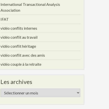
International Transactional Analysis
Association
IFAT
vidéo conflits internes
vidéo conflit au travail
vidéo conflit héritage
vidéo conflit avec des amis
vidéo couple à la retraite
Les archives
Les
archives