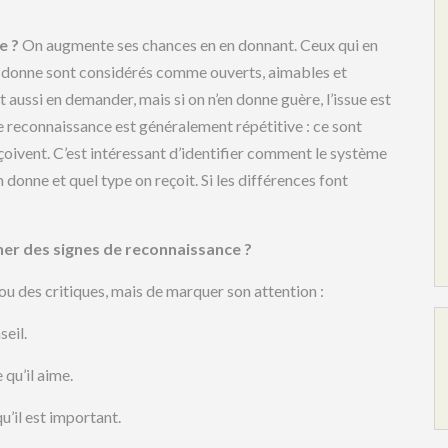
e ?
On augmente ses chances en en donnant. Ceux qui en
ur donne sont considérés comme ouverts, aimables et
t aussi en demander, mais si on n’en donne guère, l’issue est
de reconnaissance est généralement répétitive : ce sont
oivent. C’est intéressant d’identifier comment le système
donne et quel type on reçoit. Si les différences font
ner des signes de reconnaissance ?
ou des critiques, mais de marquer son attention :
seil.
 qu’il aime.
qu’il est important.