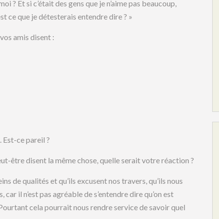
moi ? Et si c’était des gens que je n’aime pas beaucoup,
st ce que je détesterais entendre dire ? »
vos amis disent :
 Est-ce pareil ?
-être disent la même chose, quelle serait votre réaction ?
ns de qualités et qu’ils excusent nos travers, qu’ils nous
, car il n’est pas agréable de s’entendre dire qu’on est
Pourtant cela pourrait nous rendre service de savoir quel