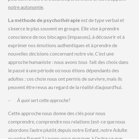
notre autonomie
.
La méthode de psychothérapie
est de type verbal et
s’exerce le plus souvent en groupe. Elle vise à prendre
conscience de nos blocages (impasses), à découvrir et à
exprimer nos émotions authentiques et à prendre de
nouvelles décisions concernant notre vie. C’est une
approche humaniste : nous avons tous fait des choix dans
le passé à une période où nous étions dépendants des
adultes ; ces choix nous ont permis de survivre, mais ils
peuvent être revus au regard de la réalité d’aujourd’hui.
–
À quoi sert cette approche?
Cette approche nous donne des clés pour nous
comprendre, comprendre nos relations (est-ce que nous
abordons l’autre plutôt depuis notre Enfant, notre Adulte
ou notre Parent ? savons-nous marquer à l’autre ce que