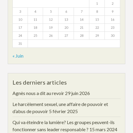
1
2
3
4
5
6
7
8
9
10
11
12
13
14
15
16
17
18
19
20
21
22
23
24
25
26
27
28
29
30
31
« Juin
Les derniers articles
Agnès nous a dit au revoir
29 juin 2026
Le harcèlement sexuel, une affaire de pouvoir et
d’abus de pouvoir
5 février 2025
Qui va éteindre la lumière? Les groupes peuvent-ils
fonctionner sans leader responsable ?
15 mars 2024