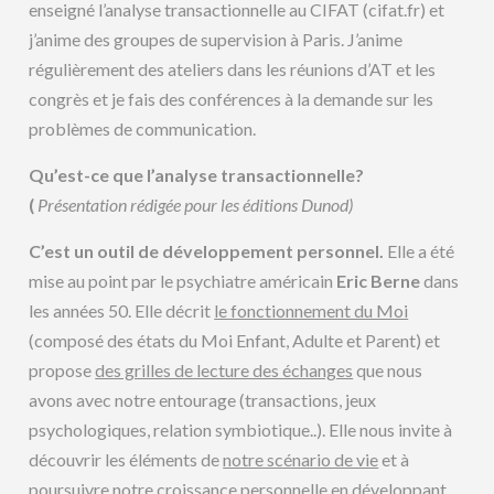
enseigné l’analyse transactionnelle au CIFAT (cifat.fr) et
j’anime des groupes de supervision à Paris. J’anime
régulièrement des ateliers dans les réunions d’AT et les
congrès et je fais des conférences à la demande sur les
problèmes de communication.
Qu’est-ce que l’analyse transactionnelle?
(
Présentation rédigée pour les éditions Dunod)
C’est un outil de développement personnel.
Elle a été
mise au point par le psychiatre américain
Eric Berne
dans
les années 50. Elle décrit
le fonctionnement du Moi
(composé des états du Moi Enfant, Adulte et Parent) et
propose
des grilles de lecture des échanges
que nous
avons avec notre entourage (transactions, jeux
psychologiques, relation symbiotique..). Elle nous invite à
découvrir les éléments de
notre scénario de vie
et à
poursuivre notre croissance personnelle en développant