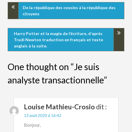
De la république des cousins à la république des
citoyens
Harry Potter et la magie de l’écriture, d’après
Trudi Newton traduction en français et texte
anglais à la suite.
One thought on “Je suis
analyste transactionnelle”
Louise Mathieu-Crosio
dit :
13 août 2020 à 16:42
Bonjour,