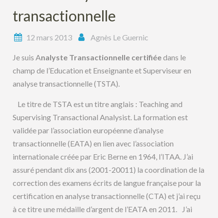
transactionnelle
12 mars 2013
Agnès Le Guernic
Je suis A
nalyste Transactionnelle certifiée
dans le
champ de l’Education et Enseignante et Superviseur en
analyse transactionnelle (TSTA).
Le titre de TSTA est un titre anglais : Teaching and
Supervising Transactional Analysist. La formation est
validée par l’association européenne d’analyse
transactionnelle (EATA) en lien avec l’association
internationale créée par Eric Berne en 1964, l’ITAA. J’ai
assuré pendant dix ans (2001-20011) la coordination de la
correction des examens écrits de langue française pour la
certification en analyse transactionnelle (CTA) et j’ai reçu
à ce titre une médaille d’argent de l’EATA en 2011. J’ai