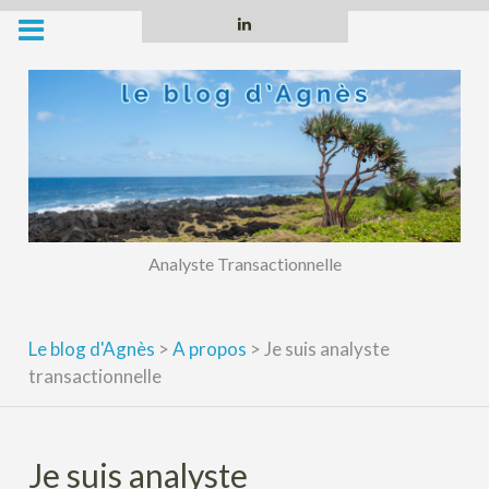
Skip
Linkedin
to
content
Analyste Transactionnelle
Le blog d'Agnès
>
A propos
>
Je suis analyste
transactionnelle
Je suis analyste