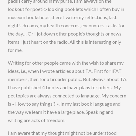
pads I carry around in my purse. I am always on the
lookout for poetic-looking booklets which I often buy in
museum bookshops, there I write my reflections, last
night’s dreams, my health concerns, encounters, tasks for
the day… Or I jot down other people’s thoughts or news
items I just heart on the radio. All this is interesting only
for me.
Writing for other people came with the wish to share my
ideas, i.e., when I wrote articles about TA. First for IFAT
members, then for a broader public. But always about TA.
I have published 4 books and have plans for others. My
pet topics are always connected to language. My concern
is « How to say things ? ». In my last book language and
the way we learn it have a large place. Speaking and
writing are acts of freedom.
I am aware that my thought might not be understood