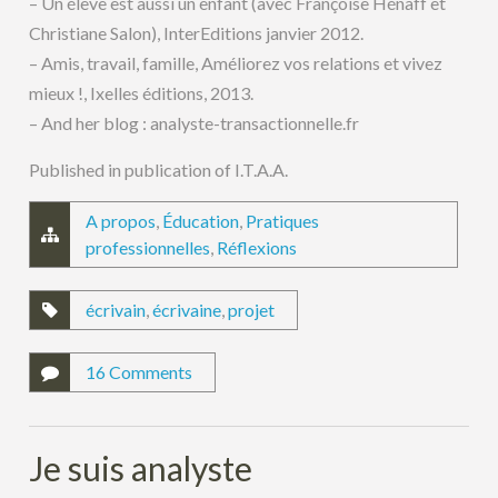
– Un élève est aussi un enfant (avec Françoise Hénaff et
Christiane Salon), InterEditions janvier 2012.
– Amis, travail, famille, Améliorez vos relations et vivez
mieux !, Ixelles éditions, 2013.
– And her blog : analyste-transactionnelle.fr
Published in publication of I.T.A.A.
A propos
,
Éducation
,
Pratiques
professionnelles
,
Réflexions
écrivain
,
écrivaine
,
projet
16 Comments
Je suis analyste