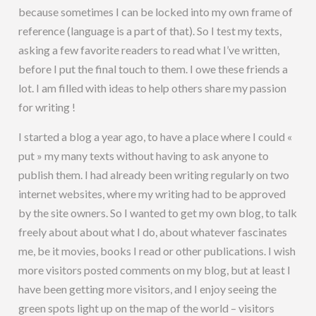
because sometimes I can be locked into my own frame of
reference (language is a part of that). So I test my texts,
asking a few favorite readers to read what I’ve written,
before I put the final touch to them. I owe these friends a
lot. I am filled with ideas to help others share my passion
for writing !
I started a blog a year ago, to have a place where I could «
put » my many texts without having to ask anyone to
publish them. I had already been writing regularly on two
internet websites, where my writing had to be approved
by the site owners. So I wanted to get my own blog, to talk
freely about about what I do, about whatever fascinates
me, be it movies, books I read or other publications. I wish
more visitors posted comments on my blog, but at least I
have been getting more visitors, and I enjoy seeing the
green spots light up on the map of the world – visitors