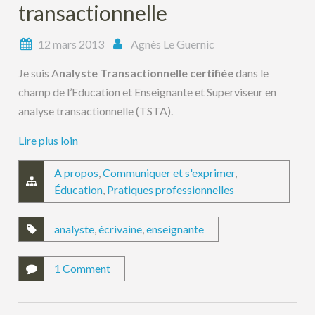
transactionnelle
12 mars 2013
Agnès Le Guernic
Je suis A
nalyste Transactionnelle certifiée
dans le
champ de l’Education et Enseignante et Superviseur en
analyse transactionnelle (TSTA).
Lire plus loin
A propos
,
Communiquer et s'exprimer
,
Éducation
,
Pratiques professionnelles
analyste
,
écrivaine
,
enseignante
1 Comment