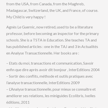
from the USA, from Canada, from the Maghreb,
Madagascar, Switzerland, the UK, and France, of course.
My Child is very happy !
Agnès Le Guernic, now retired, used to be a literature
professor, before becoming an inspector for the primary
schools. She is a TSTA in Education. She teaches TA and
has published articles : one in the TAJ and 3 in Actualités
en Analyse Transactionnelle. Her books are :
– Etats du moi, transactions et communication, Savoir
enfin que dire après avoir dit bonjour , InterEditions 2004
– Sortir des conflits, méthode et outils pratiques avec
l’analyse transactionnelle, InterEditions 2009
– L’Analyse transactionnelle, pour mieux se connaître et
améliorer ses relations, les miniguides Ecolibris, Ixelles
éditions, 2011