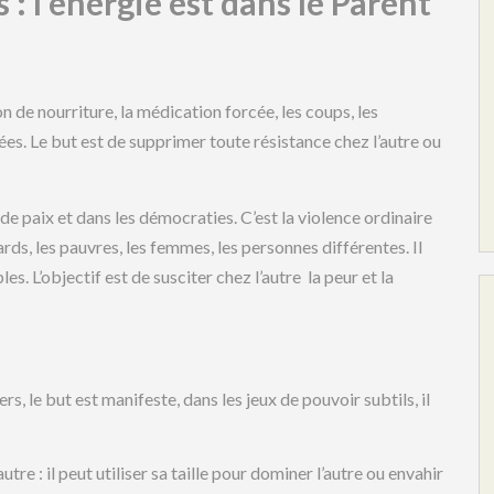
 : l’énergie est dans le Parent
ion de nourriture, la médication forcée, les coups, les
uées. Le but est de supprimer toute résistance chez l’autre ou
e paix et dans les démocraties. C’est la violence ordinaire
llards, les pauvres, les femmes, les personnes différentes. Il
es. L’objectif est de susciter chez l’autre la peur et la
s, le but est manifeste, dans les jeux de pouvoir subtils, il
tre : il peut utiliser sa taille pour dominer l’autre ou envahir