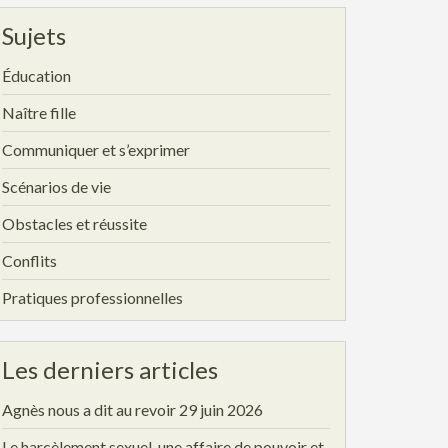
Sujets
Éducation
Naître fille
Communiquer et s’exprimer
Scénarios de vie
Obstacles et réussite
Conflits
Pratiques professionnelles
Les derniers articles
Agnès nous a dit au revoir
29 juin 2026
Le harcèlement sexuel, une affaire de pouvoir et