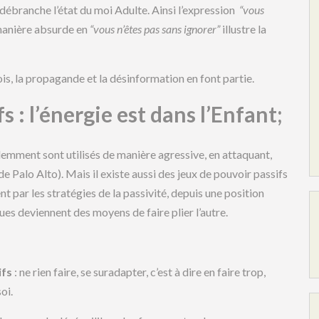
 débranche l’état du moi Adulte. Ainsi l’expression
“vous
manière absurde en
“vous n’êtes pas sans ignorer”
illustre la
is, la propagande et la désinformation en font partie.
s : l’énergie est dans l’Enfant;
emment sont utilisés de manière agressive, en attaquant,
 de Palo Alto). Mais il existe aussi des jeux de pouvoir passifs
nt par les stratégies de la passivité, depuis une position
s deviennent des moyens de faire plier l’autre.
ifs
: ne rien faire, se suradapter, c’est à dire en faire trop,
oi.