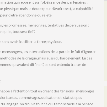
ination qui reposent sur l’obéissance des partenaires :
ur physique, mais le doute (peur d’avoir tort), la culpabilité
: peur d’être abandonné ou rejeté.
es, les promesses, mensonges, tentatives de persuasion :
quille, tout sera fini”.
e sans avoir à utiliser la force physique.
mensongers, les interruptions de la parole, le fait d’ignorer
es méthodes de la drague, mais aussi du harcèlement. En cas
emmes qui avaient dit “non”, se sont entendu traiter de
:
chappe à l’attention tout en créant des tensions : mensonges
orisantes, commérages, utilisation de statistiques
 du langage, on trouve tout ce qui fait obstacle à la pensée