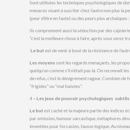
Sont utilisées les techniques psychologiques de dom
menaces visant à susciter chez l’autre non plus la pe
(peur d’être en faute) ou des peurs plus archaïques 
Ils comprennent aussi la séduction par des cajoleri
“c’est la meilleure chose à faire, après vous serez tran
Le but
est de venir à bout de la résistance de l’autr
Les moyens
sont les regards menaçants, les propos 
quelqu’un comme s’il n’était pas là. On reconnait l
de refus, c’est le dénigrement rageur. Combien de f
“frigides” ou “mal baisées”.
4
– Les jeux de pouvoir psychologiques subtils 
Le but
est caché et la majeure partie des indices é
par omission, humour sarcastique, métaphores déval
inventées pour l’occasion, fausse logique. Au niveau