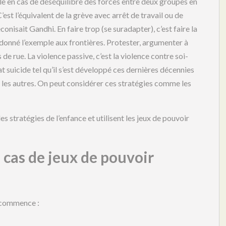
e en cas de déséquilibre des forces entre deux groupes en
 C’est l’équivalent de la grève avec arrêt de travail ou de
nisait Gandhi. En faire trop (se suradapter), c’est faire la
donné l’exemple aux frontières. Protester, argumenter à
s de rue. La violence passive, c’est la violence contre soi-
tat suicide tel qu’il s’est développé ces dernières décennies
re les autres. On peut considérer ces stratégies comme les
s stratégies de l’enfance et utilisent les jeux de pouvoir
 cas de jeux de pouvoir
l commence :