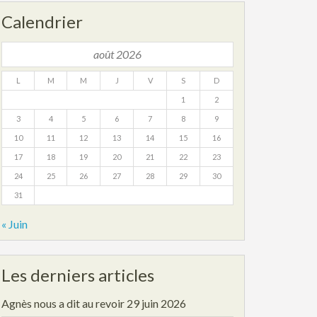
Calendrier
août 2026
L
M
M
J
V
S
D
1
2
3
4
5
6
7
8
9
10
11
12
13
14
15
16
17
18
19
20
21
22
23
24
25
26
27
28
29
30
31
« Juin
Les derniers articles
Agnès nous a dit au revoir
29 juin 2026