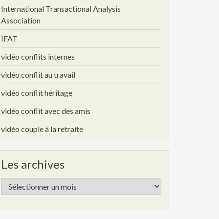
International Transactional Analysis
Association
IFAT
vidéo conflits internes
vidéo conflit au travail
vidéo conflit héritage
vidéo conflit avec des amis
vidéo couple à la retraite
Les archives
Les
archives