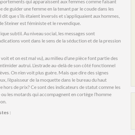
comportements qui apparaissent aux femmes comme faisant
de guider une femme en la tenant par le coude dans les
 Il dit que s’ils étaient inversés et s’appliquaient aux hommes,
 Steiner est féministe et le revendique.
ique subtil. Au niveau social, les messages sont
ndications vont dans le sens de la séduction et de la pression
oit et on est mal vu), au milieu d’une pièce font partie des
ntimider autrui. L’estrade au-delà de son côté fonctionnel
èves. On n’en voit plus guère. Mais que dire des signes
ux, l’épaisseur de la moquette dans le bureau du haut
e hors de prix? Ce sont des indicateurs de statut comme les
ice ou les motards qui accompagnent en cortège l’homme
ion.
tes :