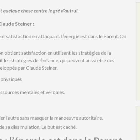
 quelque chose contre le gré d’autrui.
Claude Steiner :
nt satisfaction en attaquant. L’énergie est dans le Parent. On
n obtient satisfaction en utilisant les stratégies de la
it les stratégies de l’enfance, qui peuvent aussi être des
veloppés par Claude Steiner.
s physiques
ressources mentales et verbales.
ler l’autre sans masquer la manoeuvre autoritaire.
de sa dissimulation. Le but est caché.