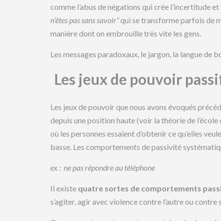
comme l’abus de négations qui crée l’incertitude et
n’êtes pas sans savoir”
qui se transforme parfois de 
manière dont on embrouille très vite les gens.
Les messages paradoxaux, le jargon, la langue de bo
Les jeux de pouvoir passif
Les jeux de pouvoir que nous avons évoqués précéd
depuis une position haute (voir la théorie de l’école
où les personnes essaient d’obtenir ce qu’elles veule
basse. Les comportements de passivité systématique
ex : ne pas répondre au téléphone
Il existe
quatre sortes de comportements pass
s’agiter, agir avec violence contre l’autre ou contre s