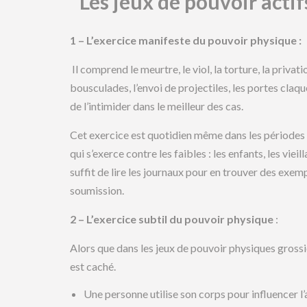
Les jeux de pouvoir actifs
1 – L’exercice manifeste du pouvoir physique :
Il comprend le meurtre, le viol, la torture, la privat
bousculades, l’envoi de projectiles, les portes claq
de l’intimider dans le meilleur des cas.
Cet exercice est quotidien même dans les périodes d
qui s’exerce contre les faibles : les enfants, les viei
suffit de lire les journaux pour en trouver des exempl
soumission.
2 – L’exercice subtil du pouvoir physique
:
Alors que dans les jeux de pouvoir physiques grossier
est caché.
Une personne utilise son corps pour influencer l’au