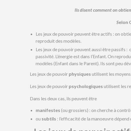
Ils disent comment on obtient
S
elon 
Les jeux de pouvoir peuvent être actifs : on obtie
reproduit des modèles.
Les jeux de pouvoir peuvent aussi être passifs : o
passivité. L’énergie est dans l’Enfant. On reprodu
modèles (Enfant dans le Parent). Ils sont peu dé
Les jeux de pouvoir
physiques
utilisent les moyen
Les jeux de pouvoir
psychologiques
utilisent les 
Dans les deux cas, ils peuvent être
manifestes
(ou grossiers) : on cherche à contrô
ou
subtils
: l’efficacité de la manoeuvre dépend 