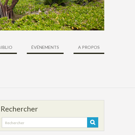
BIBLIO
ÉVÉNEMENTS
A PROPOS
Rechercher
Search
for: