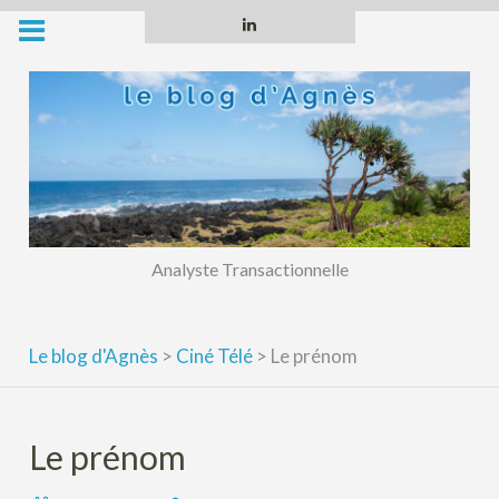
Skip
Linkedin
to
content
Analyste Transactionnelle
Le blog d'Agnès
>
Ciné Télé
>
Le prénom
Le prénom