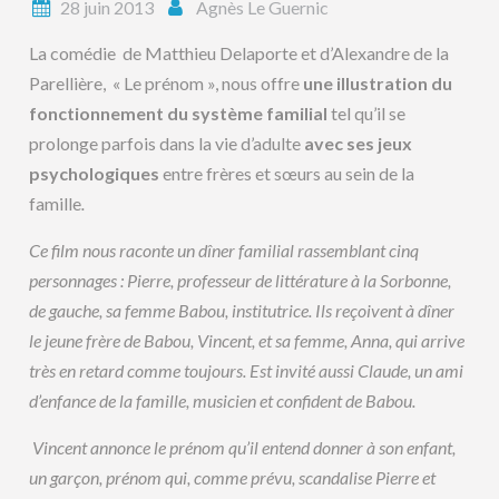
28 juin 2013
Agnès Le Guernic
La comédie de Matthieu Delaporte et d’Alexandre de la
Parellière, « Le prénom », nous offre
une illustration du
fonctionnement du système familial
tel qu’il se
prolonge parfois dans la vie d’adulte
avec ses jeux
psychologiques
entre frères et sœurs au sein de la
famille
.
Ce film nous raconte un dîner familial rassemblant cinq
personnages : Pierre, professeur de littérature à la Sorbonne,
de gauche, sa femme Babou, institutrice. Ils reçoivent à dîner
le jeune frère de Babou, Vincent, et sa femme, Anna, qui arrive
très en retard comme toujours. Est invité aussi Claude, un ami
d’enfance de la famille, musicien et confident de Babou.
Vincent annonce le prénom qu’il entend donner à son enfant,
un garçon, prénom qui, comme prévu, scandalise Pierre et