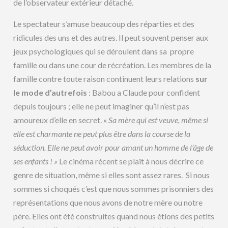
de l’observateur extérieur détaché.
Le spectateur s’amuse beaucoup des réparties et des
ridicules des uns et des autres. Il peut souvent penser aux
jeux psychologiques qui se déroulent dans sa propre
famille ou dans une cour de récréation. Les membres de la
famille contre toute raison continuent leurs relations
sur
le mode d’autrefois
: Babou a Claude pour confident
depuis toujours ; elle ne peut imaginer qu’il n’est pas
amoureux d’elle en secret. «
Sa mère qui est veuve, même si
elle est charmante ne peut plus être dans la course de la
séduction. Elle ne peut avoir pour amant un homme de l’âge de
ses enfants ! »
Le cinéma récent se plaît à nous décrire ce
genre de situation, même si elles sont assez rares. Si nous
sommes si choqués c’est que nous sommes prisonniers des
représentations que nous avons de notre mère ou notre
père. Elles ont été construites quand nous étions des petits