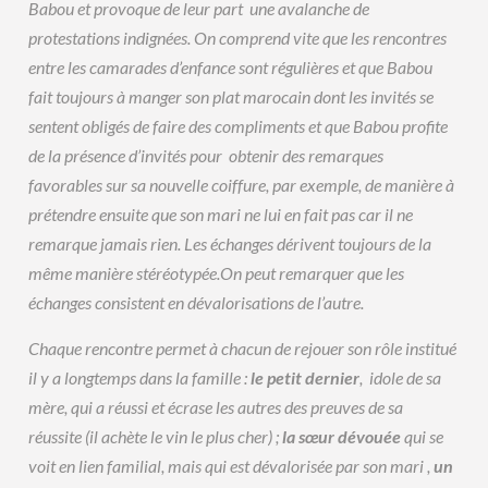
Babou et provoque de leur part une avalanche de
protestations indignées. On comprend vite que les rencontres
entre les camarades d’enfance sont régulières et que Babou
fait toujours à manger son plat marocain dont les invités se
sentent obligés de faire des compliments et que Babou profite
de la présence d’invités pour obtenir des remarques
favorables sur sa nouvelle coiffure, par exemple, de manière à
prétendre ensuite que son mari ne lui en fait pas car il ne
remarque jamais rien. Les échanges dérivent toujours de la
même manière stéréotypée.On peut remarquer que les
échanges consistent en dévalorisations de l’autre.
Chaque rencontre permet à chacun de rejouer son rôle institué
il y a longtemps dans la famille :
le petit dernier
, idole de sa
mère, qui a réussi et écrase les autres des preuves de sa
réussite (il achète le vin le plus cher) ;
la sœur dévouée
qui se
voit en lien familial, mais qui est dévalorisée par son mari ,
un