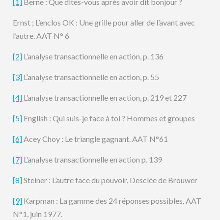
[1]
Berne : Que dites-vous après avoir dit bonjour ?
Ernst ; L’enclos OK : Une grille pour aller de l’avant avec
l’autre. AAT N° 6
[2]
L’analyse transactionnelle en action, p. 136
[3]
L’analyse transactionnelle en action, p. 55
[4]
L’analyse transactionnelle en action, p. 219 et 227
[5]
English : Qui suis-je face à toi ? Hommes et groupes
[6]
Acey Choy : Le triangle gagnant. AAT N°61
[7]
L’analyse transactionnelle en action p. 139
[8]
Steiner : L’autre face du pouvoir, Desclée de Brouwer
[9]
Karpman : La gamme des 24 réponses possibles. AAT
N°1, juin 1977.