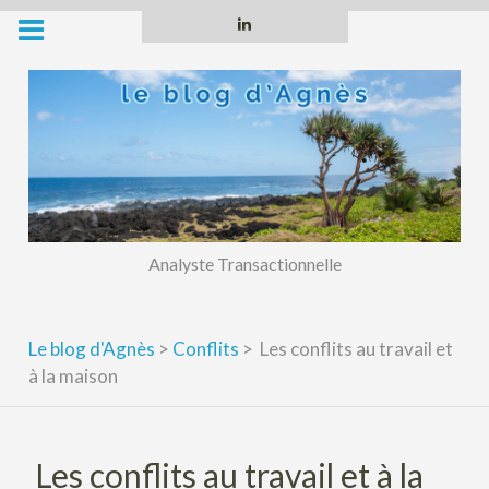
Skip
Linkedin
to
content
Analyste Transactionnelle
Le blog d'Agnès
>
Conflits
>
Les conflits au travail et
à la maison
Les conflits au travail et à la