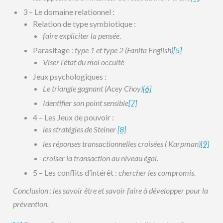
3 – Le domaine relationnel :
Relation de type symbiotique :
faire expliciter la pensée
.
Parasitage :
type 1 et type 2 (Fanita English)
[5]
Viser l’état du moi occulté
Jeux psychologiques :
Le triangle gagnant (Acey Choy)
[6]
Identifier son point sensible
[7]
4 – Les Jeux de pouvoir :
les stratégies de Steiner
[8]
les réponses transactionnelles croisées ( Karpman)
[9]
croiser la transaction au niveau égal.
5 – Les conflits d’intérêt :
chercher les compromis.
Conclusion : les savoir être et savoir faire à développer pour la
prévention.