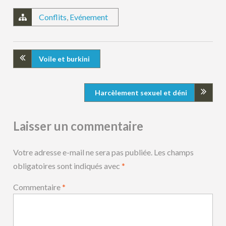
Conflits
,
Evénement
Voile et burkini
Harcèlement sexuel et déni
Laisser un commentaire
Votre adresse e-mail ne sera pas publiée.
Les champs
obligatoires sont indiqués avec
*
Commentaire
*