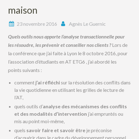
maison
23 novembre 2016
Agnès Le Guernic
Quels outils nous apporte l’analyse transactionnelle pour
les résoudre, les prévenir et conseiller nos clients ?
Lors de
la conférence que j’ai faite à Lyon le 8 octobre 2016, pour
l’association d’étudiants en AT ETG6 , j’ai abordé les
points suivants :
comment
j’ai réfléchi
sur la résolution des conflits dans
la vie quotidienne en utilisant les grilles de lecture de
l’AT,
quels outils d’
analyse des mécanismes des conflits
et des modalités d’intervention
j’ai empruntés ou
mis au point moi-même,
quels
savoir faire et savoir être
je préconise
d’acquérir dans le cadre du développement personnel.