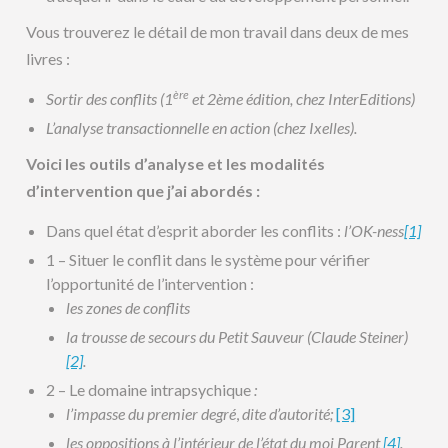
Vous trouverez le détail de mon travail dans deux de mes
livres :
ère
Sortir des conflits (1
et 2ème édition, chez InterEditions)
L’analyse transactionnelle en action (chez Ixelles).
Voici les outils d’analyse et les modalités
d’intervention que j’ai abordés :
Dans quel état d’esprit aborder les conflits :
l’OK-ness
[1]
1 – Situer le conflit dans le système pour vérifier
l’opportunité de l’intervention :
les zones de conflits
la trousse de secours du Petit Sauveur (Claude Steiner)
[2]
.
2 – Le domaine intrapsychique
:
l’impasse du premier degré
,
dite d’autorité;
[3]
les oppositions à l’intérieur de l’état du moi Parent
[4]
.