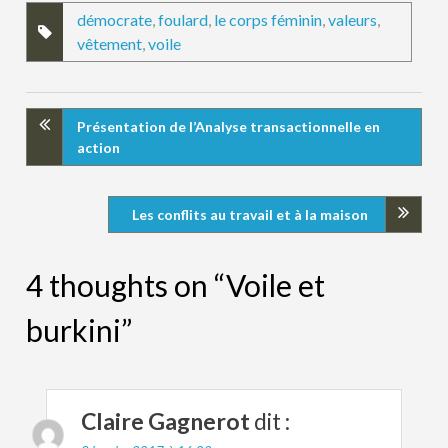
démocrate
,
foulard
,
le corps féminin
,
valeurs
,
vêtement
,
voile
Présentation de l’Analyse transactionnelle en
action
Les conflits au travail et à la maison
4 thoughts on “Voile et
burkini”
Claire Gagnerot
dit :