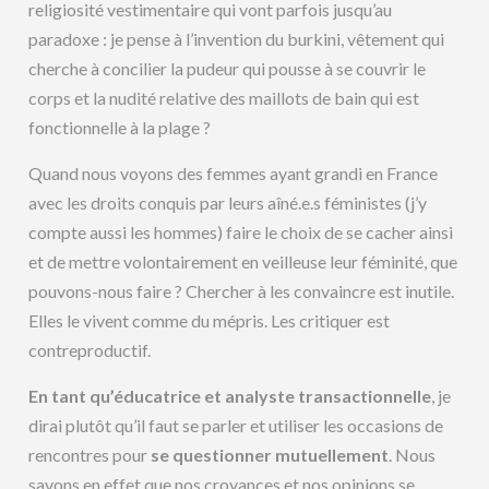
religiosité vestimentaire qui vont parfois jusqu’au
paradoxe : je pense à l’invention du burkini, vêtement qui
cherche à concilier la pudeur qui pousse à se couvrir le
corps et la nudité relative des maillots de bain qui est
fonctionnelle à la plage ?
Quand nous voyons des femmes ayant grandi en France
avec les droits conquis par leurs aîné.e.s féministes (j’y
compte aussi les hommes) faire le choix de se cacher ainsi
et de mettre volontairement en veilleuse leur féminité, que
pouvons-nous faire ? Chercher à les convaincre est inutile.
Elles le vivent comme du mépris. Les critiquer est
contreproductif.
En tant qu’éducatrice et analyste transactionnelle
, je
dirai plutôt qu’il faut se parler et utiliser les occasions de
rencontres pour
se questionner mutuellement
. Nous
savons en effet que nos croyances et nos opinions se