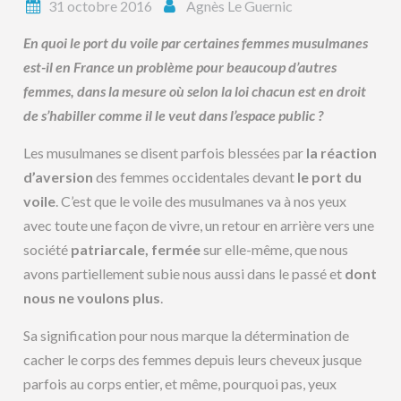
31 octobre 2016
Agnès Le Guernic
En quoi le port du voile par certaines femmes musulmanes
est-il en France un problème pour beaucoup d’autres
femmes, dans la mesure où selon la loi chacun est en droit
de s’habiller comme il le veut dans l’espace public ?
Les musulmanes se disent parfois blessées par
la réaction
d’aversion
des femmes occidentales devant
le port du
voile
. C’est que le voile des musulmanes va à nos yeux
avec toute une façon de vivre, un retour en arrière vers une
société
patriarcale, fermée
sur elle-même, que nous
avons partiellement subie nous aussi dans le passé et
dont
nous ne voulons plus
.
Sa signification pour nous marque la détermination de
cacher le corps des femmes depuis leurs cheveux jusque
parfois au corps entier, et même, pourquoi pas, yeux