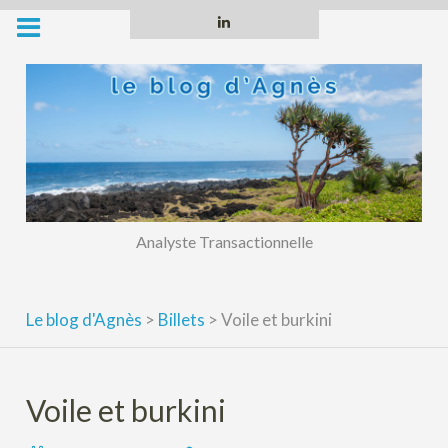
Skip
Linkedin
to
content
Analyste Transactionnelle
Le blog d'Agnès
>
Billets
>
Voile et burkini
Voile et burkini