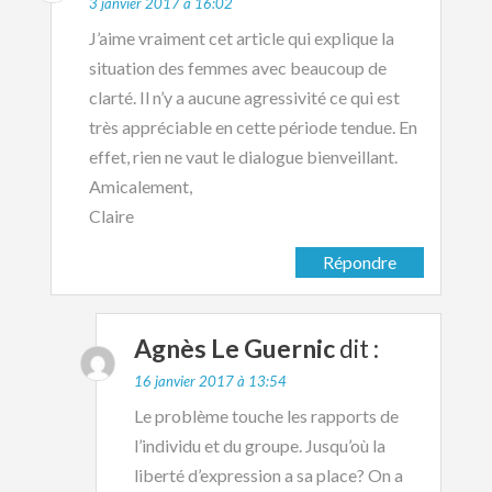
3 janvier 2017 à 16:02
J’aime vraiment cet article qui explique la
situation des femmes avec beaucoup de
clarté. Il n’y a aucune agressivité ce qui est
très appréciable en cette période tendue. En
effet, rien ne vaut le dialogue bienveillant.
Amicalement,
Claire
Répondre
Agnès Le Guernic
dit :
16 janvier 2017 à 13:54
Le problème touche les rapports de
l’individu et du groupe. Jusqu’où la
liberté d’expression a sa place? On a