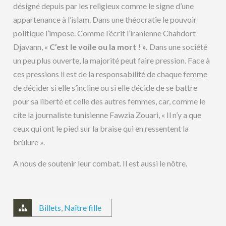
désigné depuis par les religieux comme le signe d’une
appartenance à l’islam. Dans une théocratie le pouvoir
politique l’impose. Comme l’écrit l’iranienne Chahdort
Djavann, «
C’est le voile ou la mort ! ».
Dans une société
un peu plus ouverte, la majorité peut faire pression. Face à
ces pressions il est de la responsabilité de chaque femme
de décider si elle s’incline ou si elle décide de se battre
pour sa liberté et celle des autres femmes, car, comme le
cite la journaliste tunisienne Fawzia Zouari, « Il n’y a que
ceux qui ont le pied sur la braise qui en ressentent la
brûlure ».
A nous de soutenir leur combat. Il est aussi le nôtre.
Billets
,
Naître fille