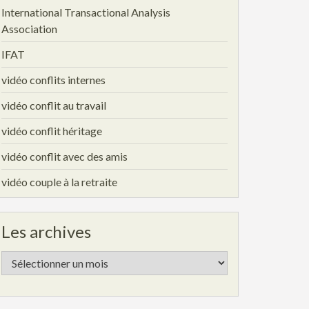
International Transactional Analysis
Association
IFAT
vidéo conflits internes
vidéo conflit au travail
vidéo conflit héritage
vidéo conflit avec des amis
vidéo couple à la retraite
Les archives
Les
archives