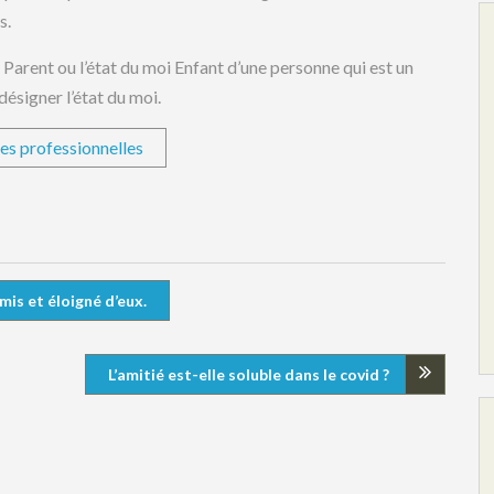
s.
i Parent ou l’état du moi Enfant d’une personne qui est un
désigner l’état du moi.
es professionnelles
is et éloigné d’eux.
L’amitié est-elle soluble dans le covid ?