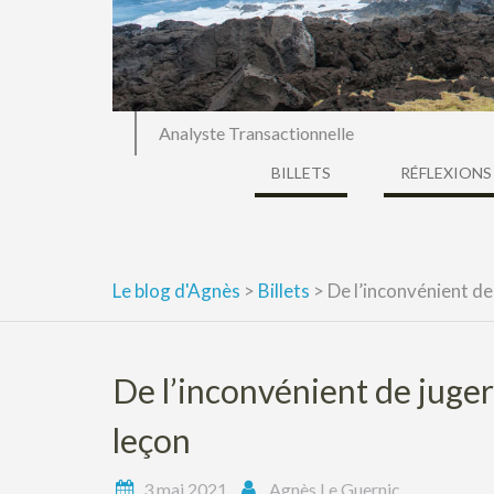
Analyste Transactionnelle
BILLETS
RÉFLEXIONS
Le blog d'Agnès
>
Billets
>
De l’inconvénient de 
De l’inconvénient de juger l
leçon
3 mai 2021
Agnès Le Guernic