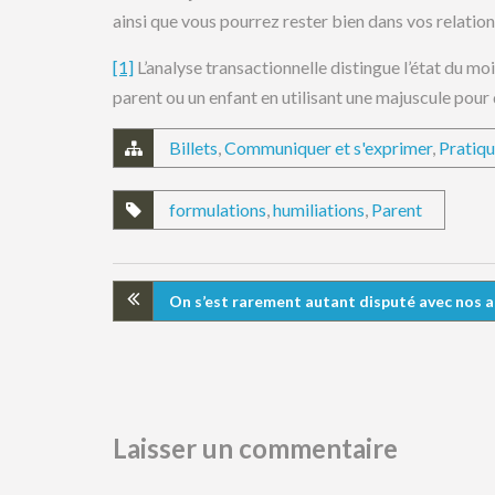
ainsi que vous pourrez rester bien dans vos relation
[1]
L’analyse transactionnelle distingue l’état du mo
parent ou un enfant en utilisant une majuscule pour 
Billets
,
Communiquer et s'exprimer
,
Pratiqu
formulations
,
humiliations
,
Parent
On s’est rarement autant disputé avec nos am
Laisser un commentaire