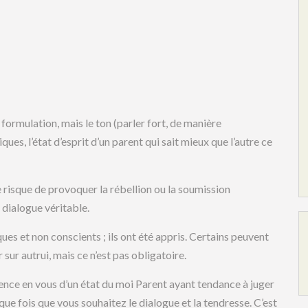
 formulation, mais le ton (parler fort, de manière
ues, l’état d’esprit d’un parent qui sait mieux que l’autre ce
risque de provoquer la rébellion ou la soumission
 dialogue véritable.
s et non conscients ; ils ont été appris. Certains peuvent
sur autrui, mais ce n’est pas obligatoire.
ence en vous d’un état du moi Parent ayant tendance à juger
aque fois que vous souhaitez le dialogue et la tendresse. C’est