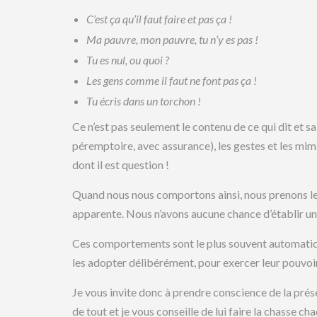
C’est ça qu’il faut faire et pas ça !
Ma pauvre, mon pauvre, tu n’y es pas !
Tu es nul, ou quoi ?
Les gens comme il faut ne font pas ça !
Tu écris dans un torchon !
Ce n’est pas seulement le contenu de ce qui dit et sa
péremptoire, avec assurance), les gestes et les mimiq
dont il est question !
Quand nous nous comportons ainsi, nous prenons le 
apparente. Nous n’avons aucune chance d’établir un
Ces comportements sont le plus souvent automatique
les adopter délibérément, pour exercer leur pouvoir 
Je vous invite donc à prendre conscience de la prés
de tout et je vous conseille de lui faire la chasse ch