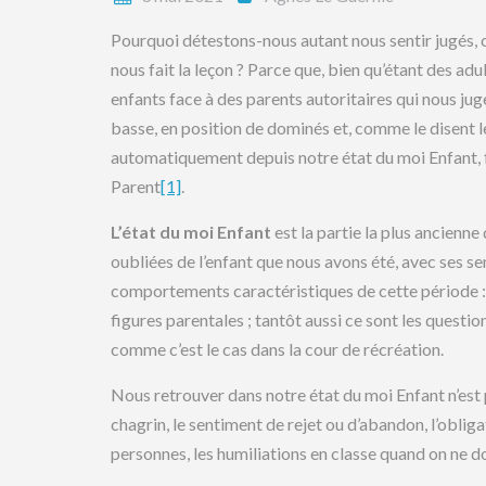
Pourquoi détestons-nous autant nous sentir jugés,
nous fait la leçon ? Parce que, bien qu’étant des ad
enfants face à des parents autoritaires qui nous j
basse, en position de dominés et, comme le disent l
automatiquement depuis notre état du moi Enfant, fa
Parent
[1]
.
L’état du moi Enfant
est la partie la plus ancienne
oubliées de l’enfant que nous avons été, avec ses s
comportements caractéristiques de cette période : ta
figures parentales ; tantôt aussi ce sont les questio
comme c’est le cas dans la cour de récréation.
Nous retrouver dans notre état du moi Enfant n’est 
chagrin, le sentiment de rejet ou d’abandon, l’oblig
personnes, les humiliations en classe quand on ne d