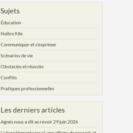
Sujets
Éducation
Naître fille
Communiquer et s’exprimer
Scénarios de vie
Obstacles et réussite
Conflits
Pratiques professionnelles
Les derniers articles
Agnès nous a dit au revoir
29 juin 2026
Le harcèlement sexuel, une affaire de pouvoir et