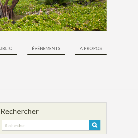
BIBLIO
ÉVÉNEMENTS
A PROPOS
Rechercher
Search
for: