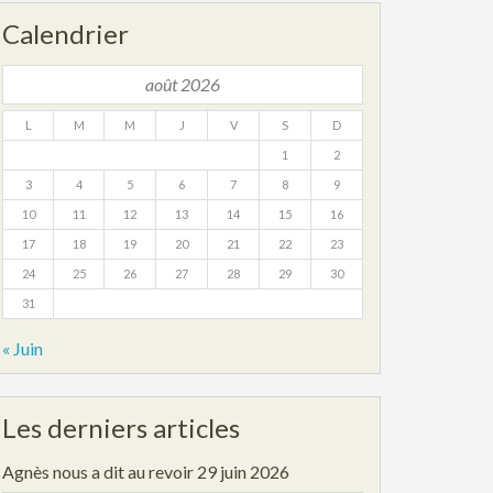
Calendrier
août 2026
L
M
M
J
V
S
D
1
2
3
4
5
6
7
8
9
10
11
12
13
14
15
16
17
18
19
20
21
22
23
24
25
26
27
28
29
30
31
« Juin
Les derniers articles
Agnès nous a dit au revoir
29 juin 2026