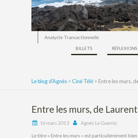
Analyste Transactionnelle
BILLETS
RÉFLEXIONS
Le blog d'Agnès
>
Ciné Télé
>
Entre les murs, d
Entre les murs, de Lauren
16 mars 2013
Agnès Le Guernic
Le titre « Entre les murs » est particulièrement bien 