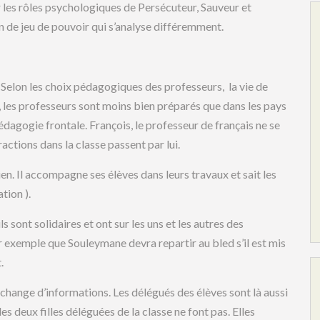
 les rôles psychologiques de Persécuteur, Sauveur et
un de jeu de pouvoir qui s’analyse différemment.
. Selon les choix pédagogiques des professeurs, la vie de
 les professeurs sont moins bien préparés que dans les pays
édagogie frontale. François, le professeur de français ne se
ractions dans la classe passent par lui.
bien. Il accompagne ses élèves dans leurs travaux et sait les
tion ).
ils sont solidaires et ont sur les uns et les autres des
ar exemple que Souleymane devra repartir au bled s’il est mis
.
’échange d’informations. Les délégués des élèves sont là aussi
es deux filles déléguées de la classe ne font pas. Elles