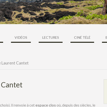
VIDÉOS
LECTURES
CINÉ TÉLÉ
e Laurent Cantet
t Cantet
choisi. Il renvoie à cet
espace clos
où, depuis des siècles, le