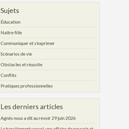
Sujets
Éducation
Naître fille
Communiquer et s’exprimer
Scénarios de vie
Obstacles et réussite
Conflits
Pratiques professionnelles
Les derniers articles
Agnès nous a dit au revoir
29 juin 2026
Le harcèlement sexuel, une affaire de pouvoir et