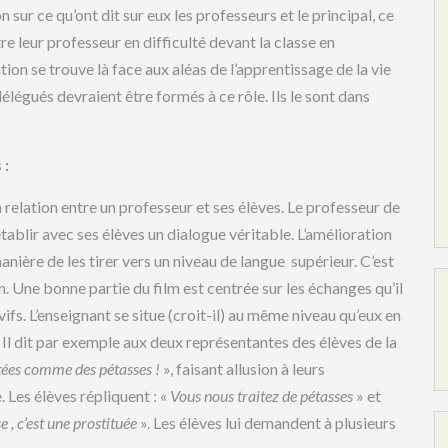
sur ce qu’ont dit sur eux les professeurs et le principal, ce
re leur professeur en difficulté devant la classe en
tution se trouve là face aux aléas de l’apprentissage de la vie
élégués devraient être formés à ce rôle. Ils le sont dans
 :
relation entre un professeur et ses élèves. Le professeur de
tablir avec ses élèves un dialogue véritable. L’amélioration
anière de les tirer vers un niveau de langue supérieur. C’est
on. Une bonne partie du film est centrée sur les échanges qu’il
 vifs. L’enseignant se situe (croit-il) au même niveau qu’eux en
. Il dit par exemple aux deux représentantes des élèves de la
tées comme des pétasses !
», faisant allusion à leurs
e. Les élèves répliquent : «
Vous nous traitez de pétasses
» et
e , c’est une prostituée
». Les élèves lui demandent à plusieurs