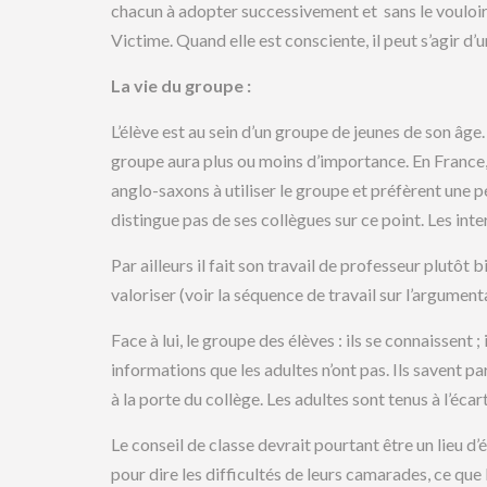
chacun à adopter successivement et sans le vouloir
Victime. Quand elle est consciente, il peut s’agir d’
La vie du groupe :
L’élève est au sein d’un groupe de jeunes de son âge
groupe aura plus ou moins d’importance. En France,
anglo-saxons à utiliser le groupe et préfèrent une p
distingue pas de ses collègues sur ce point. Les inte
Par ailleurs il fait son travail de professeur plutôt 
valoriser (voir la séquence de travail sur l’argumenta
Face à lui, le groupe des élèves : ils se connaissent ; 
informations que les adultes n’ont pas. Ils savent p
à la porte du collège. Les adultes sont tenus à l’écart
Le conseil de classe devrait pourtant être un lieu d
pour dire les difficultés de leurs camarades, ce que l