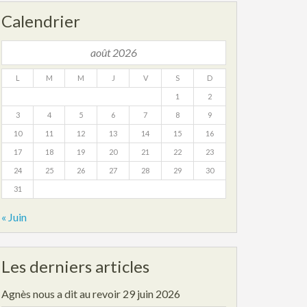
Calendrier
août 2026
L
M
M
J
V
S
D
1
2
3
4
5
6
7
8
9
10
11
12
13
14
15
16
17
18
19
20
21
22
23
24
25
26
27
28
29
30
31
« Juin
Les derniers articles
Agnès nous a dit au revoir
29 juin 2026