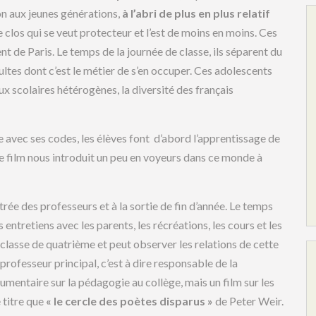
on aux jeunes générations,
à l’abri de plus en plus relatif
 clos qui se veut protecteur et l’est de moins en moins. Ces
 de Paris. Le temps de la journée de classe, ils séparent du
ultes dont c’est le métier de s’en occuper. Ces adolescents
aux scolaires hétérogènes, la diversité des français
e avec ses codes, les élèves font d’abord l’apprentissage de
 film nous introduit un peu en voyeurs dans ce monde à
ntrée des professeurs et à la sortie de fin d’année. Le temps
s entretiens avec les parents, les récréations, les cours et les
 classe de quatrième et peut observer les relations de cette
professeur principal, c’est à dire responsable de la
umentaire sur la pédagogie au collège, mais un film sur les
 titre que
« le cercle des poètes disparus »
de Peter Weir.