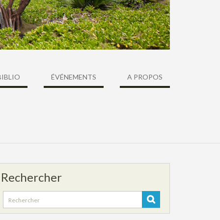
BIBLIO
ÉVÉNEMENTS
A PROPOS
Rechercher
Search
for: