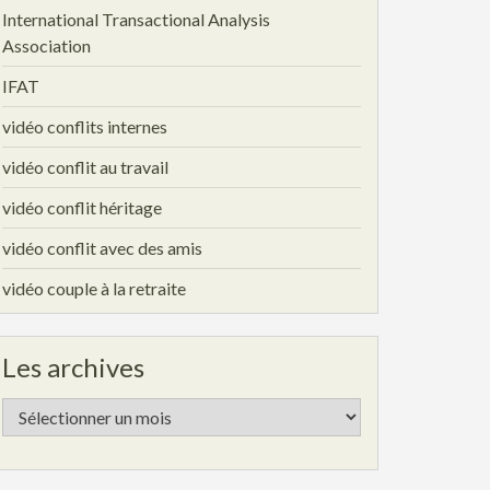
International Transactional Analysis
Association
IFAT
vidéo conflits internes
vidéo conflit au travail
vidéo conflit héritage
vidéo conflit avec des amis
vidéo couple à la retraite
Les archives
Les
archives