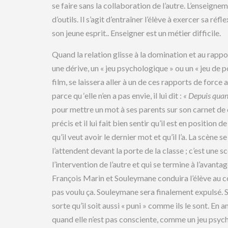
se faire sans la collaboration de l’autre. L’enseigne
d’outils. Il s’agit d’entraîner l’élève à exercer sa r
son jeune esprit.. Enseigner est un métier difficile.
Quand la relation glisse à la domination et au rappo
une dérive, un « jeu psychologique » ou un « jeu de p
film, se laissera aller à un de ces rapports de force
parce qu ‘elle n’en a pas envie, il lui dit :
« Depuis quand
pour mettre un mot à ses parents sur son carnet de
précis et il lui fait bien sentir qu’il est en position
qu’il veut avoir le dernier mot et qu’il l’a. La scèn
l’attendent devant la porte de la classe ; c’est une
l’intervention de l’autre et qui se termine à l’avanta
François Marin et Souleymane conduira l’élève au con
pas voulu ça. Souleymane sera finalement expulsé. 
sorte qu’il soit aussi « puni » comme ils le sont. En
quand elle n’est pas consciente, comme un jeu psyc