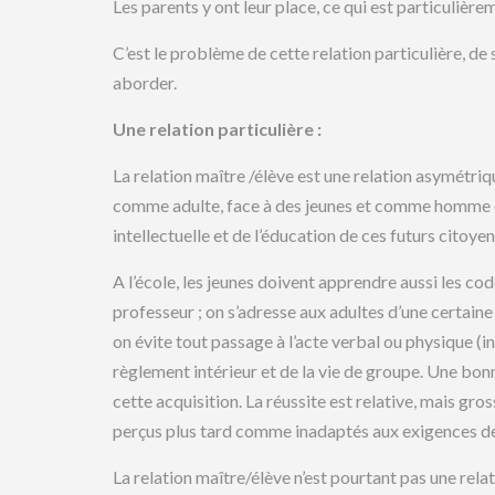
Les parents y ont leur place, ce qui est particulièr
C’est le problème de cette relation particulière, de 
aborder.
Une relation particulière :
La relation maître /élève est une relation asymétriq
comme adulte, face à des jeunes et comme homme o
intellectuelle et de l’éducation de ces futurs citoyen
A l’école, les jeunes doivent apprendre aussi les co
professeur ; on s’adresse aux adultes d’une certaine
on évite tout passage à l’acte verbal ou physique (i
règlement intérieur et de la vie de groupe. Une bonn
cette acquisition. La réussite est relative, mais gro
perçus plus tard comme inadaptés aux exigences de l
La relation maître/élève n’est pourtant pas une relat