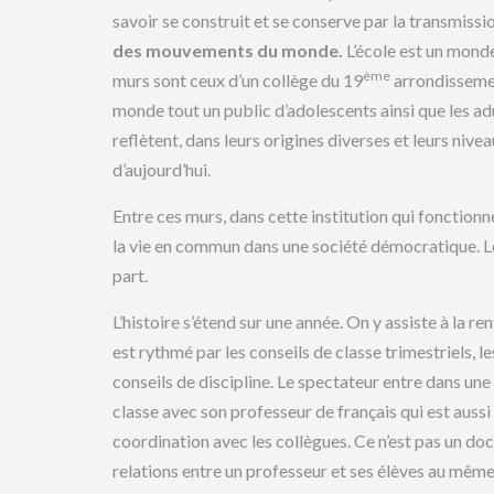
savoir se construit et se conserve par la transmissi
des mouvements du monde.
L’école est un monde
ème
murs sont ceux d’un collège du 19
arrondissement
monde tout un public d’adolescents ainsi que les ad
reflètent, dans leurs origines diverses et leurs nive
d’aujourd’hui.
Entre ces murs, dans cette institution qui fonctionn
la vie en commun dans une société démocratique. Le
part.
L’histoire s’étend sur une année. On y assiste à la re
est rythmé par les conseils de classe trimestriels, le
conseils de discipline. Le spectateur entre dans une
classe avec son professeur de français qui est aussi 
coordination avec les collègues. Ce n’est pas un doc
relations entre un professeur et ses élèves au même