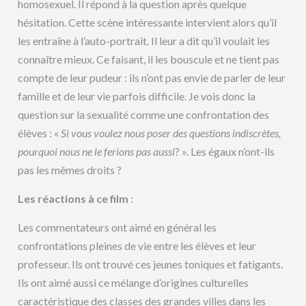
homosexuel. Il répond à la question après quelque
hésitation. Cette scène intéressante intervient alors qu’il
les entraîne à l’auto-portrait. Il leur a dit qu’il voulait les
connaître mieux. Ce faisant, il les bouscule et ne tient pas
compte de leur pudeur : ils n’ont pas envie de parler de leur
famille et de leur vie parfois difficile. Je vois donc la
question sur la sexualité comme une confrontation des
élèves : «
Si vous voulez nous poser des questions indiscrètes,
pourquoi nous ne le ferions pas aussi
? ». Les égaux n’ont-ils
pas les mêmes droits ?
Les réactions à ce film
:
Les commentateurs ont aimé en général les
confrontations pleines de vie entre les élèves et leur
professeur. Ils ont trouvé ces jeunes toniques et fatigants.
Ils ont aimé aussi ce mélange d’origines culturelles
caractéristique des classes des grandes villes dans les