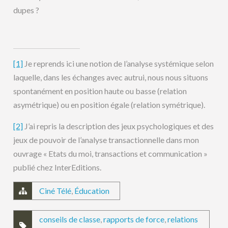
dupes ?
[1]
Je reprends ici une notion de l’analyse systémique selon
laquelle, dans les échanges avec autrui, nous nous situons
spontanément en position haute ou basse (relation
asymétrique) ou en position égale (relation symétrique).
[2]
J’ai repris la description des jeux psychologiques et des
jeux de pouvoir de l’analyse transactionnelle dans mon
ouvrage « Etats du moi, transactions et communication »
publié chez InterEditions.
Ciné Télé
,
Éducation
conseils de classe
,
rapports de force
,
relations