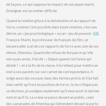
de façons, ce qui suppose le respect de son jeune esprit..
Enseigner est un métier difficile.
Quand la relation glisse à la domination et au rapport de
force, comme c’est possible dans toute relation, c’est une
dérive, un « jeu psychologique » ou un « jeu de pouvoir »
[2]
.
François Marin, le professeur de français du film, se
laissera aller à un de ces rapports de force avec une de ses
élèves, Khemba. Quand elle refuse de lire parce qu ‘elle
n’en a pas envie, il lui dit :
« Depuis quand c’est l’envie qui
décide
? » et à la fin de la classe, il la retient pour mettre un
mot à ses parents sur son carnet de correspondance. Il
exige aussi des excuses dans des termes précis et il lui fait
bien sentir qu’il est en position de force. Je ne critique pas
sa décision, je souligne seulement qu’il veut avoir le dernier
mot et qu’il l’a. La scène se passe devant un public, celui
des camarades de Khemba qui l’attendent devant la porte