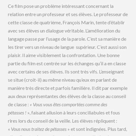
Ce film pose un problème intéressant concernant la
relation entre un professeur et ses élèves. Le professeur de
cette classe de quatrième, François Marin, tente d’établir
avec ses élèves un dialogue véritable. L’amélioration du
langage passe par l’usage de la parole. C’est sa manière de
les tirer vers un niveau de langue supérieur. C’est aussi son
plaisir. Il aime visiblement la confrontation. Une bonne
partie du film est centrée sur les échanges qu’il a en classe
avec certains de ses élèves. Ils sont très vifs. L’enseignant
se situe (croit-il) au même niveau qu’eux en parlant de
manière très directe et parfois familière. Il dit par exemple
aux deux représentantes des élèves de la classe au conseil
de classe :
« Vous vous êtes comportées comme des
pétasses !
», faisant allusion à leurs conciliabules et fous
rires lors du conseil de la veille. Les élèves répliquent :
«
Vous nous traitez de pétasses
» et sont indignées. Plus tard,