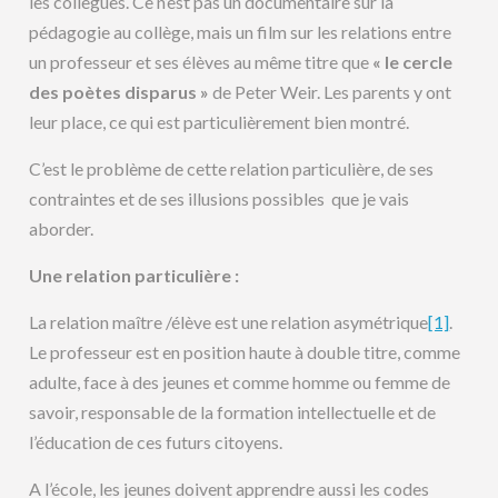
les collègues. Ce n’est pas un documentaire sur la
pédagogie au collège, mais un film sur les relations entre
un professeur et ses élèves au même titre que
« le cercle
des poètes disparus »
de Peter Weir. Les parents y ont
leur place, ce qui est particulièrement bien montré.
C’est le problème de cette relation particulière, de ses
contraintes et de ses illusions possibles que je vais
aborder.
Une relation particulière :
La relation maître /élève est une relation asymétrique
[1]
.
Le professeur est en position haute à double titre, comme
adulte, face à des jeunes et comme homme ou femme de
savoir, responsable de la formation intellectuelle et de
l’éducation de ces futurs citoyens.
A l’école, les jeunes doivent apprendre aussi les codes