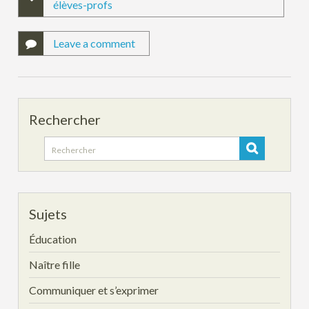
élèves-profs
Leave a comment
Rechercher
Search
for:
Sujets
Éducation
Naître fille
Communiquer et s’exprimer