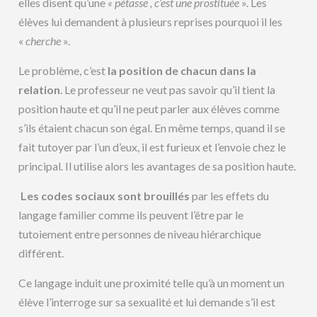
elles disent qu’une
« pétasse , c’est une prostituée
». Les
élèves lui demandent à plusieurs reprises pourquoi il les
«
cherche
».
Le problème, c’est
la position de chacun dans la
relation
. Le professeur ne veut pas savoir qu’il tient la
position haute et qu’il ne peut parler aux élèves comme
s’ils étaient chacun son égal. En même temps, quand il se
fait tutoyer par l’un d’eux, il est furieux et l’envoie chez le
principal. Il utilise alors les avantages de sa position haute.
Les codes sociaux sont brouillés
par les effets du
langage familier comme ils peuvent l’être par le
tutoiement entre personnes de niveau hiérarchique
différent.
Ce langage induit une proximité telle qu’à un moment un
élève l’interroge sur sa sexualité et lui demande s’il est