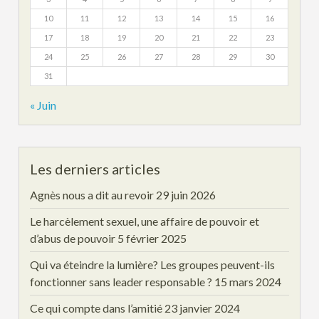
10
11
12
13
14
15
16
17
18
19
20
21
22
23
24
25
26
27
28
29
30
31
« Juin
Les derniers articles
Agnès nous a dit au revoir
29 juin 2026
Le harcèlement sexuel, une affaire de pouvoir et
d’abus de pouvoir
5 février 2025
Qui va éteindre la lumière? Les groupes peuvent-ils
fonctionner sans leader responsable ?
15 mars 2024
Ce qui compte dans l’amitié
23 janvier 2024