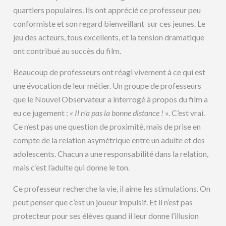
quartiers populaires. Ils ont apprécié ce professeur peu
conformiste et son regard bienveillant sur ces jeunes. Le
jeu des acteurs, tous excellents, et la tension dramatique
ont contribué au succès du film.
Beaucoup de professeurs ont réagi vivement à ce qui est
une évocation de leur métier. Un groupe de professeurs
que le Nouvel Observateur a interrogé à propos du film a
eu ce jugement :
« Il n’a pas la bonne distance !
». C’est vrai.
Ce n’est pas une question de proximité, mais de prise en
compte de la relation asymétrique entre un adulte et des
adolescents. Chacun a une responsabilité dans la relation,
mais c’est l’adulte qui donne le ton.
Ce professeur recherche la vie, il aime les stimulations. On
peut penser que c’est un joueur impulsif. Et il n’est pas
protecteur pour ses élèves quand il leur donne l’illusion