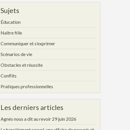
Sujets
Éducation
Naître fille
Communiquer et s’exprimer
Scénarios de vie
Obstacles et réussite
Conflits
Pratiques professionnelles
Les derniers articles
Agnès nous a dit au revoir
29 juin 2026
Le harcèlement sexuel, une affaire de pouvoir et