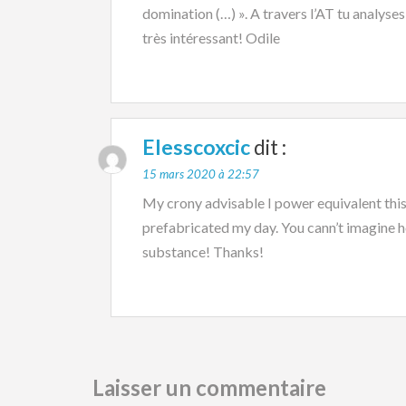
domination (…) ». A travers l’AT tu analyses
très intéressant! Odile
Elesscoxcic
dit :
15 mars 2020 à 22:57
My crony advisable I power equivalent this 
prefabricated my day. You cann’t imagine h
substance! Thanks!
Laisser un commentaire