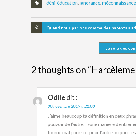
déni
,
éducation
,
ignorance
,
méconnaissance
Quand nous parlons comme des parents s’ad
Le rôle des con
2 thoughts on “Harcèlement
Odile
dit :
30 novembre 2019 à 21:00
J’aime beaucoup ta définition en deux phras
pouvoir de l’autre. : »une manière d’entrer e
tourne mal pour soi, pour l’autre ou pour le