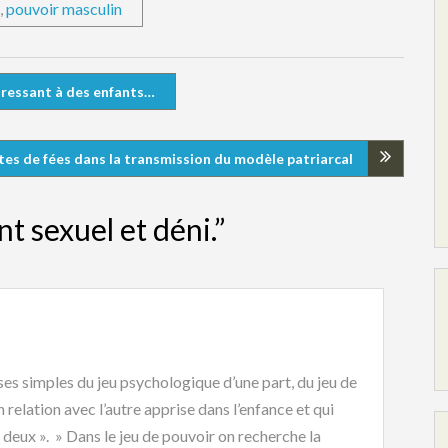
,
pouvoir masculin
ressant à des enfants…
tes de fées dans la transmission du modèle patriarcal
 sexuel et déni.”
es simples du jeu psychologique d’une part, du jeu de
n relation avec l’autre apprise dans l’enfance et qui
s deux ». » Dans le jeu de pouvoir on recherche la