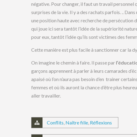
négative. Pour changer, il faut un travail personnel
surprises de la vie. Il y a des rachats parfois. .. Da
une position haute avec recherche de persécution de
qui joue ici sera tantôt l’idée de la supériorité nat
pour eux, tantôt l’idée qu’ils sont victimes des femm
Cette manière est plus facile à sanctionner car la 
On imagine le chemin à faire. Il passe par
l’éducati
garçons apprennent à parler à leurs camarades d’éco
apaisé où l’on n’aura pas besoin d’en trainer certain
femmes et où ils auront la chance d’être plus heureu
aller travailler.
Conflits
,
Naître fille
,
Réflexions