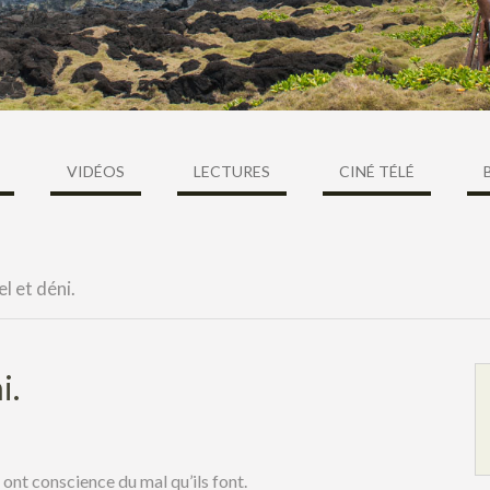
VIDÉOS
LECTURES
CINÉ TÉLÉ
l et déni.
i.
ont conscience du mal qu’ils font.