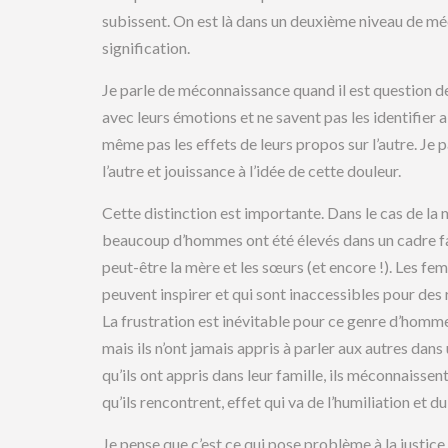
subissent. On est là dans un deuxième niveau de méc
signification.
Je parle de méconnaissance quand il est question d
avec leurs émotions et ne savent pas les identifier
même pas les effets de leurs propos sur l’autre. Je p
l’autre et jouissance à l’idée de cette douleur.
Cette distinction est importante. Dans le cas de 
beaucoup d’hommes ont été élevés dans un cadre fa
peut-être la mère et les sœurs (et encore !). Les fe
peuvent inspirer et qui sont inaccessibles pour des
La frustration est inévitable pour ce genre d’homme
mais ils n’ont jamais appris à parler aux autres dans 
qu’ils ont appris dans leur famille, ils méconnaissen
qu’ils rencontrent, effet qui va de l’humiliation et du
Je pense que c’est ce qui pose problème à la justic