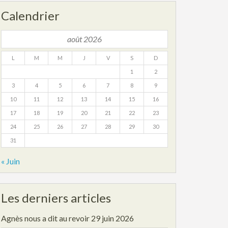
Calendrier
août 2026
L
M
M
J
V
S
D
1
2
3
4
5
6
7
8
9
10
11
12
13
14
15
16
17
18
19
20
21
22
23
24
25
26
27
28
29
30
31
« Juin
Les derniers articles
Agnès nous a dit au revoir
29 juin 2026