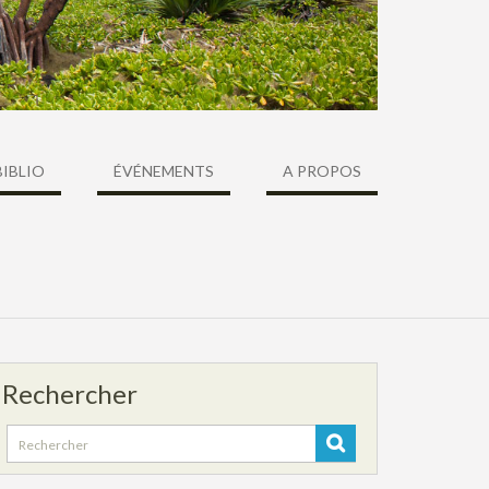
BIBLIO
ÉVÉNEMENTS
A PROPOS
Rechercher
Search
for: