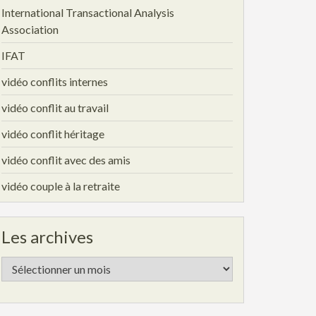
International Transactional Analysis
Association
IFAT
vidéo conflits internes
vidéo conflit au travail
vidéo conflit héritage
vidéo conflit avec des amis
vidéo couple à la retraite
Les archives
Les
archives