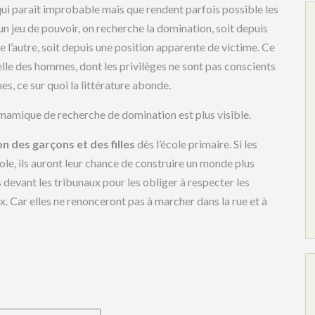
 qui paraît improbable mais que rendent parfois possible les
ns un jeu de pouvoir, on recherche la domination, soit depuis
 l’autre, soit depuis une position apparente de victime. Ce
urelle des hommes, dont les privilèges ne sont pas conscients
es, ce sur quoi la littérature abonde.
dynamique de recherche de domination est plus visible.
on des garçons et des filles
dès l’école primaire. Si les
le, ils auront leur chance de construire un monde plus
s devant les tribunaux pour les obliger à respecter les
x. Car elles ne renonceront pas à marcher dans la rue et à