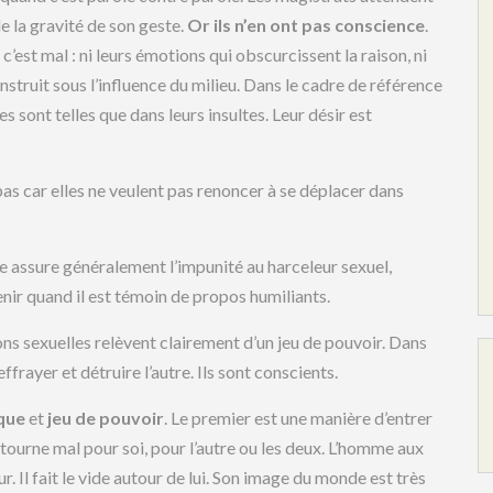
 la gravité de son geste.
Or ils n’en ont pas conscience
.
e c’est mal : ni leurs émotions qui obscurcissent la raison, ni
nstruit sous l’influence du milieu. Dans le cadre de référence
 sont telles que dans leurs insultes. Leur désir est
pas car elles ne veulent pas renoncer à se déplacer dans
ue assure généralement l’impunité au harceleur sexuel,
enir quand il est témoin de propos humiliants.
ions sexuelles relèvent clairement d’un jeu de pouvoir. Dans
ffrayer et détruire l’autre. Ils sont conscients.
que
et
jeu de pouvoir
. Le premier est une manière d’entrer
 tourne mal pour soi, pour l’autre ou les deux. L’homme aux
r. Il fait le vide autour de lui. Son image du monde est très