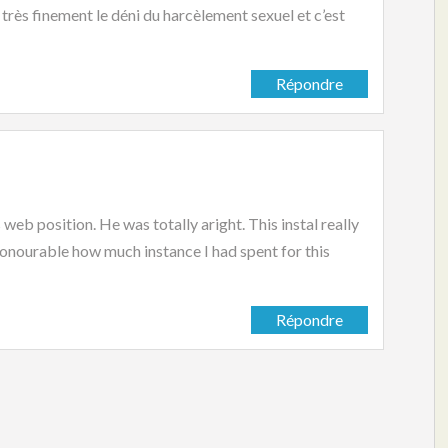
 très finement le déni du harcèlement sexuel et c’est
Répondre
web position. He was totally aright. This instal really
onourable how much instance I had spent for this
Répondre