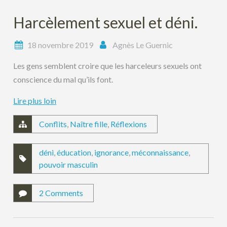
Harcèlement sexuel et déni.
18 novembre 2019
Agnès Le Guernic
Les gens semblent croire que les harceleurs sexuels ont
conscience du mal qu’ils font.
Lire plus loin
Conflits
,
Naître fille
,
Réflexions
déni
,
éducation
,
ignorance
,
méconnaissance
,
pouvoir masculin
2 Comments