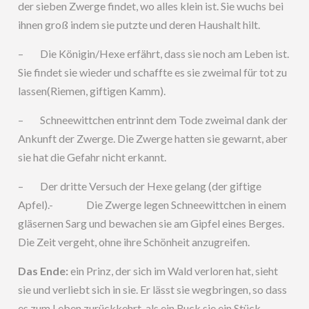
der sieben Zwerge findet, wo alles klein ist. Sie wuchs bei
ihnen groß indem sie putzte und deren Haushalt hilt.
– Die Königin/Hexe erfährt, dass sie noch am Leben ist.
Sie findet sie wieder und schaffte es sie zweimal für tot zu
lassen(Riemen, giftigen Kamm).
– Schneewittchen entrinnt dem Tode zweimal dank der
Ankunft der Zwerge. Die Zwerge hatten sie gewarnt, aber
sie hat die Gefahr nicht erkannt.
– Der dritte Versuch der Hexe gelang (der giftige
Apfel).- Die Zwerge legen Schneewittchen in einem
gläsernen Sarg und bewachen sie am Gipfel eines Berges.
Die Zeit vergeht, ohne ihre Schönheit anzugreifen.
Das Ende:
ein Prinz, der sich im Wald verloren hat, sieht
sie und verliebt sich in sie. Er lässt sie wegbringen, so dass
es zum Leben zurückkehrt, als ein Ruck sie ein Stück