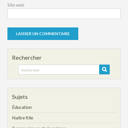
Site web
Rechercher
Search
for:
Sujets
Éducation
Naître fille