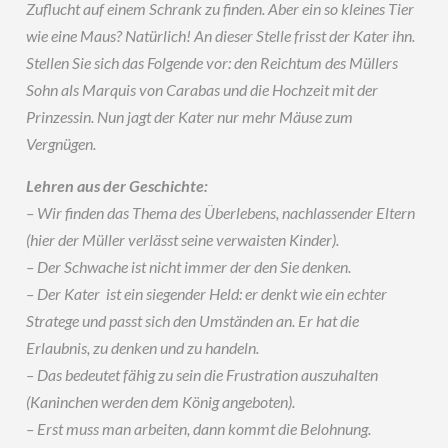
Zuflucht auf einem Schrank zu finden. Aber ein so kleines Tier
wie eine Maus? Natürlich! An dieser Stelle frisst der Kater ihn.
Stellen Sie sich das Folgende vor: den Reichtum des Müllers
Sohn als Marquis von Carabas und die Hochzeit mit der
Prinzessin. Nun jagt der Kater nur mehr Mäuse zum
Vergnügen.
Lehren aus der Geschichte:
– Wir finden das Thema des Überlebens, nachlassender Eltern
(hier der Müller verlässt seine verwaisten Kinder).
– Der Schwache ist nicht immer der den Sie denken.
– Der Kater ist ein siegender Held: er denkt wie ein echter
Stratege und passt sich den Umständen an. Er hat die
Erlaubnis, zu denken und zu handeln.
– Das bedeutet fähig zu sein die Frustration auszuhalten
(Kaninchen werden dem König angeboten).
– Erst muss man arbeiten, dann kommt die Belohnung.