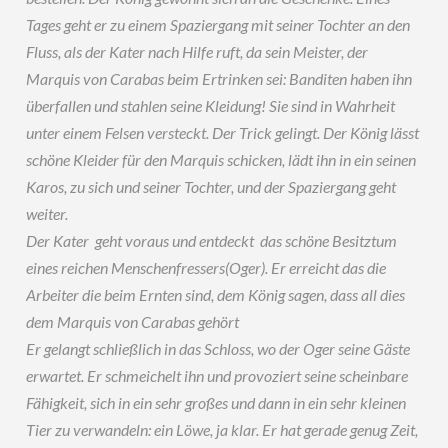
Tages geht er zu einem Spaziergang mit seiner Tochter an den
Fluss, als der Kater nach Hilfe ruft, da sein Meister, der
Marquis von Carabas beim Ertrinken sei: Banditen haben ihn
überfallen und stahlen seine Kleidung! Sie sind in Wahrheit
unter einem Felsen versteckt. Der Trick gelingt. Der König lässt
schöne Kleider für den Marquis schicken, lädt ihn in ein seinen
Karos, zu sich und seiner Tochter, und der Spaziergang geht
weiter.
Der Kater geht voraus und entdeckt das schöne Besitztum
eines reichen Menschenfressers(Oger). Er erreicht das die
Arbeiter die beim Ernten sind, dem König sagen, dass all dies
dem Marquis von Carabas gehört
Er gelangt schließlich in das Schloss, wo der Oger seine Gäste
erwartet. Er schmeichelt ihn und provoziert seine scheinbare
Fähigkeit, sich in ein sehr großes und dann in ein sehr kleinen
Tier zu verwandeln: ein Löwe, ja klar. Er hat gerade genug Zeit,