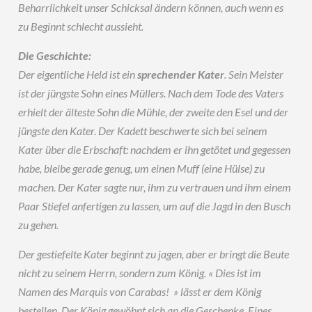
Beharrlichkeit unser Schicksal ändern können, auch wenn es
zu Beginnt schlecht aussieht.
Die Geschichte:
Der eigentliche Held ist ein
sprechender Kater
. Sein Meister
ist der jüngste Sohn eines Müllers. Nach dem Tode des Vaters
erhielt der älteste Sohn die Mühle, der zweite den Esel und der
jüngste den Kater. Der Kadett beschwerte sich bei seinem
Kater über die Erbschaft: nachdem er ihn getötet und gegessen
habe, bleibe gerade genug, um einen Muff (eine Hülse) zu
machen. Der Kater sagte nur, ihm zu vertrauen und ihm einem
Paar Stiefel anfertigen zu lassen, um auf die Jagd in den Busch
zu gehen.
Der gestiefelte Kater beginnt zu jagen, aber er bringt die Beute
nicht zu seinem Herrn, sondern zum König. « Dies ist im
Namen des Marquis von Carabas! » lässt er dem König
bestellen. Der König gewöhnt sich an die Geschenke. Eines