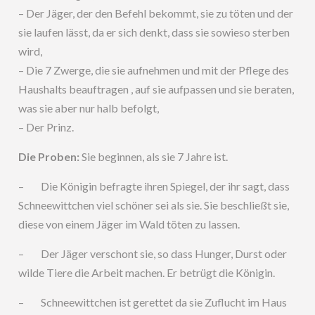
– Der Jäger, der den Befehl bekommt, sie zu töten und der
sie laufen lässt, da er sich denkt, dass sie sowieso sterben
wird,
– Die 7 Zwerge, die sie aufnehmen und mit der Pflege des
Haushalts beauftragen , auf sie aufpassen und sie beraten,
was sie aber nur halb befolgt,
– Der Prinz.
Die Proben:
Sie beginnen, als sie 7 Jahre ist.
– Die Königin befragte ihren Spiegel, der ihr sagt, dass
Schneewittchen viel schöner sei als sie. Sie beschließt sie,
diese von einem Jäger im Wald töten zu lassen.
– Der Jäger verschont sie, so dass Hunger, Durst oder
wilde Tiere die Arbeit machen. Er betrügt die Königin.
– Schneewittchen ist gerettet da sie Zuflucht im Haus