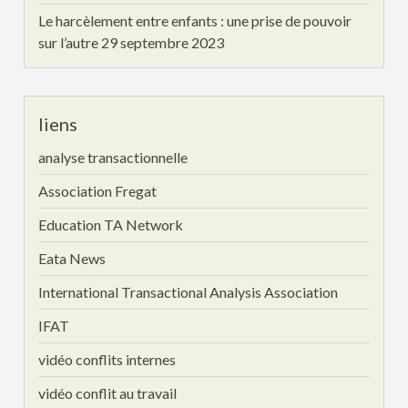
Le harcèlement entre enfants : une prise de pouvoir
sur l’autre
29 septembre 2023
liens
analyse transactionnelle
Association Fregat
Education TA Network
Eata News
International Transactional Analysis Association
IFAT
vidéo conflits internes
vidéo conflit au travail