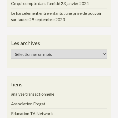
Ce qui compte dans l’amitié
23 janvier 2024
Le harcèlement entre enfants : une prise de pouvoir
sur l’autre
29 septembre 2023
Les archives
Les
archives
liens
analyse transactionnelle
Association Fregat
Education TA Network