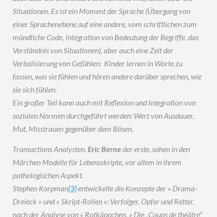
Situationen. Es ist ein Moment der Sprache (Übergang von
einer Sprachenebene auf eine andere, vom schriftlichen zum
mündliche Code, Integration von Bedeutung der Begriffe, das
Verständnis von Situationen), aber auch eine Zeit der
Verbalisierung von Gefühlen: Kinder lernen in Worte zu
fassen, was sie fühlen und hören andere darüber sprechen, wie
sie sich fühlen.
Ein großer Teil kann auch mit Reflexion und Integration von
sozialen Normen durchgeführt werden: Wert von Ausdauer,
Mut, Misstrauen gegenüber dem Bösen.
Transactions Analysten,
Eric Berne
der erste, sahen in den
Märchen Modelle für Lebensskripte, vor allem in ihrem
pathologischen Aspekt.
Stephen Karpman
[3]
entwickelte die Konzepte der « Drama-
Dreieck » und « Skript-Rollen »: Verfolger, Opfer und Retter,
nach der Analyse von « Rotkäppchen. » Die „Coups de théâtre“