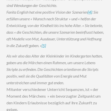
sind Wendungen der Geschichte.
Fanita English hat eine positive Vision der Szenarien
[4]
: Sie
erfüllen unsere « Wunsch nach Struktur » und « helfen der
Entwicklung, von der Kindheit bis ins hohe Alter. » Sie betonte,
dass « die Geschichten, die unsere Szenarien beeinflusst haben,
oft Modelle von Mut, Ausdauer, Unterstützung und Hoffnung
in die Zukunft gaben. »
[5]
Als wir also das Alter der Kleinkinder im Kindergarten hatten,
gaben uns die Märchen einen Rahmen, um unsere Lebens
Skripte zu erfinden. Die Geschichten orientieren die Skripts
positiv, weil sie die Qualitäten von Energie und Mut
unterstreichen und immer gut enden.
Mitunter verschiedener Unterricht Sequenzen, ist « der
Moment des Märchens » ein bevorzugter Zeitpunkt um
den Kindern Erlaubnisse bezüglich auf ihre Zukunft zu
geben.