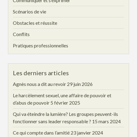
Communiquer et s’exprimer
Scénarios de vie
Obstacles et réussite
Conflits
Pratiques professionnelles
Les derniers articles
Agnès nous a dit au revoir
29 juin 2026
Le harcèlement sexuel, une affaire de pouvoir et
d’abus de pouvoir
5 février 2025
Qui va éteindre la lumière? Les groupes peuvent-ils
fonctionner sans leader responsable ?
15 mars 2024
Ce qui compte dans l’amitié
23 janvier 2024