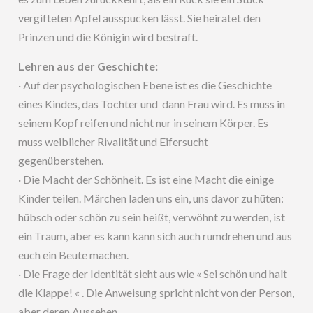
vergifteten Apfel ausspucken lässt. Sie heiratet den
Prinzen und die Königin wird bestraft.
Lehren aus der Geschichte:
· Auf der psychologischen Ebene ist es die Geschichte
eines Kindes, das Tochter und dann Frau wird. Es muss in
seinem Kopf reifen und nicht nur in seinem Körper. Es
muss weiblicher Rivalität und Eifersucht
gegenüberstehen.
· Die Macht der Schönheit. Es ist eine Macht die einige
Kinder teilen. Märchen laden uns ein, uns davor zu hüten:
hübsch oder schön zu sein heißt, verwöhnt zu werden, ist
ein Traum, aber es kann kann sich auch rumdrehen und aus
euch ein Beute machen.
· Die Frage der Identität sieht aus wie « Sei schön und halt
die Klappe! « . Die Anweisung spricht nicht von der Person,
aber deren Aussehen.