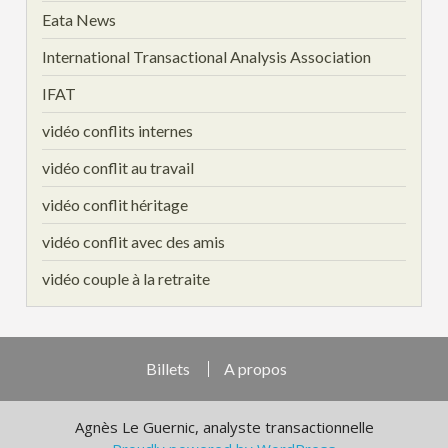
Eata News
International Transactional Analysis Association
IFAT
vidéo conflits internes
vidéo conflit au travail
vidéo conflit héritage
vidéo conflit avec des amis
vidéo couple à la retraite
Billets
A propos
Agnès Le Guernic, analyste transactionnelle