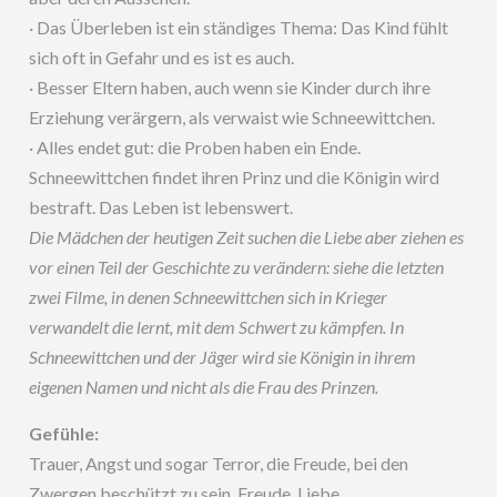
· Das Überleben ist ein ständiges Thema: Das Kind fühlt
sich oft in Gefahr und es ist es auch.
· Besser Eltern haben, auch wenn sie Kinder durch ihre
Erziehung verärgern, als verwaist wie Schneewittchen.
· Alles endet gut: die Proben haben ein Ende.
Schneewittchen findet ihren Prinz und die Königin wird
bestraft. Das Leben ist lebenswert.
Die Mädchen der heutigen Zeit suchen die Liebe aber ziehen es
vor einen Teil der Geschichte zu verändern: siehe die letzten
zwei Filme, in denen Schneewittchen sich in Krieger
verwandelt die lernt, mit dem Schwert zu kämpfen. In
Schneewittchen und der Jäger wird sie Königin in ihrem
eigenen Namen und nicht als die Frau des Prinzen.
Gefühle:
Trauer, Angst und sogar Terror, die Freude, bei den
Zwergen beschützt zu sein, Freude, Liebe.