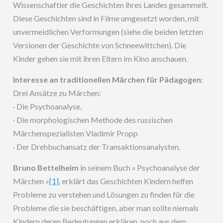
Wissenschaftler die Geschichten ihres Landes gesammelt.
Diese Geschichten sind in Filme umgesetzt worden, mit
unvermeidlichen Verformungen (siehe die beiden letzten
Versionen der Geschichte von Schneewittchen). Die
Kinder gehen sie mit ihren Eltern im Kino anschauen.
Interesse an traditionellen Märchen für Pädagogen
:
Drei Ansätze zu Märchen:
· Die Psychoanalyse,
· Die morphologischen Methode des russischen
Märchenspezialisten Vladimir Propp
· Der Drehbuchansatz der Transaktionsanalysten.
Bruno Bettelheim
in seinem Buch « Psychoanalyse der
Märchen »
[1]
, erklärt das Geschichten Kindern helfen
Probleme zu verstehen und Lösungen zu finden für die
Probleme die sie beschäftigen, aber man sollte niemals
Kindern deren Bedeutungen erklären, noch aus dem