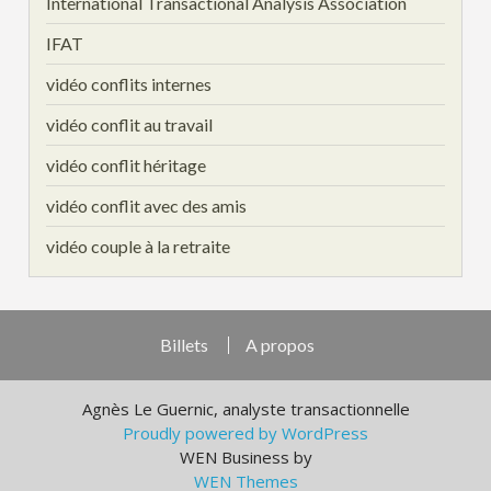
International Transactional Analysis Association
IFAT
vidéo conflits internes
vidéo conflit au travail
vidéo conflit héritage
vidéo conflit avec des amis
vidéo couple à la retraite
Billets
A propos
Agnès Le Guernic, analyste transactionnelle
Proudly powered by WordPress
WEN Business by
WEN Themes