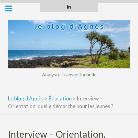
Skip
Linkedin
to
content
Analyste Transactionnelle
Le blog d'Agnès
>
Éducation
>
Interview –
Orientation, quelle démarche pour les jeunes ?
Interview – Orientation,