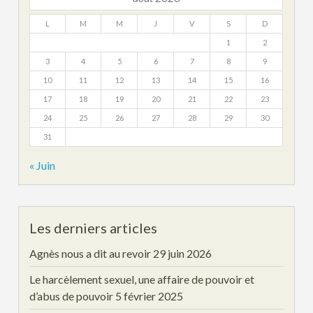
L
M
M
J
V
S
D
1
2
3
4
5
6
7
8
9
10
11
12
13
14
15
16
17
18
19
20
21
22
23
24
25
26
27
28
29
30
31
« Juin
Les derniers articles
Agnès nous a dit au revoir
29 juin 2026
Le harcèlement sexuel, une affaire de pouvoir et
d’abus de pouvoir
5 février 2025