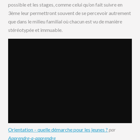
possible et les stages, comme celui qu’on fait suivre en
3ème leur permettront souvent de se percevoir autrement
que dans le milieu familial où chacun est vu de manière
stéréotypée et immuable.
Orientation – quelle démarche pour les jeunes ?
par
Apprendre-a-apprendre