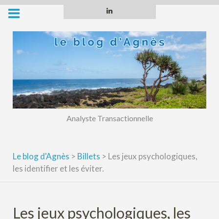
Skip
Linkedin
to
content
Analyste Transactionnelle
Le blog d'Agnès
>
Billets
>
Les jeux psychologiques,
les identifier et les éviter.
Les jeux psychologiques, les