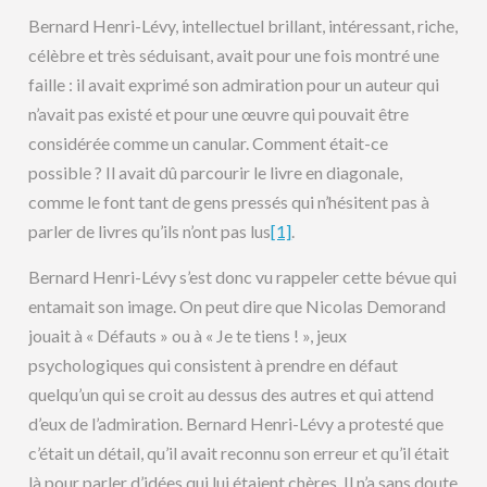
Bernard Henri-Lévy, intellectuel brillant, intéressant, riche,
célèbre et très séduisant, avait pour une fois montré une
faille : il avait exprimé son admiration pour un auteur qui
n’avait pas existé et pour une œuvre qui pouvait être
considérée comme un canular. Comment était-ce
possible ? Il avait dû parcourir le livre en diagonale,
comme le font tant de gens pressés qui n’hésitent pas à
parler de livres qu’ils n’ont pas lus
[1]
.
Bernard Henri-Lévy s’est donc vu rappeler cette bévue qui
entamait son image. On peut dire que Nicolas Demorand
jouait à « Défauts » ou à « Je te tiens ! », jeux
psychologiques qui consistent à prendre en défaut
quelqu’un qui se croit au dessus des autres et qui attend
d’eux de l’admiration. Bernard Henri-Lévy a protesté que
c’était un détail, qu’il avait reconnu son erreur et qu’il était
là pour parler d’idées qui lui étaient chères. Il n’a sans doute