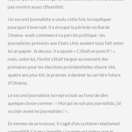
pas montré assez d’humilité.
Un second journaliste a voulu cette fois lui expliquer
pourquoi il énervait. Il a évoqué la période où Barak
Obama avait commencé sa percée politique : les
journalistes présents aux Etats Unis avaient tous fait selon
lui un papier là dessus. Il a ajouté « C’était un poncif ! »,
mais, selon lui, l’invité s’était targué au moment des
primaires pour les élections présidentielles d’avoir été,
quatre ans plus tôt, le premier à deviner la carrière future
d’Obama.
Le second journaliste lui reprochait au fond de dire
quelque chose comme :
« Moi qui ne suis pas journaliste, j’ai
vu clair avant les journalistes !
».
En termes de processus, il s’agit d’un système relationnel
compétitif. Ce jeu s’appelle « Le mien est mieux que le