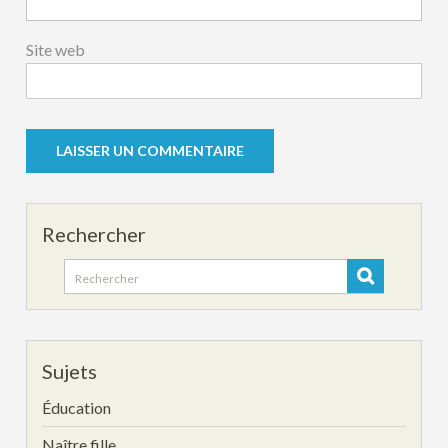
Site web
Rechercher
Search
for:
Sujets
Éducation
Naître fille