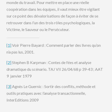
monde du travail. Pour mettre en place une réelle
coopération dans les équipes, il vaut mieux être vigilant
sur ce point des dévalorisations de façon à éviter de se
retrouver dans l’un des trois rôles psychologiques, la
Victime, le Sauveur ou le Persécuteur.
[1]
Voir Pierre Bayard : Comment parler des livres qu’on
n’a pas lus, 2001.
[2]
Stephen B Karpman : Contes de fées et analyse
dramatique du scénario. TAJ VII 26/04/68 p 39-43 ; AAT
9 janvier 1979
[3]
Agnès Le Guernic : Sortir des conflits, méthode et
outils pratiques avec l’analyse transactionnelle,
InterEditions 2009