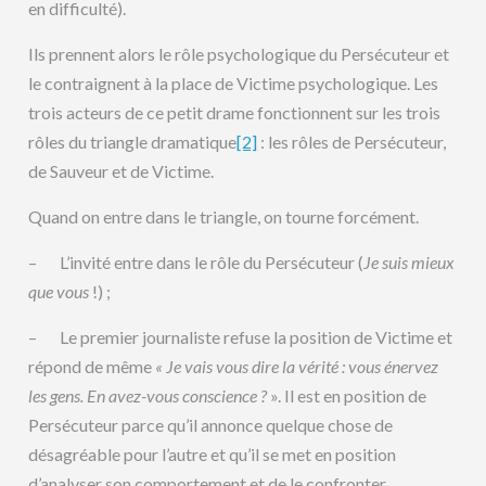
en difficulté).
Ils prennent alors le rôle psychologique du Persécuteur et
le contraignent à la place de Victime psychologique. Les
trois acteurs de ce petit drame fonctionnent sur les trois
rôles du triangle dramatique
[2]
: les rôles de Persécuteur,
de Sauveur et de Victime.
Quand on entre dans le triangle, on tourne forcément.
– L’invité entre dans le rôle du Persécuteur (
Je suis mieux
que vous
!) ;
– Le premier journaliste refuse la position de Victime et
répond de même
« Je vais vous dire la vérité : vous énervez
les gens. En avez-vous conscience ?
». Il est en position de
Persécuteur parce qu’il annonce quelque chose de
désagréable pour l’autre et qu’il se met en position
d’analyser son comportement et de le confronter.