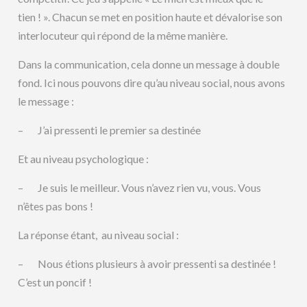
tien ! ». Chacun se met en position haute et dévalorise son
interlocuteur qui répond de la même manière.
Dans la communication, cela donne un message à double
fond. Ici nous pouvons dire qu’au niveau social, nous avons
le message :
– J’ai pressenti le premier sa destinée
Et au niveau psychologique :
– Je suis le meilleur. Vous n’avez rien vu, vous. Vous
n’êtes pas bons !
La réponse étant, au niveau social :
– Nous étions plusieurs à avoir pressenti sa destinée !
C’est un poncif !