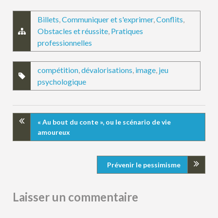
Billets
,
Communiquer et s'exprimer
,
Conflits
,
Obstacles et réussite
,
Pratiques
professionnelles
compétition
,
dévalorisations
,
image
,
jeu
psychologique
« Au bout du conte », ou le scénario de vie
amoureux
Prévenir le pessimisme
Laisser un commentaire