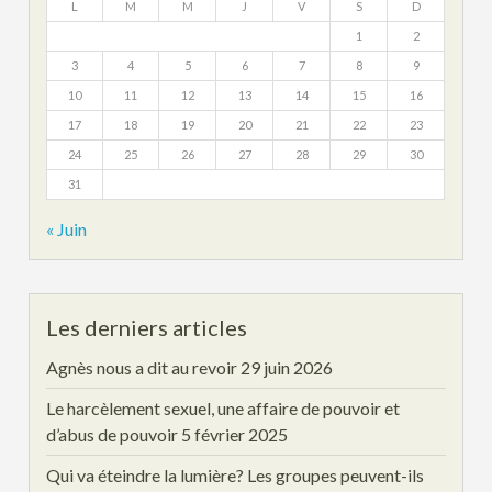
L
M
M
J
V
S
D
1
2
3
4
5
6
7
8
9
10
11
12
13
14
15
16
17
18
19
20
21
22
23
24
25
26
27
28
29
30
31
« Juin
Les derniers articles
Agnès nous a dit au revoir
29 juin 2026
Le harcèlement sexuel, une affaire de pouvoir et
d’abus de pouvoir
5 février 2025
Qui va éteindre la lumière? Les groupes peuvent-ils