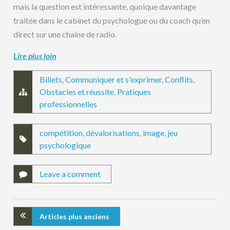
mais la question est intéressante, quoique davantage
traitée dans le cabinet du psychologue ou du coach qu’en
direct sur une chaine de radio.
Lire plus loin
Billets
,
Communiquer et s'exprimer
,
Conflits
,
Obstacles et réussite
,
Pratiques
professionnelles
compétition
,
dévalorisations
,
image
,
jeu
psychologique
Leave a comment
Articles plus anciens