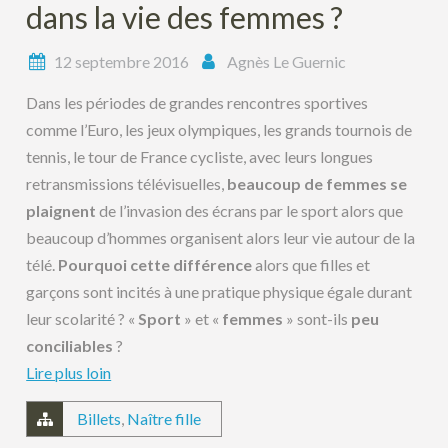
dans la vie des femmes ?
12 septembre 2016
Agnès Le Guernic
Dans les périodes de grandes rencontres sportives
comme l’Euro, les jeux olympiques, les grands tournois de
tennis, le tour de France cycliste, avec leurs longues
retransmissions télévisuelles,
beaucoup de femmes se
plaignent
de l’invasion des écrans par le sport alors que
beaucoup d’hommes organisent alors leur vie autour de la
télé.
Pourquoi cette différence
alors que filles et
garçons sont incités à une pratique physique égale durant
leur scolarité ? «
Sport
» et «
femmes
» sont-ils
peu
conciliables
?
Lire plus loin
Billets
,
Naître fille