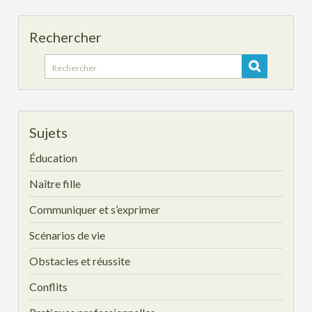
Rechercher
Search
for:
Sujets
Éducation
Naître fille
Communiquer et s’exprimer
Scénarios de vie
Obstacles et réussite
Conflits