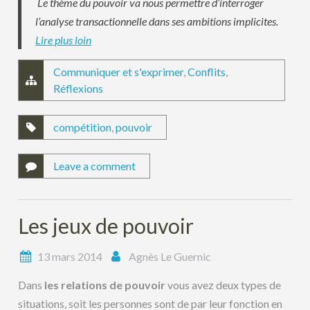
Le thème du pouvoir va nous permettre d’interroger
l’analyse transactionnelle dans ses ambitions implicites.
Lire plus loin
Communiquer et s'exprimer
,
Conflits
,
Réflexions
compétition
,
pouvoir
Leave a comment
Les jeux de pouvoir
13 mars 2014
Agnès Le Guernic
Dans
les relations de pouvoir
vous avez deux types de
situations, soit les personnes sont de par leur fonction en