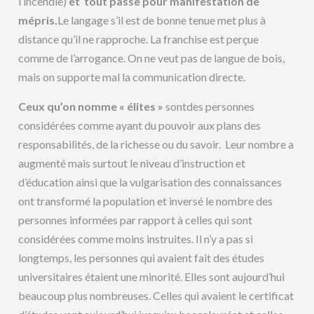
l’incendie)
et tout passe pour manifestation de
mépris.
Le langage s’il est de bonne tenue met plus à
distance qu’il ne rapproche. La franchise est perçue
comme de l’arrogance. On ne veut pas de langue de bois,
mais on supporte mal la communication directe.
Ceux qu’on nomme « élites »
sontdes personnes
considérées comme ayant du pouvoir aux plans des
responsabilités, de la richesse ou du savoir. Leur nombre a
augmenté mais surtout le niveau d’instruction et
d’éducation ainsi que la vulgarisation des connaissances
ont transformé la population et inversé le nombre des
personnes informées par rapport à celles qui sont
considérées comme moins instruites. Il n’y a pas si
longtemps, les personnes qui avaient fait des études
universitaires étaient une minorité. Elles sont aujourd’hui
beaucoup plus nombreuses. Celles qui avaient le certificat