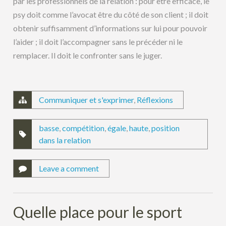
par les professionnels de la relation : pour être efficace, le
psy doit comme l’avocat être du côté de son client ; il doit
obtenir suffisamment d’informations sur lui pour pouvoir
l’aider ; il doit l’accompagner sans le précéder ni le
remplacer. Il doit le confronter sans le juger.
Communiquer et s'exprimer
,
Réflexions
basse
,
compétition
,
égale
,
haute
,
position
dans la relation
Leave a comment
Quelle place pour le sport