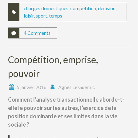
charges domestiques
,
compétition
,
décision
,
loisir
,
sport
,
temps
4 Comments
Compétition, emprise,
pouvoir
5 janvier 2016
Agnès Le Guernic
Comment l’analyse transactionnelle aborde-t-
elle le pouvoir sur les autres, l’exercice de la
position dominante et ses limites dans la vie
sociale ?