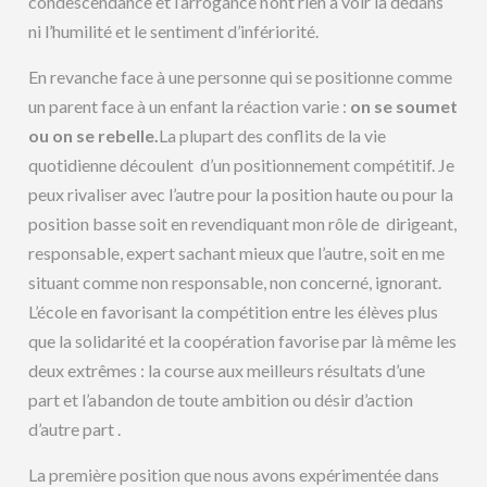
condescendance et l’arrogance n’ont rien à voir là dedans
ni l’humilité et le sentiment d’infériorité.
En revanche face à une personne qui se positionne comme
un parent face à un enfant la réaction varie :
on se soumet
ou on se rebelle.
La plupart des conflits de la vie
quotidienne découlent d’un positionnement compétitif. Je
peux rivaliser avec l’autre pour la position haute ou pour la
position basse soit en revendiquant mon rôle de dirigeant,
responsable, expert sachant mieux que l’autre, soit en me
situant comme non responsable, non concerné, ignorant.
L’école en favorisant la compétition entre les élèves plus
que la solidarité et la coopération favorise par là même les
deux extrêmes : la course aux meilleurs résultats d’une
part et l’abandon de toute ambition ou désir d’action
d’autre part .
La première position que nous avons expérimentée dans