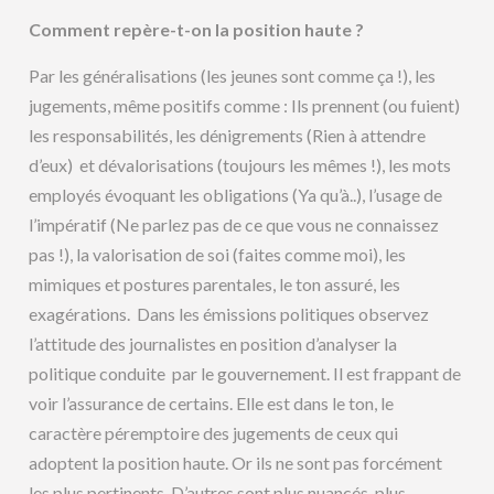
Comment repère-t-on la position haute ?
Par les généralisations (les jeunes sont comme ça !), les
jugements, même positifs comme : Ils prennent (ou fuient)
les responsabilités, les dénigrements (Rien à attendre
d’eux) et dévalorisations (toujours les mêmes !), les mots
employés évoquant les obligations (Ya qu’à..), l’usage de
l’impératif (Ne parlez pas de ce que vous ne connaissez
pas !), la valorisation de soi (faites comme moi), les
mimiques et postures parentales, le ton assuré, les
exagérations. Dans les émissions politiques observez
l’attitude des journalistes en position d’analyser la
politique conduite par le gouvernement. Il est frappant de
voir l’assurance de certains. Elle est dans le ton, le
caractère péremptoire des jugements de ceux qui
adoptent la position haute. Or ils ne sont pas forcément
les plus pertinents. D’autres sont plus nuancés, plus