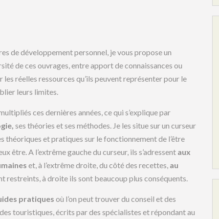
vres de développement personnel, je vous propose un
sité de ces ouvrages, entre apport de connaissances ou
er les réelles ressources qu’ils peuvent représenter pour le
lier leurs limites.
ltipliés ces dernières années, ce qui s’explique par
gie,
ses théories et ses méthodes. Je les situe sur un curseur
 théoriques et pratiques sur le fonctionnement de l’être
ux être. A l’extrême gauche du curseur, ils s’adressent
aux
humaines
et, à l’extrême droite, du côté des recettes,
au
nt restreints, à droite ils sont beaucoup plus conséquents.
uides pratiques
où l’on peut trouver du conseil et des
ides touristiques, écrits par des spécialistes et répondant au