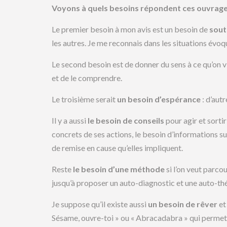
Voyons à quels besoins répondent ces ouvrage
Le premier besoin à mon avis est un besoin de
sout
les autres. Je me reconnais dans les situations évoqu
Le second besoin est de donner du sens à ce qu’on vit
et de le comprendre.
Le troisième serait
un besoin d’espérance
: d’aut
Il y a aussi
le besoin de conseils
pour agir et sortir
concrets de ses actions, le besoin d’informations s
de remise en cause qu’elles impliquent.
Reste
le besoin d’une méthode
si l’on veut parco
jusqu’à proposer un auto-diagnostic et une auto-th
Je suppose qu’il existe aussi
un besoin de rêver
et
Sésame, ouvre-toi » ou « Abracadabra » qui permettr