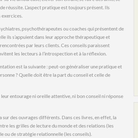
de réussite. L’aspect pratique est toujours présent. Ils
 exercices.
sychiatres, psychothérapeutes ou coaches qui présentent de
lle ils s’appuient dans leur approche thérapeutique et
rencontrées par leurs clients. Ces conseils paraissent
vitent les lecteurs à l’introspection et à la réflexion.
ntation est la suivante : peut-on généraliser une pratique et
sonne ? Quelle doit être la part du conseil et celle de
leur entourage ni oreille attentive, ni bon conseil ni réponse
a sur des ouvrages différents. Dans ces livres, en effet, la
ntre les grilles de lecture du monde et des relations (les
 ou de stratégie relationnelle (les conseils).