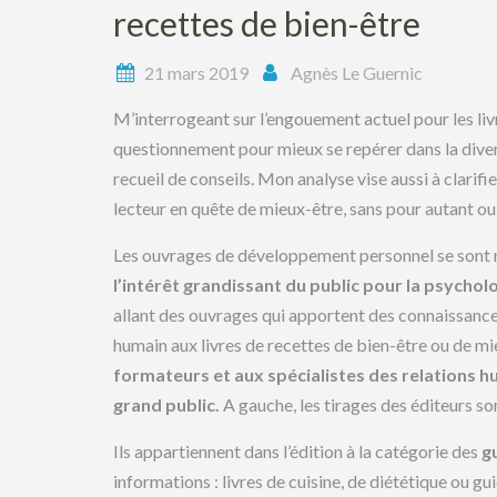
recettes de bien-être
21 mars 2019
Agnès Le Guernic
M’interrogeant sur l’engouement actuel pour les li
questionnement pour mieux se repérer dans la diver
recueil de conseils. Mon analyse vise aussi à clarifi
lecteur en quête de mieux-être, sans pour autant oub
Les ouvrages de développement personnel se sont mu
l’intérêt grandissant du public pour la psycholo
allant des ouvrages qui apportent des connaissances
humain aux livres de recettes de bien-être ou de mie
formateurs et aux spécialistes des relations 
grand public.
A gauche, les tirages des éditeurs so
Ils appartiennent dans l’édition à la catégorie des
g
informations : livres de cuisine, de diététique ou gu