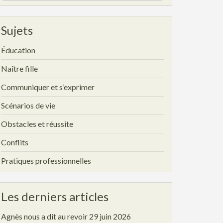
for:
Sujets
Éducation
Naître fille
Communiquer et s’exprimer
Scénarios de vie
Obstacles et réussite
Conflits
Pratiques professionnelles
Les derniers articles
Agnès nous a dit au revoir
29 juin 2026