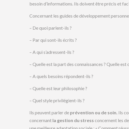
besoin d’informations. Ils doivent être précis et faci
Concernant les guides de développement personnel, 
– De quoi parlent-ils ?
– Par qui sont-ils écrits ?
– A qui s’adressent-ils ?
– Quelle est la part des connaissances ? Quelle est c
– A quels besoins répondent-ils ?
– Quelle est leur philosophie ?
– Quel style privilégient-ils ?
Ils peuvent parler de
prévention ou de soin.
Ils c
concernant
la gestion du stress
concernent les de
une meilleure adaptation sociale : « Comment réussir