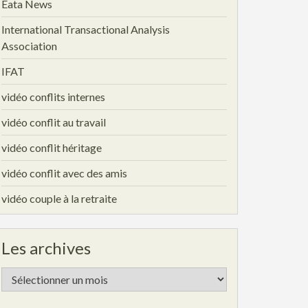
Eata News
International Transactional Analysis
Association
IFAT
vidéo conflits internes
vidéo conflit au travail
vidéo conflit héritage
vidéo conflit avec des amis
vidéo couple à la retraite
Les archives
Les
archives