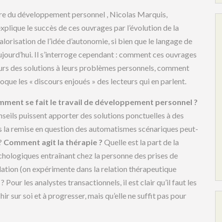
ture du développement personnel , Nicolas Marquis,
explique le succès de ces ouvrages par l’évolution de la
alorisation de l’idée d’autonomie, si bien que le langage de
ujourd’hui. Il s’interroge cependant : comment ces ouvrages
teurs des solutions à leurs problèmes personnels, comment
voque les « discours enjoués » des lecteurs qui en parlent.
ment se fait le travail de développement personnel ?
seils puissent apporter des solutions ponctuelles à des
is la remise en question des automatismes scénariques peut-
 ?
Comment agit la thérapie ?
Quelle est la part de la
hologiques entraînant chez la personne des prises de
lation (on expérimente dans la relation thérapeutique
our les analystes transactionnels, il est clair qu’il faut les
ir sur soi et à progresser, mais qu’elle ne suffit pas pour