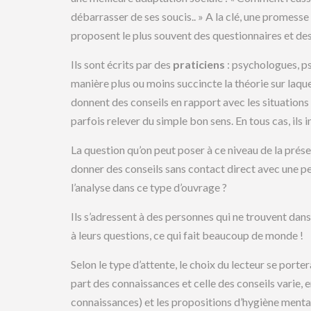
débarrasser de ses soucis.. » A la clé, une promesse 
proposent le plus souvent des questionnaires et des
Ils sont écrits par des
praticiens
: psychologues, p
manière plus ou moins succincte la théorie sur laque
donnent des conseils en rapport avec les situations 
parfois relever du simple bon sens. En tous cas, ils in
La question qu’on peut poser à ce niveau de la prése
donner des conseils sans contact direct avec une per
l’analyse dans ce type d’ouvrage ?
Ils s’adressent à des personnes qui ne trouvent dans 
à leurs questions, ce qui fait beaucoup de monde !
Selon le type d’attente, le choix du lecteur se porter
part des connaissances et celle des conseils varie, e
connaissances) et les propositions d’hygiène mentale