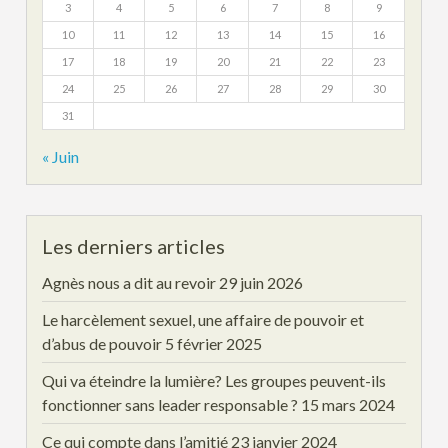
3
4
5
6
7
8
9
10
11
12
13
14
15
16
17
18
19
20
21
22
23
24
25
26
27
28
29
30
31
« Juin
Les derniers articles
Agnès nous a dit au revoir
29 juin 2026
Le harcèlement sexuel, une affaire de pouvoir et
d’abus de pouvoir
5 février 2025
Qui va éteindre la lumière? Les groupes peuvent-ils
fonctionner sans leader responsable ?
15 mars 2024
Ce qui compte dans l’amitié
23 janvier 2024