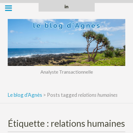
Skip
Linkedin
to
content
Analyste Transactionnelle
Le blog d'Agnès
>
Posts tagged
relations humaines
Étiquette :
relations humaines