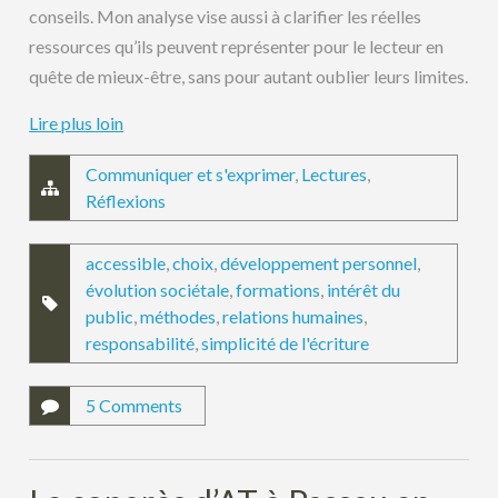
conseils. Mon analyse vise aussi à clarifier les réelles
ressources qu’ils peuvent représenter pour le lecteur en
quête de mieux-être, sans pour autant oublier leurs limites.
Lire plus loin
Communiquer et s'exprimer
,
Lectures
,
Réflexions
accessible
,
choix
,
développement personnel
,
évolution sociétale
,
formations
,
intérêt du
public
,
méthodes
,
relations humaines
,
responsabilité
,
simplicité de l'écriture
5 Comments