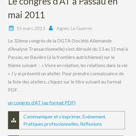
Le congrès d’AT à Passau en
mai 2011
15 mars 2013
Agnès Le Guernic
Le 32ème congrès de la DGTA (Société Allemande
d’Analyse Transactionnelle) s’est déroulé du 13 au 15 mai à
Passau, en Bavière (à la frontière autrichienne) sur le
thème suivant : « Vivre en relation, les relations dans la vie
» J’y ai présenté un atelier. Pour prendre connaissance de
la liste des ateliers, cliquez sur le titre suivant au format
PDF.
un congrès d’AT (au format PDF)
Communiquer et s'exprimer
,
Evénement
,
Pratiques professionnelles
,
Réflexions