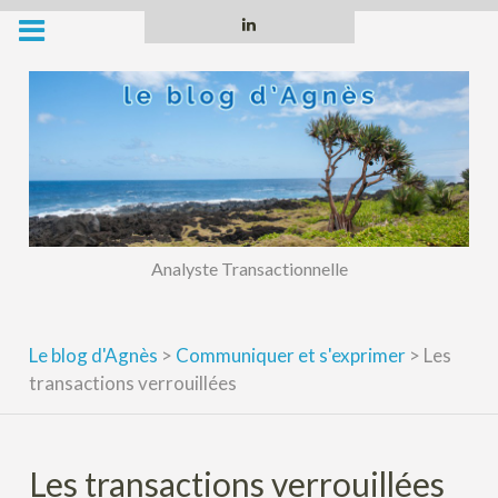
Skip
Linkedin
to
content
Analyste Transactionnelle
Le blog d'Agnès
>
Communiquer et s'exprimer
>
Les
transactions verrouillées
Les transactions verrouillées