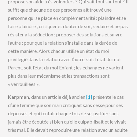
propose son aide très volontiers ? Qui sait tout sur tout ? Il
suffit que chacune de ces personnes ait trouvé une
personne qui se place en complémentarité : plaindre et se
faire plaindre ; critiquer et douter de soi ; séduire et ne pas
résister à la séduction ; proposer des solutions et suivre
l’autre ; pour que la relation s’installe dans la durée de
cette manière. Alors chacun utilise un état du moi
privilégié dans la relation avec l’autre, soit l’état du moi
Parent, soit l’état du moi Enfant ; les échanges ne varient
plus dans leur mécanisme et les transactions sont
« verrouillées ».
Karpman,
dans un article déjà ancien
[1]
présente le cas
d’une femme que son mari critiquait sans cesse pour ses
dépenses et qui tentait chaque fois de se justifier sans
jamais être écoutée si bien qu’elle culpabilisait et le vivait
très mal. Elle devait reproduire une relation avec un adulte