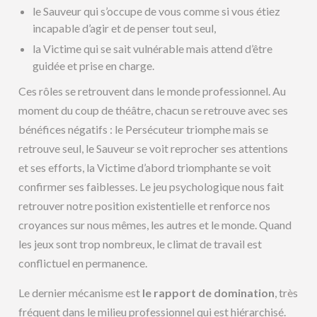
le Sauveur qui s’occupe de vous comme si vous étiez
incapable d’agir et de penser tout seul,
la Victime qui se sait vulnérable mais attend d’être
guidée et prise en charge.
Ces rôles se retrouvent dans le monde professionnel. Au
moment du coup de théâtre, chacun se retrouve avec ses
bénéfices négatifs : le Persécuteur triomphe mais se
retrouve seul, le Sauveur se voit reprocher ses attentions
et ses efforts, la Victime d’abord triomphante se voit
confirmer ses faiblesses. Le jeu psychologique nous fait
retrouver notre position existentielle et renforce nos
croyances sur nous mêmes, les autres et le monde. Quand
les jeux sont trop nombreux, le climat de travail est
conflictuel en permanence.
Le dernier mécanisme est
le rapport de domination
, très
fréquent dans le milieu professionnel qui est hiérarchisé.