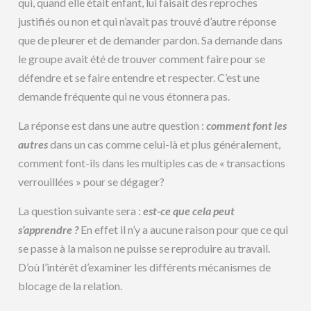
qui, quand elle était enfant, lui faisait des reproches
justifiés ou non et qui n’avait pas trouvé d’autre réponse
que de pleurer et de demander pardon. Sa demande dans
le groupe avait été de trouver comment faire pour se
défendre et se faire entendre et respecter. C’est une
demande fréquente qui ne vous étonnera pas.
La réponse est dans une autre question :
comment font les
autres
dans un cas comme celui-là et plus généralement,
comment font-ils dans les multiples cas de « transactions
verrouillées » pour se dégager?
La question suivante sera :
est-ce que cela peut
s’apprendre ?
En effet il n’y a aucune raison pour que ce qui
se passe à la maison ne puisse se reproduire au travail.
D’où l’intérêt d’examiner les différents mécanismes de
blocage de la relation.