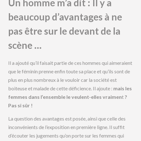
Un homme m’a dit :
Il y a
beaucoup d’avantages à ne
pas être
sur le devant
de la
scène …
Il a ajouté qu’il faisait partie de ces hommes qui aimeraient
que le féminin prenne enfin toute sa place et qu’ils sont de
plus en plus nombreux à le vouloir car la société est
boiteuse et malade de cette déficience. Il ajoute :
mais les
femmes dans l’ensemble le veulent-elles vraimen
t
?
Pas si sûr !
La question des avantages est posée, ainsi que celle des
inconvénients de l’exposition en première ligne. Il suffit
d’écouter les jugements qu’on porte sur les femmes qui