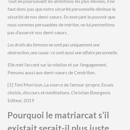
Tout en poursuivant les ambitions les plus élevées, il ne
faut donc pas que notre sécurité personnelle diminue la
sécurité de nos demi-sœurs. En exerçant le pouvoir que
nous sommes persuadées de mériter, ne lui permettons
pas d’asservir nos demi-sœurs.
Les droits des femmes ne sont pas uniquement une
abstraction, une cause : ce sont aussi une affaire personnelle
.
Elle met l’accent sur la relation et sur l’engagement.
Pensons aussi aux demi-sœurs de Cendrillon.
[1] Toni Morrison, La source de l’amour-propre, Essais
choisis, discours et méditations. Christian Bourgeois
Editeur, 2019
Pourquoi le
matriarcat
s’il
existait serait-il plus juste