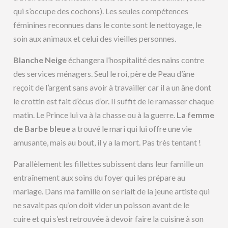
qui s’occupe des cochons). Les seules compétences
féminines reconnues dans le conte sont le nettoyage, le
soin aux animaux et celui des vieilles personnes.
Blanche Neige
échangera l’hospitalité des nains contre
des services ménagers. Seul le roi, père de Peau d’âne
reçoit de l’argent sans avoir à travailler car il a un âne dont
le crottin est fait d’écus d’or. Il suffit de le ramasser chaque
matin. Le Prince lui va à la chasse ou à la guerre.
La femme
de Barbe bleue
a trouvé le mari qui lui offre une vie
amusante, mais au bout, il y a la mort. Pas très tentant !
Parallèlement les fillettes subissent dans leur famille un
entraînement aux soins du foyer qui les prépare au
mariage. Dans ma famille on se riait de la jeune artiste qui
ne savait pas qu’on doit vider un poisson avant de le
cuire et qui s’est retrouvée à devoir faire la cuisine à son