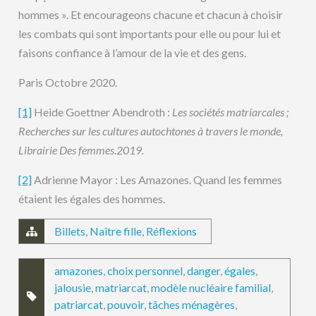
hommes ». Et encourageons chacune et chacun à choisir
les combats qui sont importants pour elle ou pour lui et
faisons confiance à l’amour de la vie et des gens.
Paris Octobre 2020.
[1]
Heide Goettner Abendroth :
Les sociétés matriarcales ;
Recherches sur les cultures autochtones à travers le monde,
Librairie Des femmes.2019.
[2]
Adrienne Mayor : Les Amazones. Quand les femmes
étaient les égales des hommes.
Billets
,
Naître fille
,
Réflexions
amazones
,
choix personnel
,
danger
,
égales
,
jalousie
,
matriarcat
,
modèle nucléaire familial
,
patriarcat
,
pouvoir
,
tâches ménagères
,