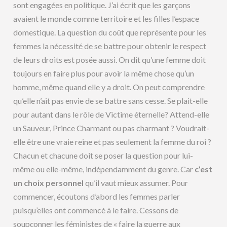
sont engagées en politique. J’ai écrit que les garçons
avaient le monde comme territoire et les filles l’espace
domestique. La question du coût que représente pour les
femmes la nécessité de se battre pour obtenir le respect
de leurs droits est posée aussi. On dit qu’une femme doit
toujours en faire plus pour avoir la même chose qu’un
homme, même quand elle y a droit. On peut comprendre
qu’elle n’ait pas envie de se battre sans cesse. Se plait-elle
pour autant dans le rôle de Victime éternelle? Attend-elle
un Sauveur, Prince Charmant ou pas charmant ? Voudrait-
elle être une vraie reine et pas seulement la femme du roi ?
Chacun et chacune doit se poser la question pour lui-
même ou elle-même, indépendamment du genre. Car
c’est
un choix personnel
qu’il vaut mieux assumer. Pour
commencer, écoutons d’abord les femmes parler
puisqu’elles ont commencé à le faire. Cessons de
soupçonner les féministes de « faire la guerre aux