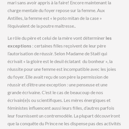
mari sans avoir appris à la faire! Encore maintenant la
charge mentale du foyer repose sur la femme. Aux
Antilles, la femme est « le poto mitan de la case »
l’équivalent de la poutre maîtresse..
Le rôle du père et celui de la mère vont déterminer
les
exceptions
: certaines filles reçoivent de leur père
l’autorisation de réussir. Selon Madame de Staël qui
écrivait « la gloire est le deuil éclatant du bonheur », la
réussite pour une femme est incompatible avec les joies
du foyer. Elle avait reçu de son père la permission de
réussir et d’être une exception : une penseuse et une
grande écrivaine. C’est le cas de beaucoup de nos
écrivain(e)s ou scientifiques. Les mères énergiques et
féministes influencent aussi leurs filles, d’autres parfois
leur fournissent un contremodèle. La plupart découvriront
que la conquête du Prince ne les dispense pas des activités