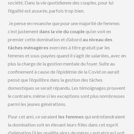
société. Dans la vie quotidienne des couples, pour lui
l’égalité est assurée, parfois trop bien.
Je pense en revanche que pour une majorité de femmes
c’est justement
dans la vie du couple
qu’on voit en
premier cette domination et d’abord
au niveau des
tâches ménagères
exercées à titre gratuit par les
femmes et sous-payées quand il s’agit de salariées, avec en
plus la charge de la gestion mentale du foyer. Suite au
confinement à cause de l’épidémie de la Covid on aurait
pensé que l’équilibre dans la gestion des tâches
domestiques se serait répandu. Les témoignages prouvent
le contraire, même si les exceptions sont plus nombreuses
parmi les jeunes générations.
Pour cet ami, ce seraient
les femmes
qui entretiendraient
la domination soit en élevant leurs filles dans cet esprit
d’aliénation (il les qualifie alors de mères castratrices) soit