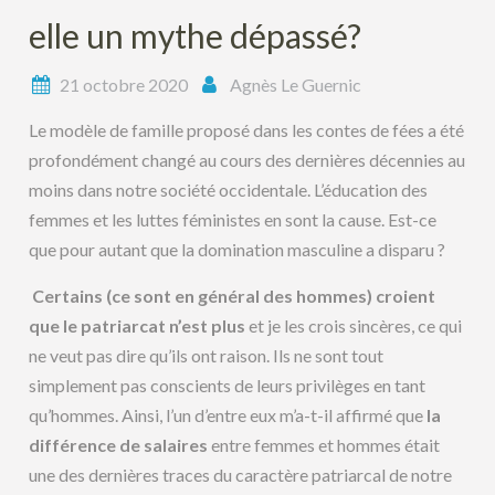
elle un mythe dépassé?
21 octobre 2020
Agnès Le Guernic
Le modèle de famille proposé dans les contes de fées a été
profondément changé au cours des dernières décennies au
moins dans notre société occidentale. L’éducation des
femmes et les luttes féministes en sont la cause. Est-ce
que pour autant que la domination masculine a disparu ?
Certains (ce sont en général des hommes) croient
que le patriarcat n’est plus
et je les crois sincères, ce qui
ne veut pas dire qu’ils ont raison. Ils ne sont tout
simplement pas conscients de leurs privilèges en tant
qu’hommes. Ainsi, l’un d’entre eux m’a-t-il affirmé que
la
différence de salaires
entre femmes et hommes était
une des dernières traces du caractère patriarcal de notre