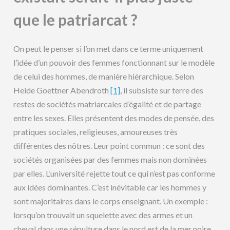
que le patriarcat ?
On peut le penser si l’on met dans ce terme uniquement
l’idée d’un pouvoir des femmes fonctionnant sur le modèle
de celui des hommes, de manière hiérarchique. Selon
Heide Goettner Abendroth
[1]
, il subsiste sur terre des
restes de sociétés matriarcales d’égalité et de partage
entre les sexes. Elles présentent des modes de pensée, des
pratiques sociales, religieuses, amoureuses très
différentes des nôtres. Leur point commun : ce sont des
sociétés organisées par des femmes mais non dominées
par elles. L’université rejette tout ce qui n’est pas conforme
aux idées dominantes. C’est inévitable car les hommes y
sont majoritaires dans le corps enseignant. Un exemple :
lorsqu’on trouvait un squelette avec des armes et un
cheval dans une sépulture dans le nord est de la mer noire,