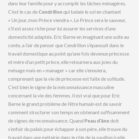
dans leur famille pour y accomplir les tâches ménagères.
C’est le cas de
Cendrillon
qui balaie le sol en chantant
« Un jour, mon Prince viendra ». Le Prince sera le sauveur,
s’il est assez riche pour lui assurer les services d’une
domesticité adaptée. Eric Berne en imaginant une suite au
conte, a l’air de penser que Cendrillon s’épanouit dans le
travail domestique au point qu’une fois devenue princesse
et mère d’un petit prince, elle retournera aux joies du
ménage mais en « manager » car elle s’ennuiera,
comprenant que la vie de princesse est faite de solitude.
C’est bien le signe de la méconnaissance masculine
concernant la vie des femmes. Il est vrai que pour Eric
Berne le grand problème de l’être humain est de savoir
comment structurer son temps en obtenant suffisamment
de signes de reconnaissance. Quand
Peau d’âne
doit
s’enfuir du palais pour échapper à son père, elle trouve du
travail dans une métairie dans le rôle de la souillon (celle