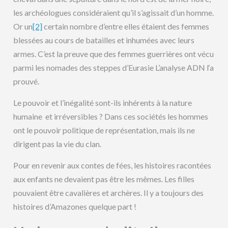
les archéologues considéraient qu’il s’agissait d’un homme.
Or un
[2]
certain nombre d’entre elles étaient des femmes
blessées au cours de batailles et inhumées avec leurs
armes. C’est la preuve que des femmes guerrières ont vécu
parmi les nomades des steppes d’Eurasie L’analyse ADN l‘a
prouvé.
Le pouvoir et l’inégalité sont-ils inhérents à la nature
humaine et irréversibles ? Dans ces sociétés les hommes
ont le pouvoir politique de représentation, mais ils ne
dirigent pas la vie du clan.
Pour en revenir aux contes de fées, les histoires racontées
aux enfants ne devaient pas être les mêmes. Les filles
pouvaient être cavalières et archères. Il y a toujours des
histoires d’Amazones quelque part !