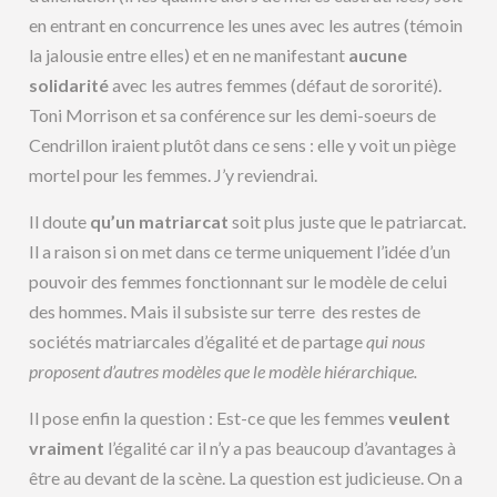
en entrant en concurrence les unes avec les autres (témoin
la jalousie entre elles) et en ne manifestant
aucune
solidarité
avec les autres femmes (défaut de sororité).
Toni Morrison et sa conférence sur les demi-soeurs de
Cendrillon iraient plutôt dans ce sens : elle y voit un piège
mortel pour les femmes. J’y reviendrai.
Il doute
qu’un matriarcat
soit plus juste que le patriarcat.
Il a raison si on met dans ce terme uniquement l’idée d’un
pouvoir des femmes fonctionnant sur le modèle de celui
des hommes. Mais il subsiste sur terre des restes de
sociétés matriarcales d’égalité et de partage
qui nous
proposent d’autres modèles que le modèle hiérarchique
.
Il pose enfin la question : Est-ce que les femmes
veulent
vraiment
l’égalité car il n’y a pas beaucoup d’avantages à
être au devant de la scène. La question est judicieuse. On a