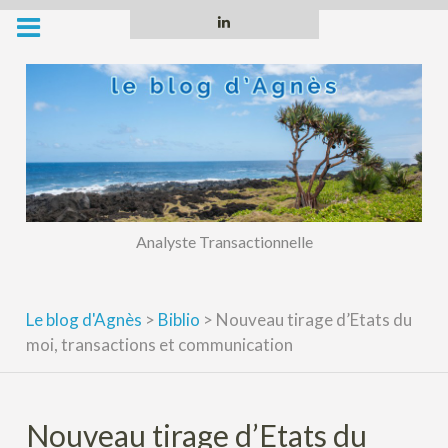
Skip
Linkedin
to
content
Analyste Transactionnelle
Le blog d'Agnès
>
Biblio
>
Nouveau tirage d’Etats du
moi, transactions et communication
Nouveau tirage d’Etats du