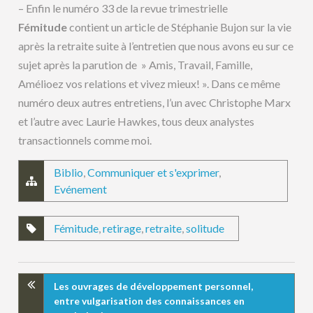
– Enfin le numéro 33 de la revue trimestrielle
Fémitude
contient un article de Stéphanie Bujon sur la vie
après la retraite suite à l’entretien que nous avons eu sur ce
sujet après la parution de » Amis, Travail, Famille,
Amélioez vos relations et vivez mieux! ». Dans ce même
numéro deux autres entretiens, l’un avec Christophe Marx
et l’autre avec Laurie Hawkes, tous deux analystes
transactionnels comme moi.
Biblio
,
Communiquer et s'exprimer
,
Evénement
Fémitude
,
retirage
,
retraite
,
solitude
Les ouvrages de développement personnel,
entre vulgarisation des connaissances en