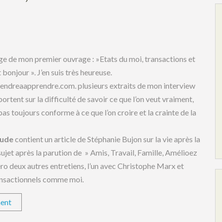
ge de mon premier ouvrage : »Etats du moi, transactions et
bonjour ». J’en suis très heureuse.
prendreaapprendre.com. plusieurs extraits de mon interview
portent sur la difficulté de savoir ce que l’on veut vraiment,
pas toujours conforme à ce que l’on croire et la crainte de la
tude
contient un article de Stéphanie Bujon sur la vie après la
 sujet après la parution de » Amis, Travail, Famille, Amélioez
ro deux autres entretiens, l’un avec Christophe Marx et
ransactionnels comme moi.
ent