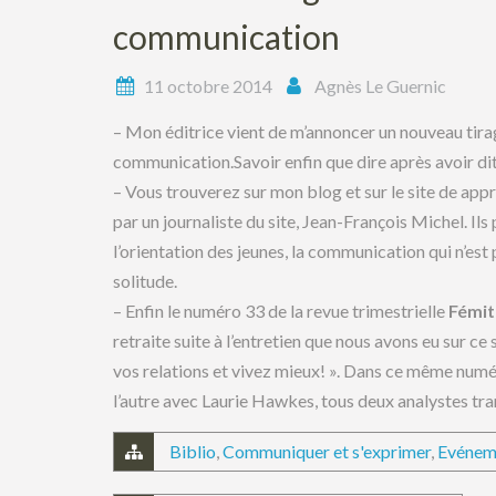
communication
11 octobre 2014
Agnès Le Guernic
– Mon éditrice vient de m’annoncer un nouveau tira
communication.Savoir enfin que dire après avoir dit 
– Vous trouverez sur mon blog et sur le site de ap
par un journaliste du site, Jean-François Michel. Ils 
l’orientation des jeunes, la communication qui n’est 
solitude.
– Enfin le numéro 33 de la revue trimestrielle
Fémi
retraite suite à l’entretien que nous avons eu sur ce
vos relations et vivez mieux! ». Dans ce même numé
l’autre avec Laurie Hawkes, tous deux analystes t
Biblio
,
Communiquer et s'exprimer
,
Evénem