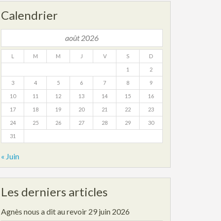
Calendrier
août 2026
L
M
M
J
V
S
D
1
2
3
4
5
6
7
8
9
10
11
12
13
14
15
16
17
18
19
20
21
22
23
24
25
26
27
28
29
30
31
« Juin
Les derniers articles
Agnès nous a dit au revoir
29 juin 2026