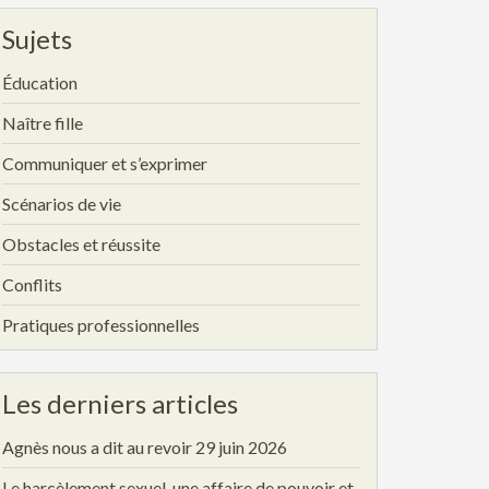
Sujets
Éducation
Naître fille
Communiquer et s’exprimer
Scénarios de vie
Obstacles et réussite
Conflits
Pratiques professionnelles
Les derniers articles
Agnès nous a dit au revoir
29 juin 2026
Le harcèlement sexuel, une affaire de pouvoir et