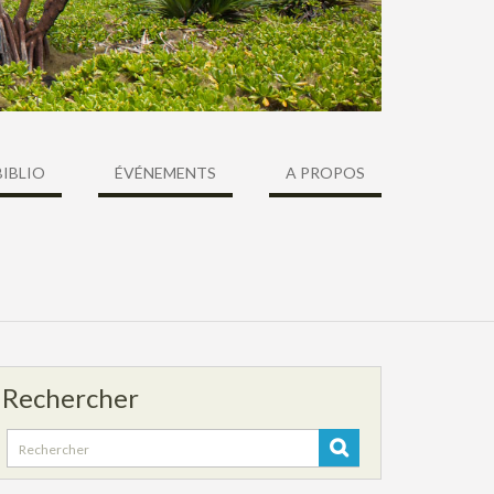
BIBLIO
ÉVÉNEMENTS
A PROPOS
Rechercher
Search
for: