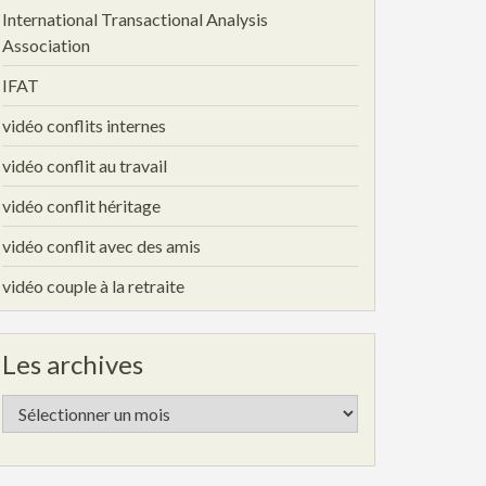
International Transactional Analysis
Association
IFAT
vidéo conflits internes
vidéo conflit au travail
vidéo conflit héritage
vidéo conflit avec des amis
vidéo couple à la retraite
Les archives
Les
archives