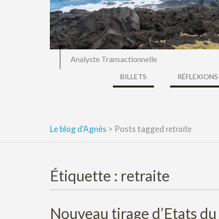
Analyste Transactionnelle
BILLETS
RÉFLEXIONS
Le blog d'Agnès
>
Posts tagged
retraite
Étiquette :
retraite
Nouveau tirage d’Etats du 