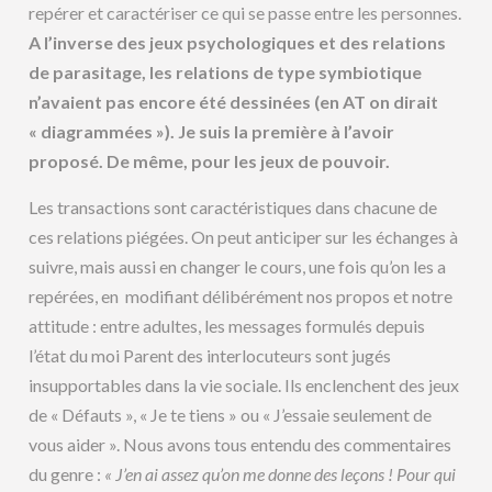
repérer et caractériser ce qui se passe entre les personnes.
A l’inverse des jeux psychologiques et des relations
de parasitage, les relations de type symbiotique
n’avaient pas encore été dessinées (en AT on dirait
« diagrammées »). Je suis la première à l’avoir
proposé. De même, pour les jeux de pouvoir.
Les transactions sont caractéristiques dans chacune de
ces relations piégées. On peut anticiper sur les échanges à
suivre, mais aussi en changer le cours, une fois qu’on les a
repérées, en modifiant délibérément nos propos et notre
attitude : entre adultes, les messages formulés depuis
l’état du moi Parent des interlocuteurs sont jugés
insupportables dans la vie sociale. Ils enclenchent des jeux
de « Défauts », « Je te tiens » ou « J’essaie seulement de
vous aider ». Nous avons tous entendu des commentaires
du genre :
« J’en ai assez qu’on me donne des leçons ! Pour qui