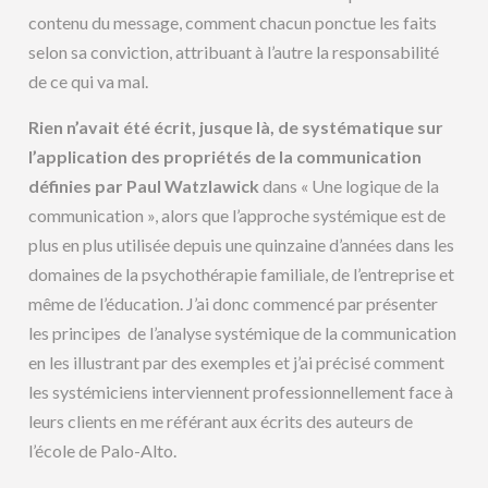
contenu du message, comment chacun ponctue les faits
selon sa conviction, attribuant à l’autre la responsabilité
de ce qui va mal.
Rien n’avait été écrit, jusque là, de systématique sur
l’application des propriétés de la communication
définies par Paul Watzlawick
dans « Une logique de la
communication », alors que l’approche systémique est de
plus en plus utilisée depuis une quinzaine d’années dans les
domaines de la psychothérapie familiale, de l’entreprise et
même de l’éducation. J’ai donc commencé par présenter
les principes de l’analyse systémique de la communication
en les illustrant par des exemples et j’ai précisé comment
les systémiciens interviennent professionnellement face à
leurs clients en me référant aux écrits des auteurs de
l’école de Palo-Alto.