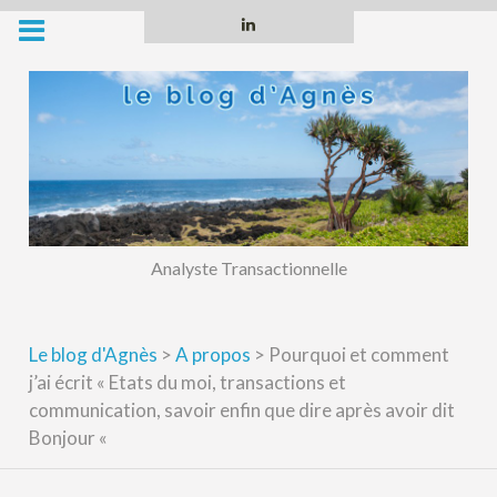
Skip
Linkedin
to
content
Analyste Transactionnelle
Le blog d'Agnès
>
A propos
>
Pourquoi et comment
j’ai écrit « Etats du moi, transactions et
communication, savoir enfin que dire après avoir dit
Bonjour «