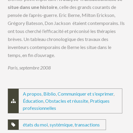
situe dans une histoire
, celle des grands courants de
pensée de l’après-guerre. Eric Berne, Milton Erickson,
Grégory Bateson, Don Jackson étaient contemporains. Ils
ont tous cherché l’efficacité et préconisé les thérapies
brèves. Un tableau chronologique des travaux des
inventeurs contemporains de Berne les situe dans le
temps, en fin d’ouvrage.
Paris, septembre 2008
A propos
,
Biblio
,
Communiquer et s'exprimer
,
Éducation
,
Obstacles et réussite
,
Pratiques
professionnelles
états du moi
,
systémique
,
transactions