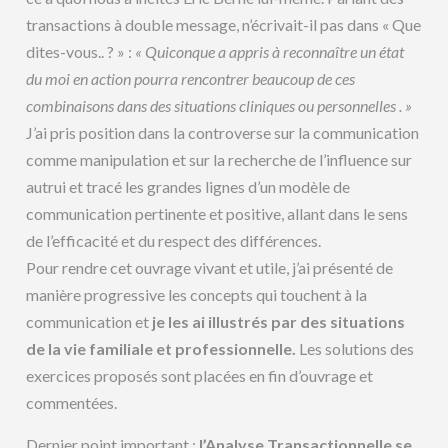
transactions à double message, n’écrivait-il pas dans « Que
dites-vous.. ? » :
« Quiconque a appris à reconnaître un état
du moi en action pourra rencontrer beaucoup de ces
combinaisons dans des situations cliniques ou personnelles . »
J’ai pris position dans la controverse sur la communication
comme manipulation et sur la recherche de l’influence sur
autrui et tracé les grandes lignes d’un modèle de
communication pertinente et positive, allant dans le sens
de l’efficacité et du respect des différences.
Pour rendre cet ouvrage vivant et utile, j’ai présenté de
manière progressive les concepts qui touchent à la
communication et
je les
ai illustrés par des situations
de la vie familiale et professionnelle.
Les solutions des
exercices proposés sont placées en fin d’ouvrage et
commentées.
Dernier point important :
l’Analyse Transactionnelle se