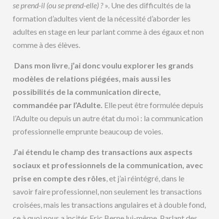
se prend-il (ou se prend-elle) ?
». Une des difficultés de la
formation d’adultes vient de la nécessité d’aborder les
adultes en stage en leur parlant comme à des égaux et non
comme à des élèves.
Dans mon livre
,
j’ai donc voulu explorer les grands
modèles de relations piégées, mais aussi les
possibilités de la communication directe,
commandée par l’Adulte.
Elle peut être formulée depuis
l’Adulte ou depuis un autre état du moi : la communication
professionnelle emprunte beaucoup de voies.
J’ai étendu le champ des transactions aux aspects
sociaux et professionnels de la communication, avec
prise en compte des rôles
, et j’ai réintégré, dans le
savoir faire professionnel, non seulement les transactions
croisées, mais les transactions angulaires et à double fond,
ce à quoi nous a incités Eric Berne lui-même. Parlant des