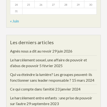
24
25
26
27
28
29
30
31
« Juin
Les derniers articles
Agnès nous a dit au revoir
29 juin 2026
Le harcèlement sexuel, une affaire de pouvoir et
d’abus de pouvoir
5 février 2025
Qui va éteindre la lumière? Les groupes peuvent-ils
fonctionner sans leader responsable ?
15 mars 2024
Ce qui compte dans l’amitié
23 janvier 2024
Le harcèlement entre enfants : une prise de pouvoir
sur l’autre
29 septembre 2023