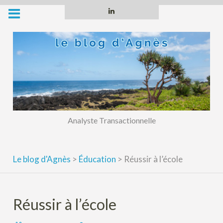
Skip
Linkedin
to
content
Analyste Transactionnelle
Le blog d'Agnès
>
Éducation
>
Réussir à l’école
Réussir à l’école