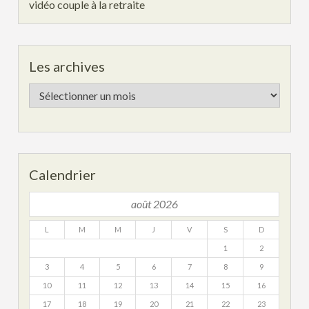
vidéo couple à la retraite
Les archives
Les
archives
Calendrier
août 2026
L
M
M
J
V
S
D
1
2
3
4
5
6
7
8
9
10
11
12
13
14
15
16
17
18
19
20
21
22
23