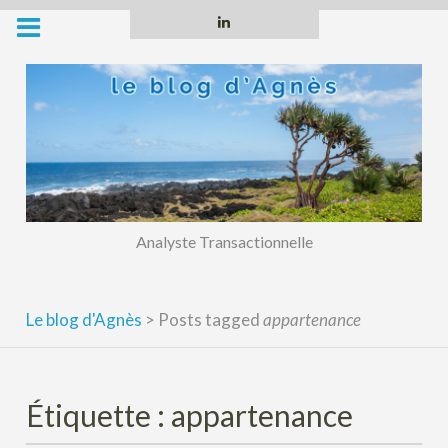
Skip
Linkedin
to
content
Analyste Transactionnelle
Le blog d'Agnès
>
Posts tagged
appartenance
Étiquette :
appartenance