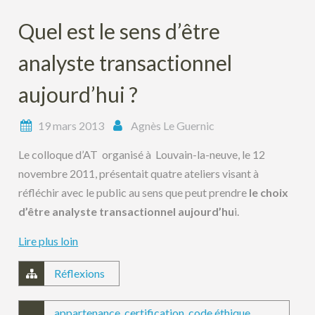
Quel est le sens d’être
analyste transactionnel
aujourd’hui ?
19 mars 2013
Agnès Le Guernic
Le colloque d’AT organisé à Louvain-la-neuve, le 12
novembre 2011, présentait quatre ateliers visant à
réfléchir avec le public au sens que peut prendre
le choix
d’être analyste transactionnel aujourd’hu
i.
Lire plus loin
Réflexions
appartenance
,
certification
,
code éthique
,