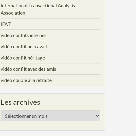
International Transactional Analysis
Association
IFAT
vidéo conflits internes
vidéo conflit au travail
vidéo conflit héritage
vidéo conflit avec des amis
vidéo couple à la retraite
Les archives
Les
archives