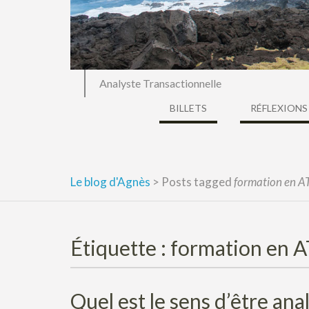
Analyste Transactionnelle
BILLETS
RÉFLEXIONS
Le blog d'Agnès
>
Posts tagged
formation en A
Étiquette :
formation en A
Quel est le sens d’être ana