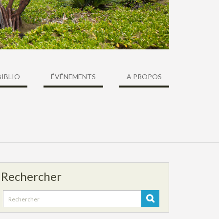
BIBLIO
ÉVÉNEMENTS
A PROPOS
Rechercher
Search
for: