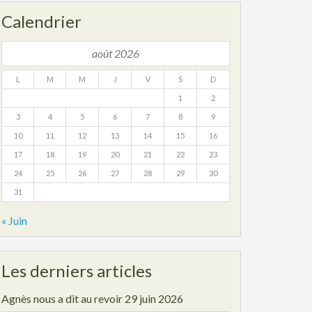
Calendrier
août 2026
L
M
M
J
V
S
D
1
2
3
4
5
6
7
8
9
10
11
12
13
14
15
16
17
18
19
20
21
22
23
24
25
26
27
28
29
30
31
« Juin
Les derniers articles
Agnès nous a dit au revoir
29 juin 2026