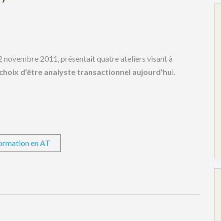
2 novembre 2011, présentait quatre ateliers visant à
 choix d’être analyste transactionnel aujourd’hu
i.
ormation en AT