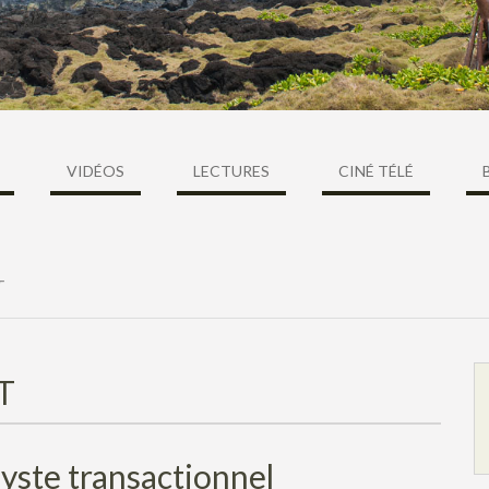
VIDÉOS
LECTURES
CINÉ TÉLÉ
T
T
lyste transactionnel