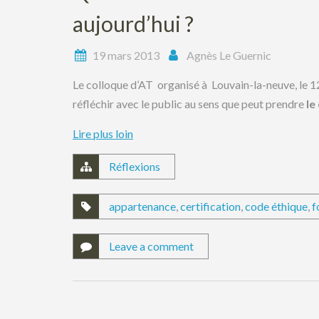
aujourd’hui ?
19 mars 2013
Agnès Le Guernic
Le colloque d’AT organisé à Louvain-la-neuve, le 1
réfléchir avec le public au sens que peut prendre
le
Lire plus loin
Réflexions
appartenance
,
certification
,
code éthique
,
f
Leave a comment