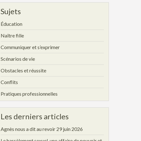
Sujets
Éducation
Naître fille
Communiquer et s’exprimer
Scénarios de vie
Obstacles et réussite
Conflits
Pratiques professionnelles
Les derniers articles
Agnès nous a dit au revoir
29 juin 2026
Le harcèlement sexuel, une affaire de pouvoir et