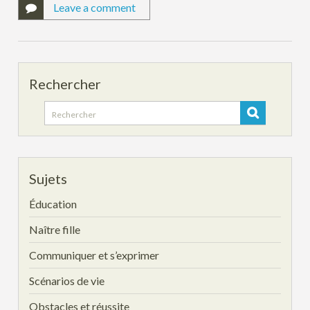
Leave a comment
Rechercher
Search
for:
Sujets
Éducation
Naître fille
Communiquer et s’exprimer
Scénarios de vie
Obstacles et réussite