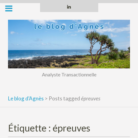
Skip
Linkedin
to
content
Analyste Transactionnelle
Le blog d'Agnès
>
Posts tagged
épreuves
Étiquette :
épreuves