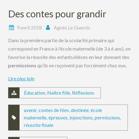
Des contes pour grandir
9 avril 2018
Agnès Le Guernic
Dans la première partie de la scolarité primaire qui
correspond en France à l’école maternelle (de 3 à 6 ans), on
favorise la réussite des enfants/élèves en leur donnant des
permissions
qu’ils ne reçoivent pas forcément chez eux.
Lire plus loin
Éducation
,
Naître fille
,
Réflexions
avenir
,
contes de fées
,
destinée
,
école
maternelle
,
épreuves
,
injonctions
,
permissions
,
réussite finale