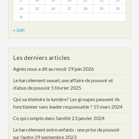
17
18
19
20
21
22
23
24
25
26
27
28
29
30
31
« Juin
Les derniers articles
Agnès nous a dit au revoir
29 juin 2026
Le harcèlement sexuel, une affaire de pouvoir et
d’abus de pouvoir
5 février 2025
Qui va éteindre la lumière? Les groupes peuvent-ils
fonctionner sans leader responsable ?
15 mars 2024
Ce qui compte dans l’amitié
23 janvier 2024
Le harcèlement entre enfants : une prise de pouvoir
sur l’autre
29 septembre 2023