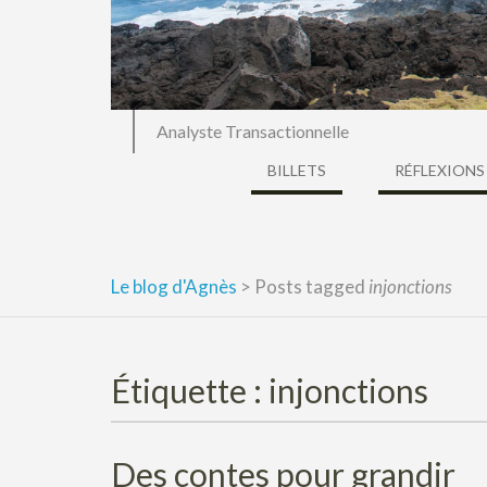
Analyste Transactionnelle
BILLETS
RÉFLEXIONS
Le blog d'Agnès
>
Posts tagged
injonctions
Étiquette :
injonctions
Des contes pour grandir