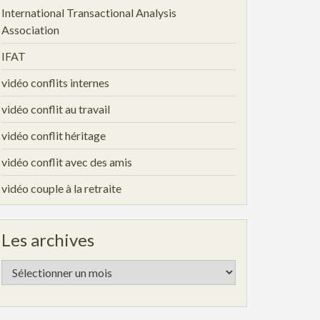
International Transactional Analysis
Association
IFAT
vidéo conflits internes
vidéo conflit au travail
vidéo conflit héritage
vidéo conflit avec des amis
vidéo couple à la retraite
Les archives
Les
archives