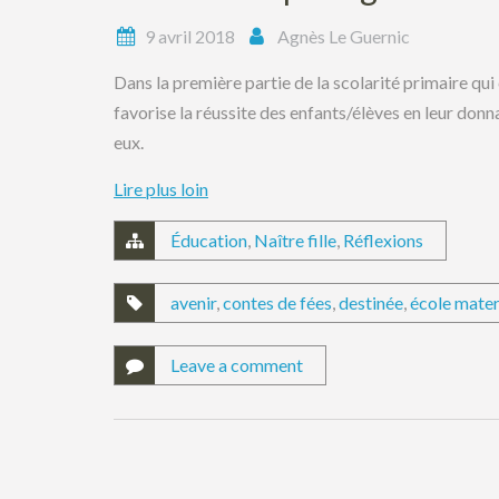
9 avril 2018
Agnès Le Guernic
Dans la première partie de la scolarité primaire qui
favorise la réussite des enfants/élèves en leur don
eux.
Lire plus loin
Éducation
,
Naître fille
,
Réflexions
avenir
,
contes de fées
,
destinée
,
école mater
Leave a comment