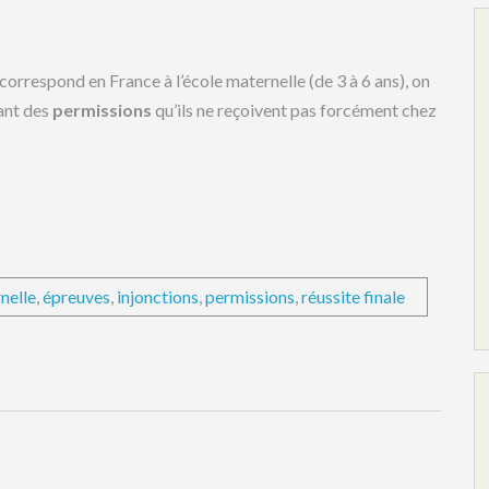
 correspond en France à l’école maternelle (de 3 à 6 ans), on
nant des
permissions
qu’ils ne reçoivent pas forcément chez
nelle
,
épreuves
,
injonctions
,
permissions
,
réussite finale