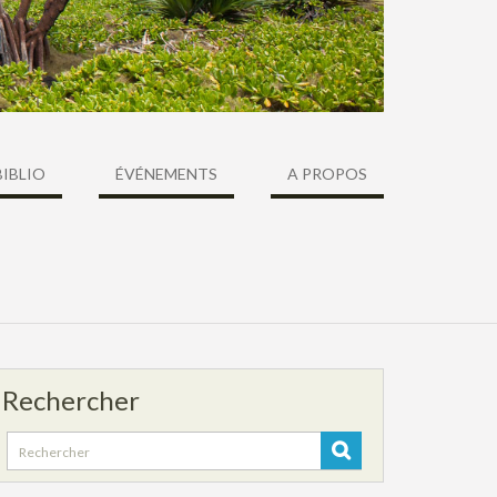
BIBLIO
ÉVÉNEMENTS
A PROPOS
Rechercher
Search
for: