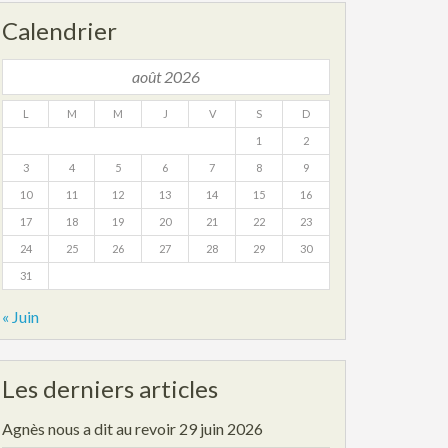
Calendrier
août 2026
L
M
M
J
V
S
D
1
2
3
4
5
6
7
8
9
10
11
12
13
14
15
16
17
18
19
20
21
22
23
24
25
26
27
28
29
30
31
« Juin
Les derniers articles
Agnès nous a dit au revoir
29 juin 2026