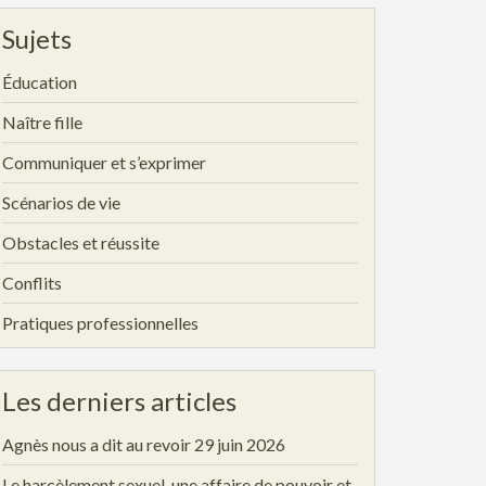
Sujets
Éducation
Naître fille
Communiquer et s’exprimer
Scénarios de vie
Obstacles et réussite
Conflits
Pratiques professionnelles
Les derniers articles
Agnès nous a dit au revoir
29 juin 2026
Le harcèlement sexuel, une affaire de pouvoir et