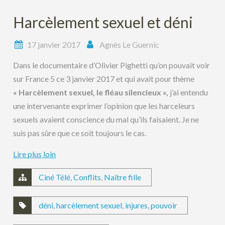
Harcèlement sexuel et déni
17 janvier 2017
Agnès Le Guernic
Dans le documentaire d’Olivier Pighetti qu’on pouvait voir
sur France 5 ce 3 janvier 2017 et qui avait pour thème
« Harcèlement sexuel, le fléau silencieux »,
j’ai entendu
une intervenante exprimer l’opinion que les harceleurs
sexuels avaient conscience du mal qu’ils faisaient. Je ne
suis pas sûre que ce soit toujours le cas.
Lire plus loin
Ciné Télé
,
Conflits
,
Naître fille
déni
,
harcèlement sexuel
,
injures
,
pouvoir