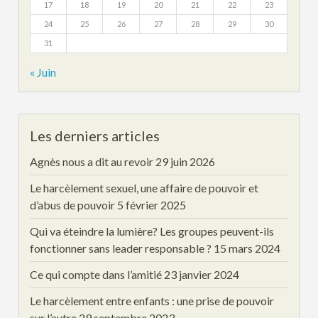
17
18
19
20
21
22
23
24
25
26
27
28
29
30
31
« Juin
Les derniers articles
Agnès nous a dit au revoir
29 juin 2026
Le harcèlement sexuel, une affaire de pouvoir et
d’abus de pouvoir
5 février 2025
Qui va éteindre la lumière? Les groupes peuvent-ils
fonctionner sans leader responsable ?
15 mars 2024
Ce qui compte dans l’amitié
23 janvier 2024
Le harcèlement entre enfants : une prise de pouvoir
sur l’autre
29 septembre 2023