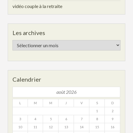
vidéo couple à la retraite
Les archives
Les
archives
Calendrier
août 2026
L
M
M
J
V
S
D
1
2
3
4
5
6
7
8
9
10
11
12
13
14
15
16