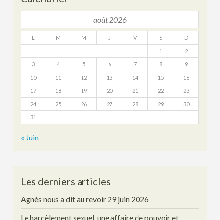
août 2026
L
M
M
J
V
S
D
1
2
3
4
5
6
7
8
9
10
11
12
13
14
15
16
17
18
19
20
21
22
23
24
25
26
27
28
29
30
31
« Juin
Les derniers articles
Agnès nous a dit au revoir
29 juin 2026
Le harcèlement sexuel, une affaire de pouvoir et