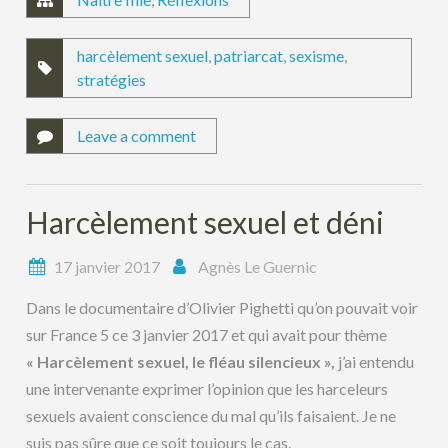
harcèlement sexuel
,
patriarcat
,
sexisme
,
stratégies
Leave a comment
Harcèlement sexuel et déni
17 janvier 2017
Agnès Le Guernic
Dans le documentaire d’Olivier Pighetti qu’on pouvait voir
sur France 5 ce 3 janvier 2017 et qui avait pour thème
« Harcèlement sexuel, le fléau silencieux »,
j’ai entendu
une intervenante exprimer l’opinion que les harceleurs
sexuels avaient conscience du mal qu’ils faisaient. Je ne
suis pas sûre que ce soit toujours le cas.