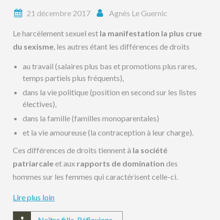
21 décembre 2017
Agnès Le Guernic
Le harcèlement sexuel est
la manifestation la plus crue
du sexisme
, les autres étant les différences de droits
au travail (salaires plus bas et promotions plus rares,
temps partiels plus fréquents),
dans la vie politique (position en second sur les listes
électives),
dans la famille (familles monoparentales)
et la vie amoureuse (la contraception à leur charge).
Ces différences de droits tiennent à
la société
patriarcale
et aux
rapports de domination
des
hommes sur les femmes qui caractérisent celle-ci.
Lire plus loin
Naître fille
,
Réflexions