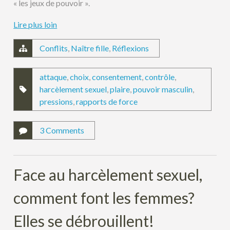
« les jeux de pouvoir ».
Lire plus loin
Conflits
,
Naître fille
,
Réflexions
attaque
,
choix
,
consentement
,
contrôle
,
harcèlement sexuel
,
plaire
,
pouvoir masculin
,
pressions
,
rapports de force
3 Comments
Face au harcèlement sexuel,
comment font les femmes?
Elles se débrouillent!