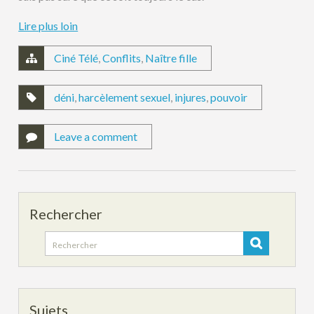
Lire plus loin
Ciné Télé
,
Conflits
,
Naître fille
déni
,
harcèlement sexuel
,
injures
,
pouvoir
Leave a comment
Rechercher
Search
for:
Sujets