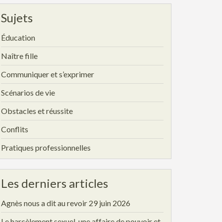
Sujets
Éducation
Naître fille
Communiquer et s’exprimer
Scénarios de vie
Obstacles et réussite
Conflits
Pratiques professionnelles
Les derniers articles
Agnès nous a dit au revoir
29 juin 2026
Le harcèlement sexuel, une affaire de pouvoir et