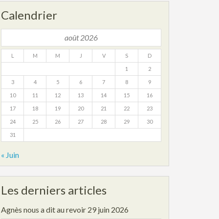
Calendrier
août 2026
L
M
M
J
V
S
D
1
2
3
4
5
6
7
8
9
10
11
12
13
14
15
16
17
18
19
20
21
22
23
24
25
26
27
28
29
30
31
« Juin
Les derniers articles
Agnès nous a dit au revoir
29 juin 2026