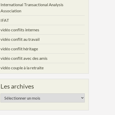
International Transactional Analysis
Association
IFAT
vidéo conflits internes
vidéo conflit au travail
vidéo conflit héritage
vidéo conflit avec des amis
vidéo couple à la retraite
Les archives
Les
archives