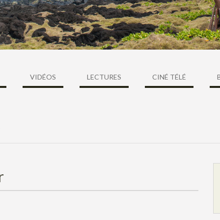
VIDÉOS
LECTURES
CINÉ TÉLÉ
r