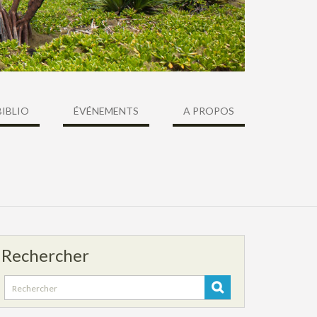
BIBLIO
ÉVÉNEMENTS
A PROPOS
Rechercher
Search
for: