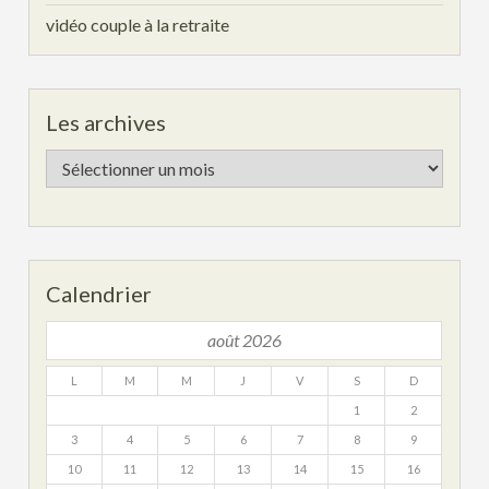
vidéo couple à la retraite
Les archives
Les
archives
Calendrier
août 2026
L
M
M
J
V
S
D
1
2
3
4
5
6
7
8
9
10
11
12
13
14
15
16