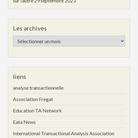
sur l’autre
29 septembre 2023
Les archives
Les
archives
liens
analyse transactionnelle
Association Fregat
Education TA Network
Eata News
International Transactional Analysis Association