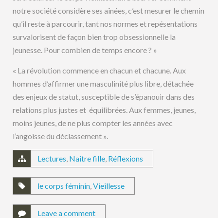
notre société considère ses aînées, c’est mesurer le chemin
qu’il reste à parcourir, tant nos normes et repésentations
survalorisent de façon bien trop obsessionnelle la
jeunesse. Pour combien de temps encore ? »
« La révolution commence en chacun et chacune. Aux
hommes d’affirmer une masculinité plus libre, détachée
des enjeux de statut, susceptible de s’épanouir dans des
relations plus justes et équilibrées. Aux femmes, jeunes,
moins jeunes, de ne plus compter les années avec
l’angoisse du déclassement ».
Lectures
,
Naître fille
,
Réflexions
le corps féminin
,
Vieillesse
Leave a comment