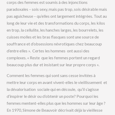
corps des femmes est soumis à des injonctions
paradoxales – sois sexy, mais pas trop, sois désirable mais
pas aguicheuse – qu’elles ont largement intégrées. Tout au
long de leur vie et des transformations du corps, les kilos
en trop, la cellulite, les hanches larges, les bourrelets, les
cuisses molles et les bras flasques sont une source de
souffrance et d’obsessions névrotiques chez beaucoup
d’entre elles ». Certes les hommes ont aussi des
complexes. « Reste que les femmes portent un regard
beaucoup plus dur et insistant sur leur propre corps ».
Comment les femmes qui sont sans cesse invitées à
mettre leur corps en avant vivent-elles le vieillissement et
la dévalorisation sociale qui en découle, qu’il s’agisse
d’inspirer le désir ou d’obtenir un poste? Pourquoi les
femmes mentent-elles plus que les hommes sur leur âge ?
En 1970, Simone de Beauvoir décrivait déjà la vieillesse