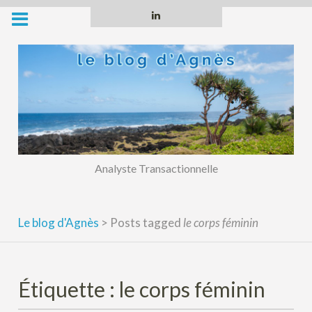
Skip
Linkedin
to
content
Analyste Transactionnelle
Le blog d'Agnès
>
Posts tagged
le corps féminin
Étiquette :
le corps féminin