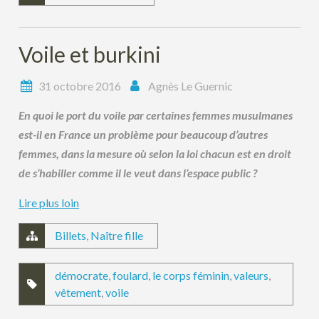
Voile et burkini
31 octobre 2016
Agnès Le Guernic
En quoi le port du voile par certaines femmes musulmanes
est-il en France un problème pour beaucoup d’autres
femmes, dans la mesure où selon la loi chacun est en droit
de s’habiller comme il le veut dans l’espace public ?
Lire plus loin
Billets
,
Naître fille
démocrate
,
foulard
,
le corps féminin
,
valeurs
,
vêtement
,
voile