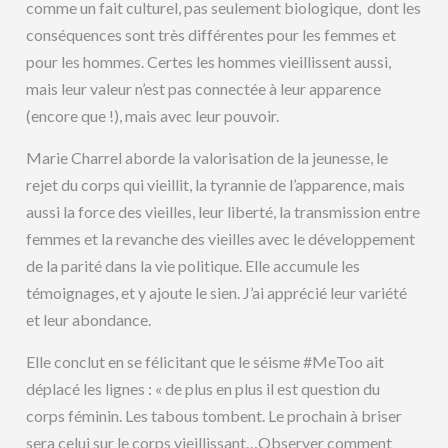
comme un fait culturel, pas seulement biologique, dont les
conséquences sont très différentes pour les femmes et
pour les hommes. Certes les hommes vieillissent aussi,
mais leur valeur n’est pas connectée à leur apparence
(encore que !), mais avec leur pouvoir.
Marie Charrel aborde la valorisation de la jeunesse, le
rejet du corps qui vieillit, la tyrannie de l’apparence, mais
aussi la force des vieilles, leur liberté, la transmission entre
femmes et la revanche des vieilles avec le développement
de la parité dans la vie politique. Elle accumule les
témoignages, et y ajoute le sien. J’ai apprécié leur variété
et leur abondance.
Elle conclut en se félicitant que le séisme #MeToo ait
déplacé les lignes : « de plus en plus il est question du
corps féminin. Les tabous tombent. Le prochain à briser
sera celui sur le corps vieillissant…Observer comment