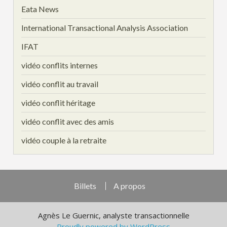
Eata News
International Transactional Analysis Association
IFAT
vidéo conflits internes
vidéo conflit au travail
vidéo conflit héritage
vidéo conflit avec des amis
vidéo couple à la retraite
Billets
A propos
Agnès Le Guernic, analyste transactionnelle
Proudly powered by WordPress