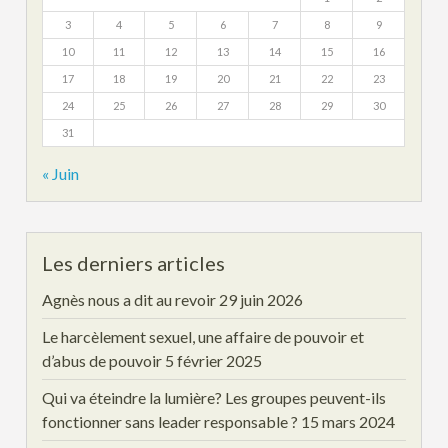
3
4
5
6
7
8
9
10
11
12
13
14
15
16
17
18
19
20
21
22
23
24
25
26
27
28
29
30
31
« Juin
Les derniers articles
Agnès nous a dit au revoir
29 juin 2026
Le harcèlement sexuel, une affaire de pouvoir et
d’abus de pouvoir
5 février 2025
Qui va éteindre la lumière? Les groupes peuvent-ils
fonctionner sans leader responsable ?
15 mars 2024