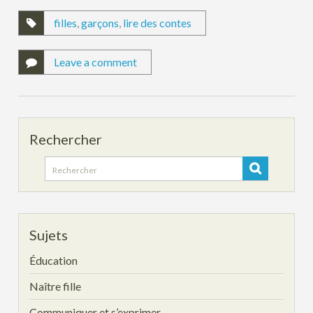
filles
,
garçons
,
lire des contes
Leave a comment
Rechercher
Search
for:
Sujets
Éducation
Naître fille
Communiquer et s’exprimer