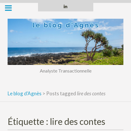
Skip
Linkedin
to
content
Analyste Transactionnelle
Le blog d'Agnès
>
Posts tagged
lire des contes
Étiquette :
lire des contes