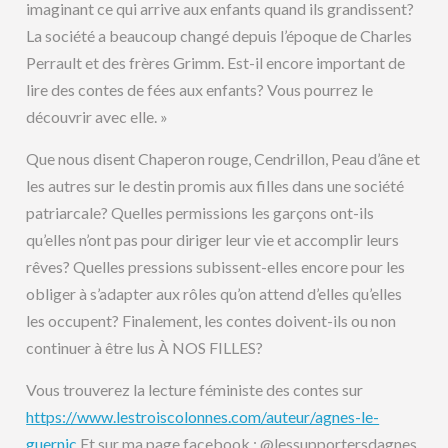
imaginant ce qui arrive aux enfants quand ils grandissent?
La société a beaucoup changé depuis l’époque de Charles
Perrault et des frères Grimm. Est-il encore important de
lire des contes de fées aux enfants? Vous pourrez le
découvrir avec elle. »
Que nous disent Chaperon rouge, Cendrillon, Peau d’âne et
les autres sur le destin promis aux filles dans une société
patriarcale? Quelles permissions les garçons ont-ils
qu’elles n’ont pas pour diriger leur vie et accomplir leurs
rêves? Quelles pressions subissent-elles encore pour les
obliger à s’adapter aux rôles qu’on attend d’elles qu’elles
les occupent? Finalement, les contes doivent-ils ou non
continuer à être lus À NOS FILLES?
Vous trouverez la lecture féministe des contes sur
https://www.lestroiscolonnes.com/auteur/agnes-le-
guernic
Et sur ma page facebook : @lessupportersdagnes