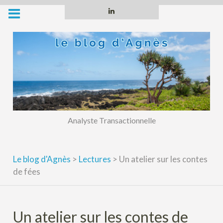
Skip
Linkedin
to
content
Analyste Transactionnelle
Le blog d'Agnès
>
Lectures
>
Un atelier sur les contes
de fées
Un atelier sur les contes de