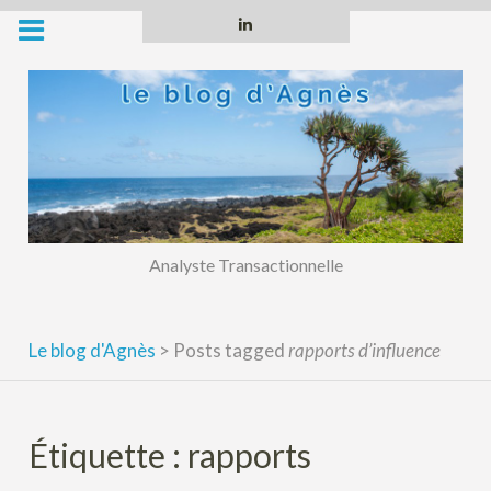
Skip
Linkedin
to
content
Analyste Transactionnelle
Le blog d'Agnès
>
Posts tagged
rapports d’influence
Étiquette :
rapports