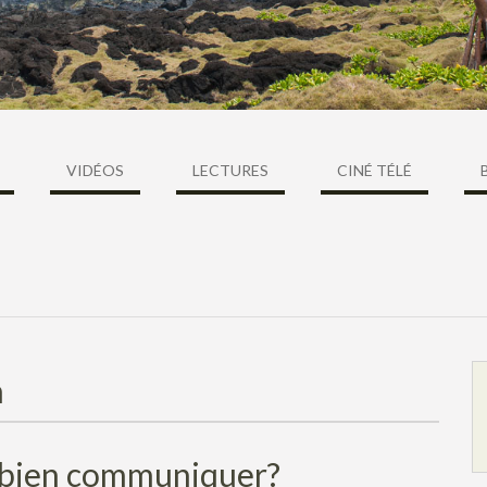
VIDÉOS
LECTURES
CINÉ TÉLÉ
n
e bien communiquer?