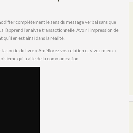
modifier complètement le sens du message verbal sans que
 l’apprend l’analyse transactionnelle. Avoir l’impression de
u’il en est ainsi dans la réalité.
 la sortie du livre » Améliorez vos relation et vivez mieux »
troisième qui traite de la communication.