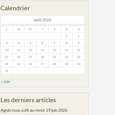
Calendrier
août 2026
L
M
M
J
V
S
D
1
2
3
4
5
6
7
8
9
10
11
12
13
14
15
16
17
18
19
20
21
22
23
24
25
26
27
28
29
30
31
« Juin
Les derniers articles
Agnès nous a dit au revoir
29 juin 2026