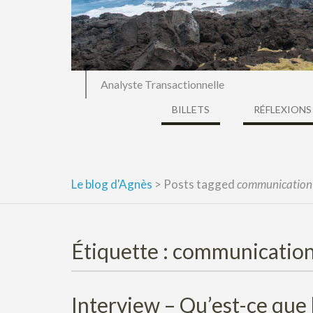
Analyste Transactionnelle
BILLETS
RÉFLEXIONS
Le blog d'Agnès
>
Posts tagged
communication
Étiquette :
communicatio
Interview – Qu’est-ce qu