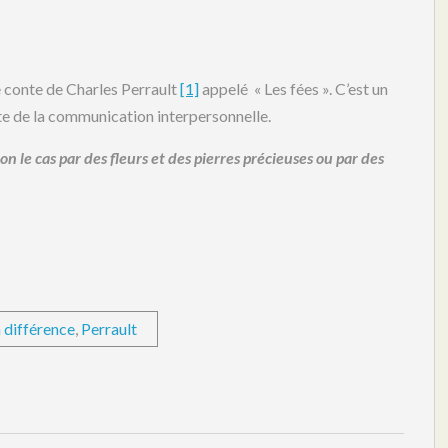
e conte de Charles Perrault
[1]
appelé « Les fées ». C’est un
te de la communication interpersonnelle.
on le cas par des fleurs et des pierres précieuses ou par des
la différence
,
Perrault