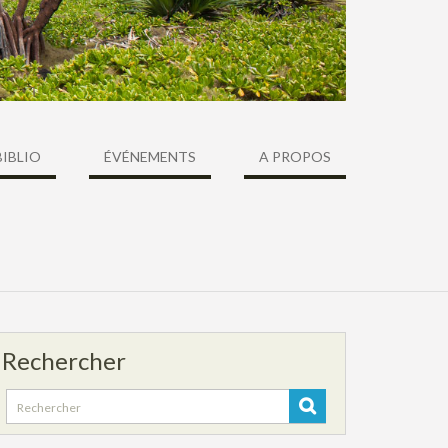
BIBLIO
ÉVÉNEMENTS
A PROPOS
Rechercher
Search
for: