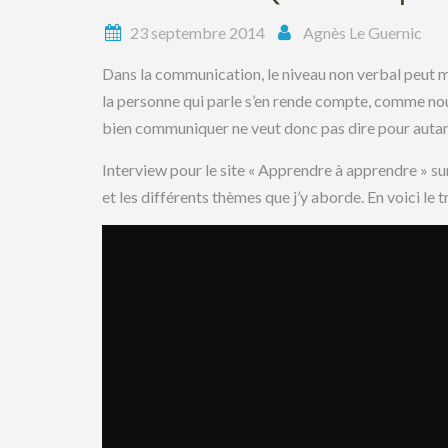
23 septembre 2014
Agnès Le Guernic
Dans la communication, le niveau non verbal peut 
la personne qui parle s’en rende compte, comme nous
bien communiquer ne veut donc pas dire pour autant q
Interview pour le site « Apprendre à apprendre » sur
et les différents thèmes que j’y aborde. En voici le 