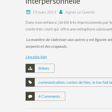
interpersonnelle
19 mars 2013
Agnès Le Guernic
Dans mon enfance, j’ai été très impressionnée par l
conte très court qui offre une métaphore saisissan
La manière de s’adresser aux autres y est figurée sel
serpents et des crapauds.
Lire plus loin
Billets
communication
,
contes de fées
,
le ton fait 
4 Comments