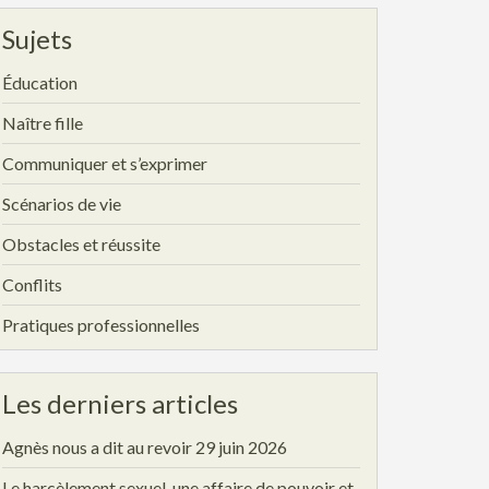
Sujets
Éducation
Naître fille
Communiquer et s’exprimer
Scénarios de vie
Obstacles et réussite
Conflits
Pratiques professionnelles
Les derniers articles
Agnès nous a dit au revoir
29 juin 2026
Le harcèlement sexuel, une affaire de pouvoir et