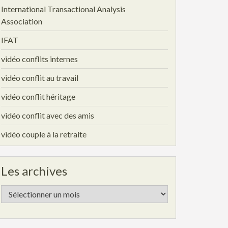
International Transactional Analysis
Association
IFAT
vidéo conflits internes
vidéo conflit au travail
vidéo conflit héritage
vidéo conflit avec des amis
vidéo couple à la retraite
Les archives
Les
archives