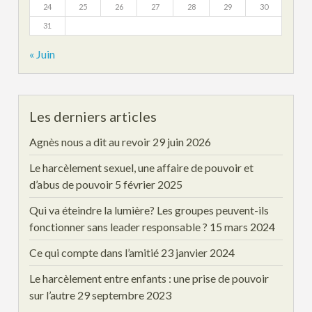
24
25
26
27
28
29
30
31
« Juin
Les derniers articles
Agnès nous a dit au revoir
29 juin 2026
Le harcèlement sexuel, une affaire de pouvoir et
d’abus de pouvoir
5 février 2025
Qui va éteindre la lumière? Les groupes peuvent-ils
fonctionner sans leader responsable ?
15 mars 2024
Ce qui compte dans l’amitié
23 janvier 2024
Le harcèlement entre enfants : une prise de pouvoir
sur l’autre
29 septembre 2023