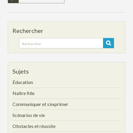
Rechercher
Search
for:
Sujets
Éducation
Naître fille
Communiquer et s’exprimer
Scénarios de vie
Obstacles et réussite