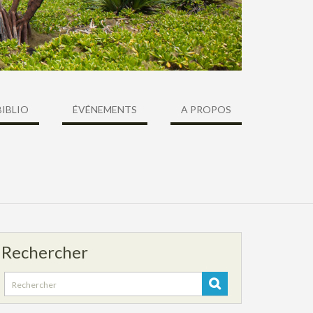
BIBLIO
ÉVÉNEMENTS
A PROPOS
Rechercher
Search
for: