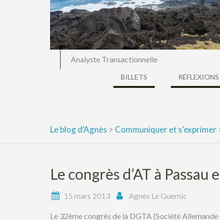
Analyste Transactionnelle
BILLETS
RÉFLEXIONS
Le blog d'Agnès
>
Communiquer et s'exprimer
Le congrès d’AT à Passau 
15 mars 2013
Agnès Le Guernic
Le 32ème congrès de la DGTA (Société Allemande d’