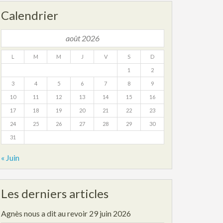
Calendrier
août 2026
L
M
M
J
V
S
D
1
2
3
4
5
6
7
8
9
10
11
12
13
14
15
16
17
18
19
20
21
22
23
24
25
26
27
28
29
30
31
« Juin
Les derniers articles
Agnès nous a dit au revoir
29 juin 2026