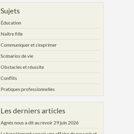
Sujets
Éducation
Naître fille
Communiquer et s’exprimer
Scénarios de vie
Obstacles et réussite
Conflits
Pratiques professionnelles
Les derniers articles
Agnès nous a dit au revoir
29 juin 2026
Le harcèlement sexuel, une affaire de pouvoir et