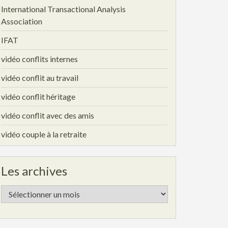
International Transactional Analysis
Association
IFAT
vidéo conflits internes
vidéo conflit au travail
vidéo conflit héritage
vidéo conflit avec des amis
vidéo couple à la retraite
Les archives
Les
archives