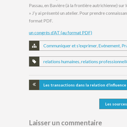
Passau, en Bavière (à la frontière autrichienne) sur l
» J’y ai présenté un atelier. Pour prendre connaissance
format PDF.
un congrès d’AT (au format PDF)
Communiquer et s'exprimer
,
Evénement
,
Pr
relations humaines
,
relations professionnell
Les transactions dans la relation d’influence
Les sources
Laisser un commentaire