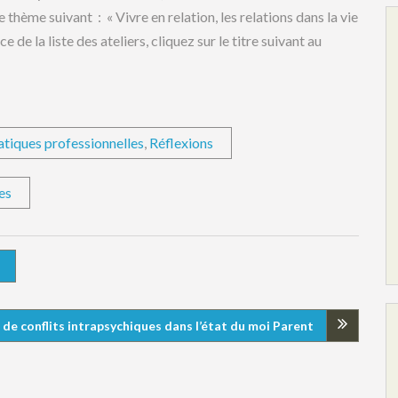
e thème suivant : « Vivre en relation, les relations dans la vie
 de la liste des ateliers, cliquez sur le titre suivant au
atiques professionnelles
,
Réflexions
es
 de conflits intrapsychiques dans l’état du moi Parent