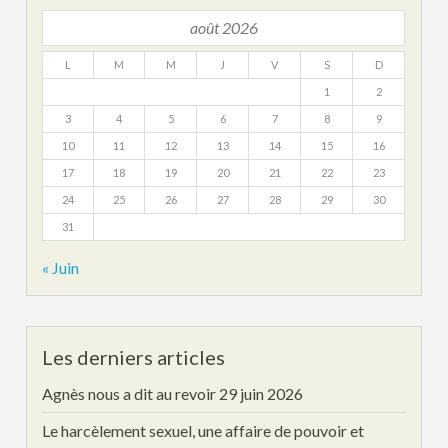
août 2026
L
M
M
J
V
S
D
1
2
3
4
5
6
7
8
9
10
11
12
13
14
15
16
17
18
19
20
21
22
23
24
25
26
27
28
29
30
31
« Juin
Les derniers articles
Agnès nous a dit au revoir
29 juin 2026
Le harcèlement sexuel, une affaire de pouvoir et