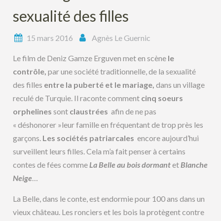
sexualité des filles
15 mars 2016
Agnès Le Guernic
Le film de Deniz Gamze Erguven met en scène
le
contrôle,
par une société traditionnelle, de la sexualité
des filles
entre la puberté et le mariage,
dans un village
reculé de Turquie. Il raconte comment
cinq soeurs
orphelines
sont
claustrées
afin de ne pas
« déshonorer »leur famille en fréquentant de trop près les
garçons.
Les sociétés patriarcales
encore aujourd’hui
surveillent leurs filles. Cela m’a fait penser à certains
contes de fées comme
La Belle au bois dormant
et
Blanche
Neige
…
La Belle, dans le conte, est endormie pour 100 ans dans un
vieux château. Les ronciers et les bois la protègent contre