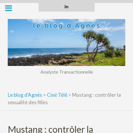
Skip
Linkedin
to
content
Analyste Transactionnelle
Le blog d'Agnès
>
Ciné Télé
>
Mustang : contrôler la
sexualité des filles
Mustang : contrôler la