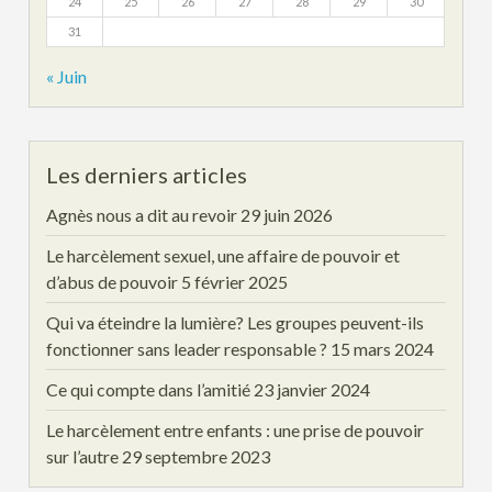
24
25
26
27
28
29
30
31
« Juin
Les derniers articles
Agnès nous a dit au revoir
29 juin 2026
Le harcèlement sexuel, une affaire de pouvoir et
d’abus de pouvoir
5 février 2025
Qui va éteindre la lumière? Les groupes peuvent-ils
fonctionner sans leader responsable ?
15 mars 2024
Ce qui compte dans l’amitié
23 janvier 2024
Le harcèlement entre enfants : une prise de pouvoir
sur l’autre
29 septembre 2023