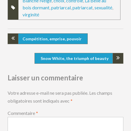
Blanche Neige
,
choix
,
contrôle
,
La Belle au
bois dormant
,
patriarcal
,
patriarcat
,
sexualité
,
virginité
Compétition, emprise, pouvoir
Snow White, the triumph of beauty
Laisser un commentaire
Votre adresse e-mail ne sera pas publiée.
Les champs
obligatoires sont indiqués avec
*
Commentaire
*