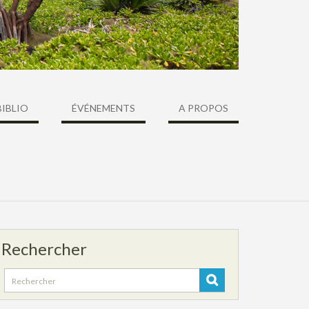
BIBLIO
ÉVÉNEMENTS
A PROPOS
Rechercher
Search
for: