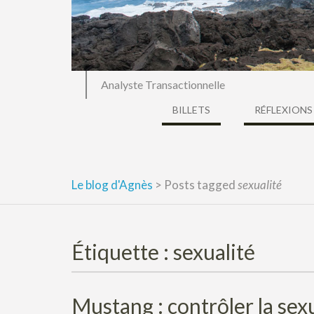
Analyste Transactionnelle
BILLETS
RÉFLEXIONS
Le blog d'Agnès
>
Posts tagged
sexualité
Étiquette :
sexualité
Mustang : contrôler la sexua