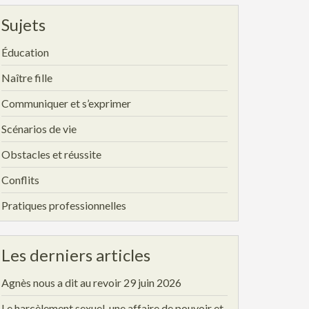
Sujets
Éducation
Naître fille
Communiquer et s’exprimer
Scénarios de vie
Obstacles et réussite
Conflits
Pratiques professionnelles
Les derniers articles
Agnès nous a dit au revoir
29 juin 2026
Le harcèlement sexuel, une affaire de pouvoir et