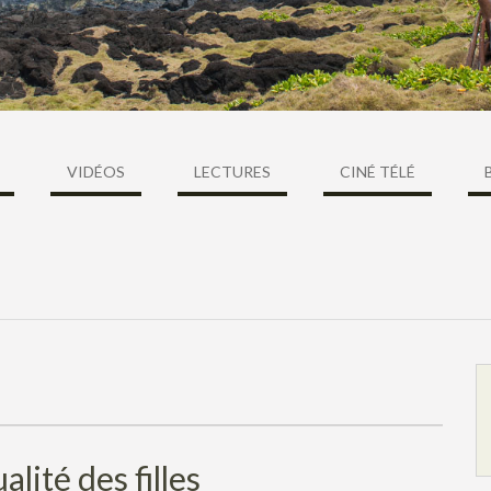
VIDÉOS
LECTURES
CINÉ TÉLÉ
lité des filles