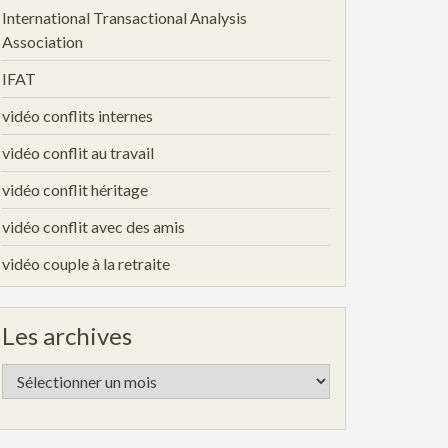
International Transactional Analysis
Association
IFAT
vidéo conflits internes
vidéo conflit au travail
vidéo conflit héritage
vidéo conflit avec des amis
vidéo couple à la retraite
Les archives
Les
archives