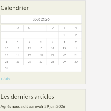
Calendrier
août 2026
L
M
M
J
V
S
D
1
2
3
4
5
6
7
8
9
10
11
12
13
14
15
16
17
18
19
20
21
22
23
24
25
26
27
28
29
30
31
« Juin
Les derniers articles
Agnès nous a dit au revoir
29 juin 2026