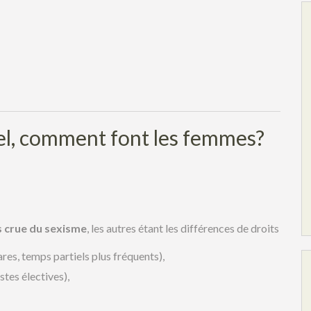
el, comment font les femmes?
us crue du sexisme
, les autres étant les différences de droits
ares, temps partiels plus fréquents),
stes électives),