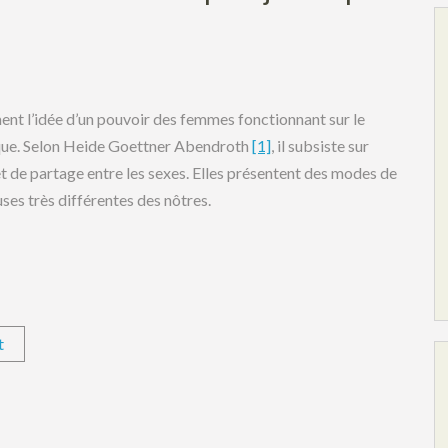
ent l’idée d’un pouvoir des femmes fonctionnant sur le
que. Selon Heide Goettner Abendroth
[1]
, il subsiste sur
et de partage entre les sexes. Elles présentent des modes de
ses très différentes des nôtres.
t