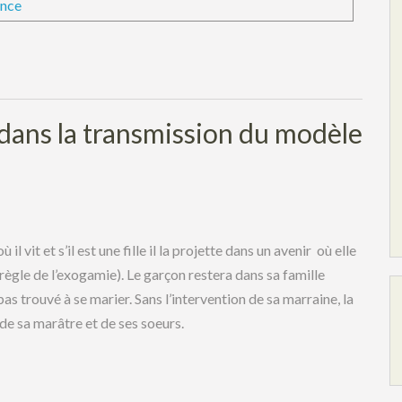
ence
 dans la transmission du modèle
 il vit et s’il est une fille il la projette dans un avenir où elle
a règle de l’exogamie). Le garçon restera dans sa famille
a pas trouvé à se marier. Sans l’intervention de sa marraine, la
 de sa marâtre et de ses soeurs.