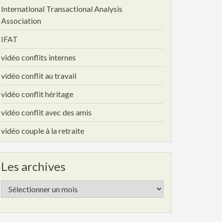
International Transactional Analysis
Association
IFAT
vidéo conflits internes
vidéo conflit au travail
vidéo conflit héritage
vidéo conflit avec des amis
vidéo couple à la retraite
Les archives
Les
archives