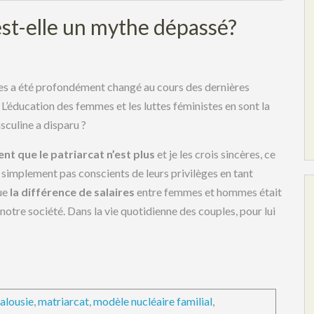
st-elle un mythe dépassé?
ées a été profondément changé au cours des dernières
L’éducation des femmes et les luttes féministes en sont la
sculine a disparu ?
nt que le patriarcat n’est plus
et je les crois sincères, ce
out simplement pas conscients de leurs privilèges en tant
ue
la différence de salaires
entre femmes et hommes était
notre société. Dans la vie quotidienne des couples, pour lui
jalousie
,
matriarcat
,
modèle nucléaire familial
,