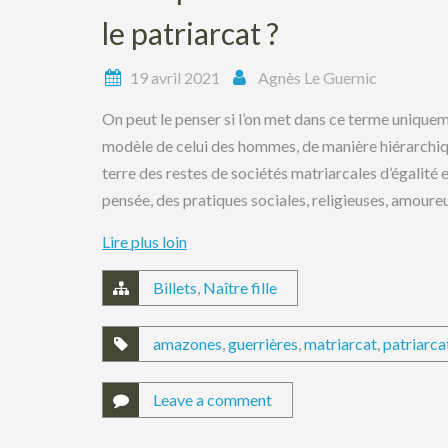
le patriarcat ?
19 avril 2021
Agnès Le Guernic
On peut le penser si l’on met dans ce terme uniquem
modèle de celui des hommes, de manière hiérarchi
terre des restes de sociétés matriarcales d’égalité 
pensée, des pratiques sociales, religieuses, amoureu
Lire plus loin
Billets
,
Naître fille
amazones
,
guerrières
,
matriarcat
,
patriarca
Leave a comment