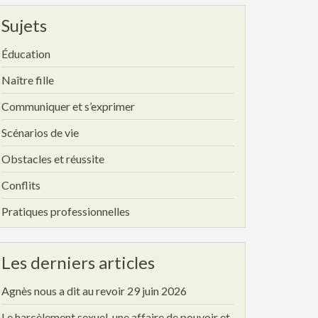
Sujets
Éducation
Naître fille
Communiquer et s’exprimer
Scénarios de vie
Obstacles et réussite
Conflits
Pratiques professionnelles
Les derniers articles
Agnès nous a dit au revoir
29 juin 2026
Le harcèlement sexuel, une affaire de pouvoir et