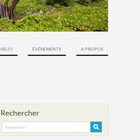
BIBLIO
ÉVÉNEMENTS
A PROPOS
Rechercher
Search
for: