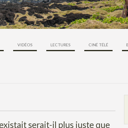
VIDÉOS
LECTURES
CINÉ TÉLÉ
existait serait-il plus juste que