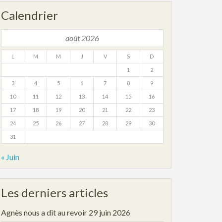
Calendrier
août 2026
L
M
M
J
V
S
D
1
2
3
4
5
6
7
8
9
10
11
12
13
14
15
16
17
18
19
20
21
22
23
24
25
26
27
28
29
30
31
« Juin
Les derniers articles
Agnès nous a dit au revoir
29 juin 2026