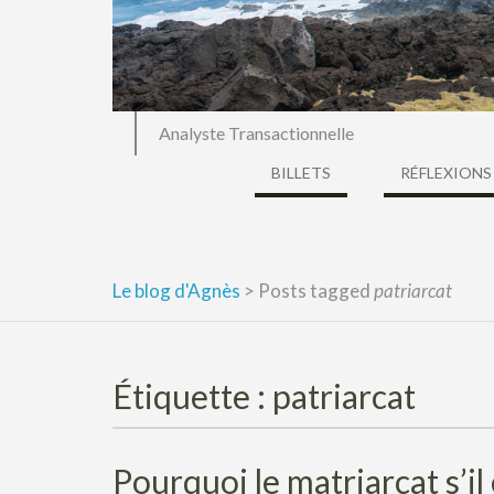
Analyste Transactionnelle
BILLETS
RÉFLEXIONS
Le blog d'Agnès
>
Posts tagged
patriarcat
Étiquette :
patriarcat
Pourquoi le matriarcat s’il 