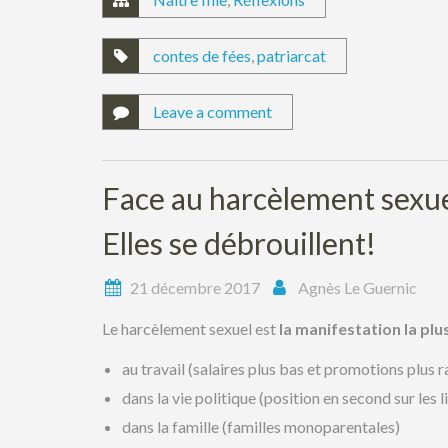
contes de fées
,
patriarcat
Leave a comment
Face au harcèlement sexu
Elles se débrouillent!
21 décembre 2017
Agnès Le Guernic
Le harcèlement sexuel est
la manifestation la pl
au travail (salaires plus bas et promotions plus r
dans la vie politique (position en second sur les li
dans la famille (familles monoparentales)