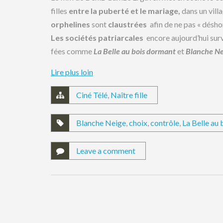
filles
entre la puberté et le mariage,
dans un vill
orphelines
sont
claustrées
afin de ne pas « désho
Les sociétés patriarcales
encore aujourd’hui surve
fées comme
La Belle au bois dormant
et
Blanche Ne
Lire plus loin
Ciné Télé
,
Naître fille
Blanche Neige
,
choix
,
contrôle
,
La Belle au
Leave a comment