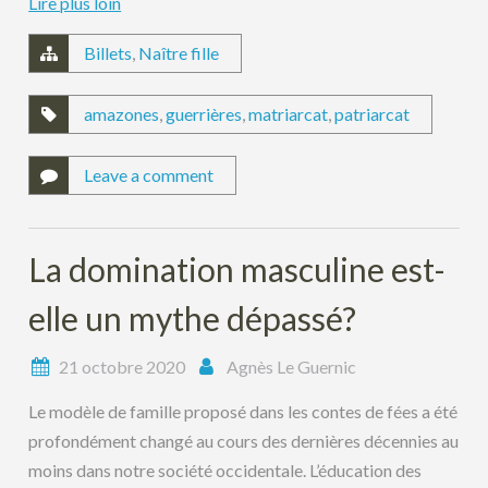
Lire plus loin
Billets
,
Naître fille
amazones
,
guerrières
,
matriarcat
,
patriarcat
Leave a comment
La domination masculine est-
elle un mythe dépassé?
21 octobre 2020
Agnès Le Guernic
Le modèle de famille proposé dans les contes de fées a été
profondément changé au cours des dernières décennies au
moins dans notre société occidentale. L’éducation des