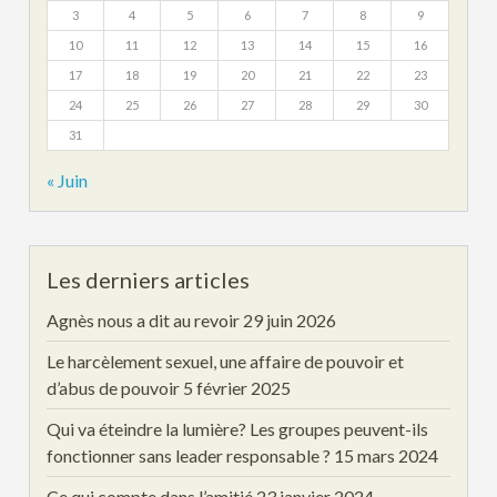
3
4
5
6
7
8
9
10
11
12
13
14
15
16
17
18
19
20
21
22
23
24
25
26
27
28
29
30
31
« Juin
Les derniers articles
Agnès nous a dit au revoir
29 juin 2026
Le harcèlement sexuel, une affaire de pouvoir et
d’abus de pouvoir
5 février 2025
Qui va éteindre la lumière? Les groupes peuvent-ils
fonctionner sans leader responsable ?
15 mars 2024
Ce qui compte dans l’amitié
23 janvier 2024