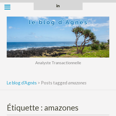
Skip
Linkedin
to
content
Analyste Transactionnelle
Le blog d'Agnès
>
Posts tagged
amazones
Étiquette :
amazones