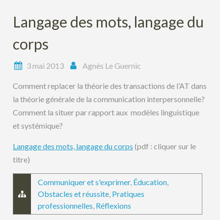
Langage des mots, langage du
corps
3 mai 2013
Agnès Le Guernic
Comment replacer la théorie des transactions de l’AT dans
la théorie générale de la communication interpersonnelle?
Comment la situer par rapport aux modèles linguistique
et systémique?
Langage des mots, langage du corps
(pdf : cliquer sur le
titre)
Communiquer et s'exprimer
,
Éducation
,
Obstacles et réussite
,
Pratiques
professionnelles
,
Réflexions