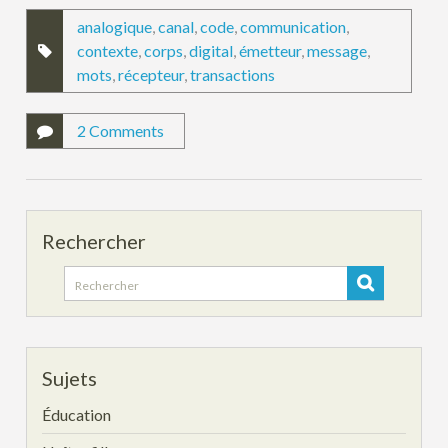
analogique
,
canal
,
code
,
communication
,
contexte
,
corps
,
digital
,
émetteur
,
message
,
mots
,
récepteur
,
transactions
2 Comments
Rechercher
Search
for:
Sujets
Éducation