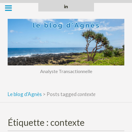
Skip
Linkedin
to
content
Analyste Transactionnelle
Le blog d'Agnès
>
Posts tagged
contexte
Étiquette :
contexte