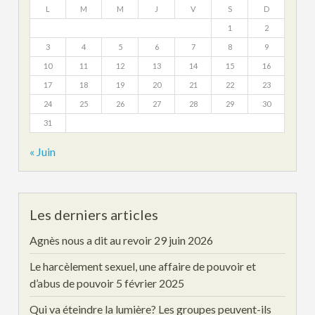
L
M
M
J
V
S
D
1
2
3
4
5
6
7
8
9
10
11
12
13
14
15
16
17
18
19
20
21
22
23
24
25
26
27
28
29
30
31
« Juin
Les derniers articles
Agnès nous a dit au revoir
29 juin 2026
Le harcèlement sexuel, une affaire de pouvoir et
d’abus de pouvoir
5 février 2025
Qui va éteindre la lumière? Les groupes peuvent-ils