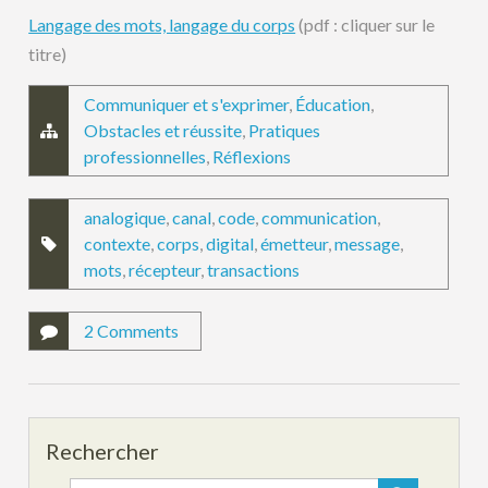
Langage des mots, langage du corps
(pdf : cliquer sur le
titre)
Communiquer et s'exprimer
,
Éducation
,
Obstacles et réussite
,
Pratiques
professionnelles
,
Réflexions
analogique
,
canal
,
code
,
communication
,
contexte
,
corps
,
digital
,
émetteur
,
message
,
mots
,
récepteur
,
transactions
2 Comments
Rechercher