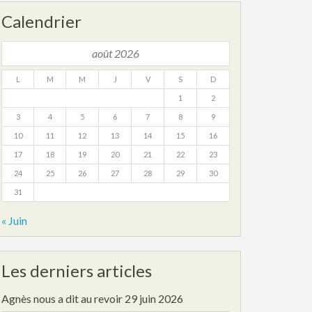
Calendrier
août 2026
L
M
M
J
V
S
D
1
2
3
4
5
6
7
8
9
10
11
12
13
14
15
16
17
18
19
20
21
22
23
24
25
26
27
28
29
30
31
« Juin
Les derniers articles
Agnès nous a dit au revoir
29 juin 2026