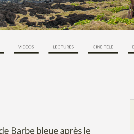
VIDÉOS
LECTURES
CINÉ TÉLÉ
de Barbe bleue après le