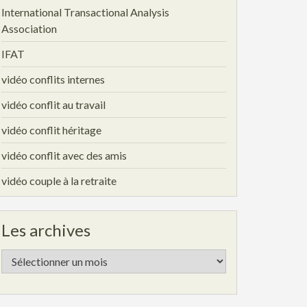
International Transactional Analysis
Association
IFAT
vidéo conflits internes
vidéo conflit au travail
vidéo conflit héritage
vidéo conflit avec des amis
vidéo couple à la retraite
Les archives
Les
archives