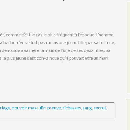
êt, comme c’est le cas le plus fréquent à l’époque. L’homme
barbe, n’en séduit pas moins une jeune fille par sa fortune,
 a demandé à sa mère la main de l’une de ses deux filles. Sa
 la plus jeune s’est convaincue qu’il pouvait être un mari
riage
,
pouvoir masculin
,
preuve
,
richesses
,
sang
,
secret
,