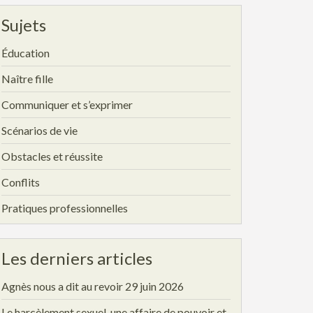
Sujets
Éducation
Naître fille
Communiquer et s’exprimer
Scénarios de vie
Obstacles et réussite
Conflits
Pratiques professionnelles
Les derniers articles
Agnès nous a dit au revoir
29 juin 2026
Le harcèlement sexuel, une affaire de pouvoir et