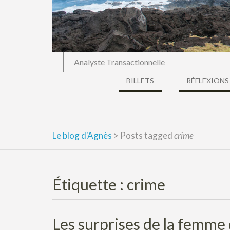
Analyste Transactionnelle
BILLETS
RÉFLEXIONS
Le blog d'Agnès
>
Posts tagged
crime
Étiquette :
crime
Les surprises de la femme 