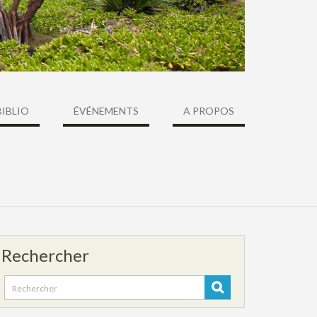
BIBLIO
ÉVÉNEMENTS
A PROPOS
Rechercher
Search
for: